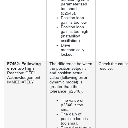
parameterized
too short
(p2545).
Position loop
gain is too low.
Position loop
gain is too high
(instability/
oscillation).
Drive
mechanically
locked.
F7452: Following
The difference between
Check the caus
error too high
the position setpoint
resolve.
Reaction: OFF1
and position actual
Acknowledgement:
value (following error
IMMEDIATELY
dynamic model) is
greater than the
tolerance (p2546).
The value of
p2546 is too
small.
The gain of
position loop is
too small.
The drive torque