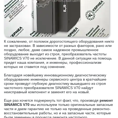
К сожалению, от поломок дорогостоящего оборудования никто
не застрахован. В зависимости от разных факторов, рано или
поздно, любое, даже самое надежное промышленное
оборудование выходит из строя, преобразователь частоты
SINAMICS V70 не исключение. В данной ситуации на помощь
придет наша компания, и инженеры, профессионализм
которых не ставится под сомнение.
Благодаря новейшему инновационному диагностическому
оборудованию инженеры сервисного центра в кратчайшие
сроки проведут глубокую диагностику вышедшего из строя
частотного преобразователя SINAMICS V70 найдут
неисправный компонент и заменят его на новый.
Еще раз хочется подчеркнуть тот факт, что, производя
ремонт
SINAMICS V70
мы используем только оригинальные запасные
части и даем гарантию не только на проведенные ремонтно-
восстановительные работы, но и на запасные части, которые
были заменены в процессе ремонта частотного