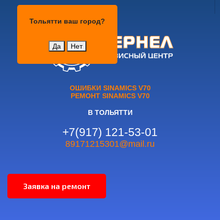
Тольятти
Тольятти
ваш город?
Да
Нет
ОШИБКИ SINAMICS V70
РЕМОНТ SINAMICS V70
В ТОЛЬЯТТИ
+7(917) 121-53-01
89171215301@mail.ru