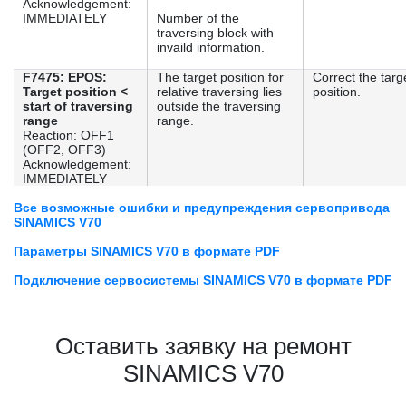
Acknowledgement:
IMMEDIATELY
Number of the
traversing block with
invaild information.
F7475: EPOS:
The target position for
Correct the targ
Target position <
relative traversing lies
position.
start of traversing
outside the traversing
range
range.
Reaction: OFF1
(OFF2, OFF3)
Acknowledgement:
IMMEDIATELY
Все возможные ошибки и предупреждения сервопривода
SINAMICS V70
Параметры SINAMICS V70 в формате PDF
Подключение сервосистемы SINAMICS V70 в формате PDF
Оставить заявку на ремонт
SINAMICS V70