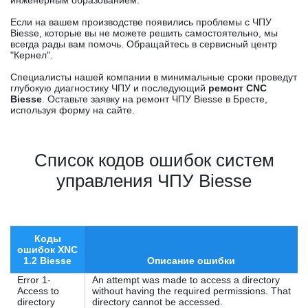
инженерным образованием.
Если на вашем производстве появились проблемы с ЧПУ
Biesse, которые вы не можете решить самостоятельно, мы
всегда рады вам помочь. Обращайтесь в сервисный центр
"Кернел".
Специалисты нашей компании в минимальные сроки проведут
глубокую диагностику ЧПУ и последующий
ремонт CNC
Biesse
. Оставьте заявку на ремонт ЧПУ Biesse в Бресте,
используя форму на сайте.
Список кодов ошибок систем
управления ЧПУ Biesse
Коды
ошибок XNC
1.2 Biesse
Описание ошибки
Error 1-
An attempt was made to access a directory
Access to
without having the required permissions. That
directory
directory cannot be accessed.