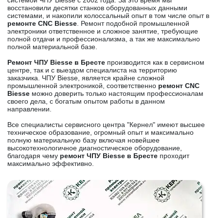
системой ЧПУ Biesse с 2002 года. За это время мы
восстановили десятки станков оборудованных данными
системами, и накопили колоссальный опыт в том числе опыт в
ремонте CNC Biesse
. Ремонт подобной промышленной
электроники ответственное и сложное занятие, требующие
полной отдачи и профессионализма, а так же максимально
полной материальной базе.
Ремонт ЧПУ Biesse в Бресте
производится как в сервисном
центре, так и с выездом специалиста на территорию
заказчика. ЧПУ Biesse, является крайне сложной
промышленной электроникой, соответственно
ремонт CNC
Biesse
можно доверить только настоящим профессионалам
своего дела, с богатым опытом работы в данном
направлении.
Все специалисты сервисного центра "Кернел" имеют высшее
техническое образование, огромный опыт и максимально
полную материальную базу включая новейшее
высокотехнологичное диагностическое оборудование,
благодаря чему
ремонт ЧПУ Biesse в Бресте
проходит
максимально эффективно.