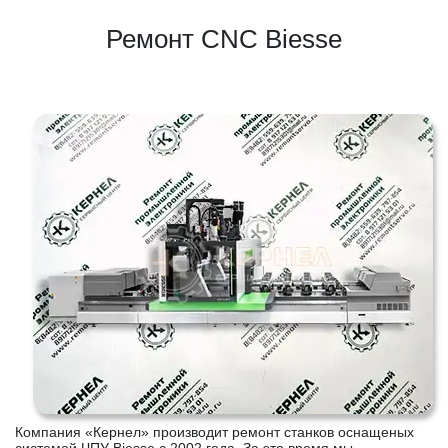
Ремонт CNC Biesse
Компания «Кернел» производит ремонт станков оснащеных