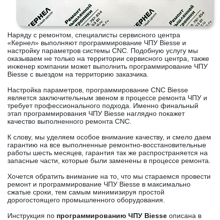
Наряду с ремонтом, специалисты сервисного центра
«Кернел» выполняют программирование ЧПУ Biesse и
настройку параметров системы CNC. Подобную услугу мы
оказываем не только на территории сервисного центра, также
инженер компании может выполнить программирование ЧПУ
Biesse с выездом на территорию заказчика.
Настройка параметров, программирование CNC Biesse
является заключительным звеном в процессе ремонта ЧПУ и
требует профессионального подхода. Именно финальный
этап программирования ЧПУ Biesse наглядно покажет
качество выполненного ремонта CNC.
К слову, мы уделяем особое внимание качеству, и смело даем
гарантию на все выполненные ремонтно-восстановительные
работы шесть месяцев, гарантия так же распространяется на
запасные части, которые были заменены в процессе ремонта.
Хочется обратить внимание на то, что мы стараемся провести
ремонт и программирование ЧПУ Biesse в максимально
сжатые сроки, тем самым минимизируя простой
дорогостоящего промышленного оборудования.
Инструкция по
программированию ЧПУ Biesse
описана в