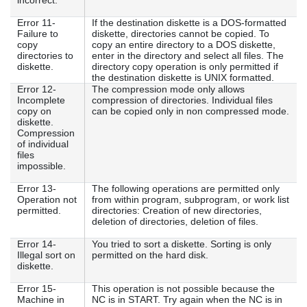
incorrect.
Error 11-
If the destination diskette is a DOS-formatted
Failure to
diskette, directories cannot be copied. To
copy
copy an entire directory to a DOS diskette,
directories to
enter in the directory and select all files. The
diskette.
directory copy operation is only permitted if
the destination diskette is UNIX formatted.
Error 12-
The compression mode only allows
Incomplete
compression of directories. Individual files
copy on
can be copied only in non compressed mode.
diskette.
Compression
of individual
files
impossible.
Error 13-
The following operations are permitted only
Operation not
from within program, subprogram, or work list
permitted.
directories: Creation of new directories,
deletion of directories, deletion of files.
Error 14-
You tried to sort a diskette. Sorting is only
Illegal sort on
permitted on the hard disk.
diskette.
Error 15-
This operation is not possible because the
Machine in
NC is in START. Try again when the NC is in