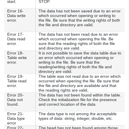
start.
STOP.
Error 16-
The data has not been saved due to an error
Data write
which occurred when opening or writing to
error.
the file. Be sure that the writing rights of both
the file and directory are valid.
Error 17-
The data has not been read due to an error
Data read
which occurred when opening the file. Be
error.
sure that the reading rights of both the file
and directory are valid.
Error 18-
It is not possible to save the data table due to
Table write
an error which occurred when opening or
error.
writing to the file. Be sure that the
reading/writing rights of both the file and
directory are valid.
Error 19-
The table was not read due to an error which
Table read
occurred when opening the file. Be sure that
error.
the file and directory are available and that
the reading rights are valid.
Error 20-
The data has not been found within the table.
Data not
Check the initialization file for the presence
found.
and correct location of the data.
Error 21-
The data type is not among the acceptable
Data type
types of data: string, integer, double, etc.
error
Error 22-
The head has not been found among those