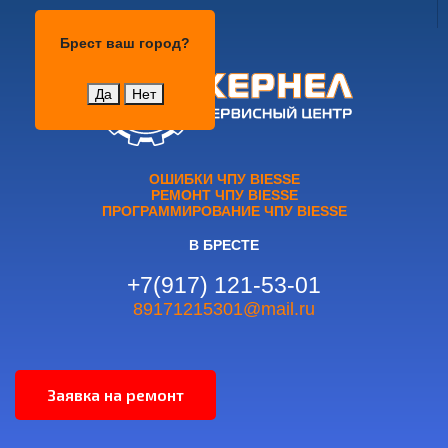
Брест
Брест
ваш город?
Да
Нет
ОШИБКИ ЧПУ BIESSE
РЕМОНТ ЧПУ BIESSE
ПРОГРАММИРОВАНИЕ ЧПУ BIESSE
В БРЕСТЕ
+7(917) 121-53-01
89171215301@mail.ru