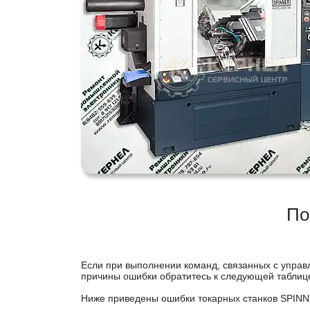
По
Если при выполнении команд, связанных с управ
причины ошибки обратитесь к следующей таблиц
Ниже приведены ошибки токарных станков SPIN