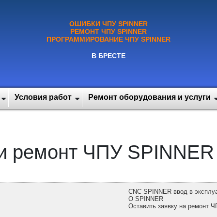
ОШИБКИ ЧПУ SPINNER
РЕМОНТ ЧПУ SPINNER
ПРОГРАММИРОВАНИЕ ЧПУ SPINNER
В БРЕСТЕ
Условия работ
Ремонт оборудования и услуги
и ремонт ЧПУ SPINNER 
CNC SPINNER ввод в эксплу
О SPINNER
Оставить заявку на ремонт 