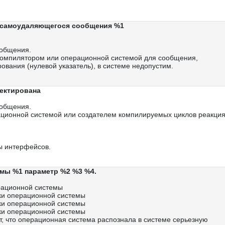
о самоудаляющегося сообщения %1
ообщения.
компилятором или операционной системой для сообщения,
ования (нулевой указатель), в системе недопустим.
оектирована
ообщения.
ционной системой или создателем компилируемых циклов реакция
ы интерфейсов.
мы %1 параметр %2 %3 %4.
рационной системы
ки операционной системы
ки операционной системы
ки операционной системы
, что операционная система распознала в системе серьезную