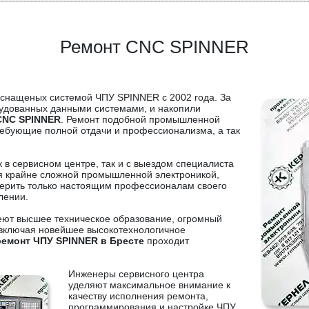
Ремонт CNC SPINNER
оснащеных системой ЧПУ SPINNER с 2002 года. За
рудованных данными системами, и накопили
CNC SPINNER
. Ремонт подобной промышленной
требующие полной отдачи и профессионализма, а так
к в сервисном центре, так и с выездом специалиста
ся крайне сложной промышленной электроникой,
ерить только настоящим профессионалам своего
лении.
еют высшее техническое образование, огромный
включая новейшее высокотехнологичное
ремонт ЧПУ SPINNER в Бресте
проходит
Инженеры сервисного центра
уделяют максимальное внимание к
качеству исполнения ремонта,
программирования и настройке ЧПУ,