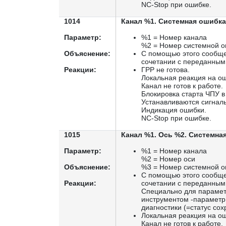
NC-Stop при ошибке.
1014
Канал %1. Системная ошибка
Параметр:
%1 = Номер канала
%2 = Номер системной 
Объяснение:
С помощью этого сообще
сочетании с переданным
Реакции:
ГРР не готова.
Локальная реакция на ош
Канал не готов к работе.
Блокировка старта ЧПУ в
Устанавливаются сигнал
Индикация ошибки.
NC-Stop при ошибке.
1015
Канал %1. Ось %2. Системна
Параметр:
%1 = Номер канала
%2 = Номер оси
Объяснение:
%3 = Номер системной 
С помощью этого сообще
Реакции:
сочетании с переданным
Специально для парамет
инструментом -параметр 
диагностики (=статус со
Локальная реакция на ош
Канал не готов к работе.