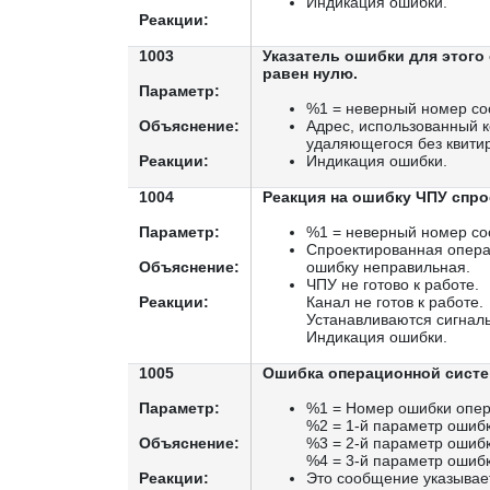
Индикация ошибки.
Реакции:
1003
Указатель ошибки для этог
равен нулю.
Параметр:
%1 = неверный номер с
Объяснение:
Адрес, использованный 
удаляющегося без квитир
Реакции:
Индикация ошибки.
1004
Реакция на ошибку ЧПУ спр
Параметр:
%1 = неверный номер с
Спроектированная опера
Объяснение:
ошибку неправильная.
ЧПУ не готово к работе.
Реакции:
Канал не готов к работе.
Устанавливаются сигнал
Индикация ошибки.
1005
Ошибка операционной систе
Параметр:
%1 = Номер ошибки опе
%2 = 1-й параметр ошиб
Объяснение:
%3 = 2-й параметр ошиб
%4 = 3-й параметр ошиб
Реакции:
Это сообщение указывает