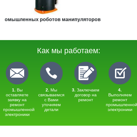
Производственных линий
Как мы работаем:
1.
Вы
2.
Мы
3.
Заключаем
4.
оставляете
связываемся
договор на
Выполняем
заявку на
с Вами
ремонт
ремонт
ремонт
уточняем
промышленно
промышленной
детали
электроники
электроники