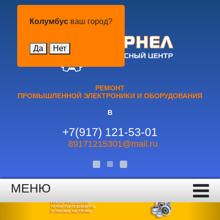
Колумбус
Колумбус
ваш город?
Да
Нет
РЕМОНТ
ПРОМЫШЛЕННОЙ ЭЛЕКТРОНИКИ И ОБОРУДОВАНИЯ
В
+7(917) 121-53-01
89171215301@mail.ru
МЕНЮ
Previous
Nex