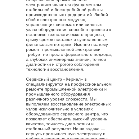
электроника является фундаментом
стабильной и бесперебойной работы
производственных предприятий. Любой
сбой в электронных модулях,
управляющих системах или силовых
узлах оборудования способен привести к
остановке технологического процесса,
срыву сроков поставок и существенным
финансовым потерям. Именно поэтому
ремонт промышленной электроники
требует не просто формального подхода,
а глубоких инженерных знаний, точной
диагностики и строгого соблюдения
технологий восстановления.
Сервисный центр «Кернел» в
специализируется на профессиональном
ремонте промышленной электроники и
промышленного оборудования
различного уровня сложности. Мы
выполняем восстановление электронных
узлов исключительно в условиях
оборудованного сервисного центра, что
позволяет обеспечить высокий уровень
качества, точность диагностики и
стабильный результат. Наша задача —
вернуть промышленную электронику в
рабочее состояние с сохранением всех