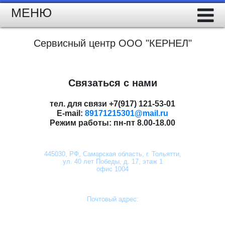
МЕНЮ
Сервисный центр ООО "КЕРНЕЛ"
Связаться с нами
тел. для связи
+7(917) 121-53-01
E-mail:
89171215301@mail.ru
Режим работы:
пн-пт 8.00-18.00
445030,
РФ, Самарская область, г. Тольятти,
ул. 40 лет Победы, д. 17, этаж 1
офис 1004
Почтовый адрес: