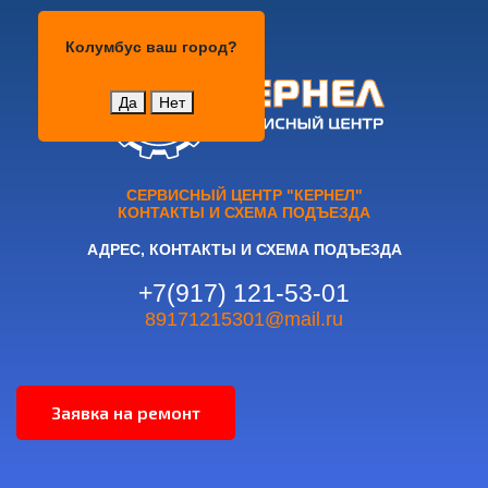
Колумбус
Колумбус
ваш город?
Да
Нет
СЕРВИСНЫЙ ЦЕНТР "КЕРНЕЛ"
КОНТАКТЫ И СХЕМА ПОДЪЕЗДА
АДРЕС, КОНТАКТЫ И СХЕМА ПОДЪЕЗДА
+7(917) 121-53-01
89171215301@mail.ru