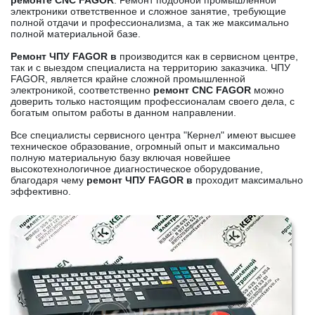
ремонте CNC FAGOR
. Ремонт подобной промышленной
электроники ответственное и сложное занятие, требующие
полной отдачи и профессионализма, а так же максимально
полной материальной базе.
Ремонт ЧПУ FAGOR в
производится как в сервисном центре,
так и с выездом специалиста на территорию заказчика. ЧПУ
FAGOR, является крайне сложной промышленной
электроникой, соответственно
ремонт CNC FAGOR
можно
доверить только настоящим профессионалам своего дела, с
богатым опытом работы в данном направлении.
Все специалисты сервисного центра "Кернел" имеют высшее
техническое образование, огромный опыт и максимально
полную материальную базу включая новейшее
высокотехнологичное диагностическое оборудование,
благодаря чему
ремонт ЧПУ FAGOR в
проходит максимально
эффективно.