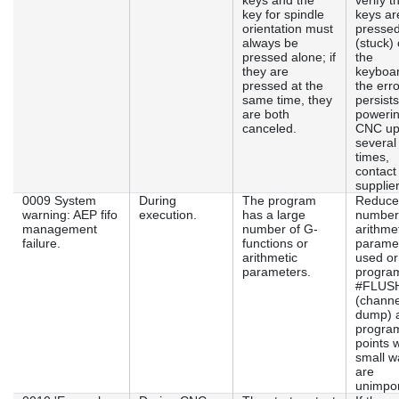
keys and the
verify t
key for spindle
keys ar
orientation must
presse
always be
(stuck)
pressed alone; if
the
they are
keyboar
pressed at the
the erro
same time, they
persists
are both
powerin
canceled.
CNC u
several
times,
contact
supplier
0009 System
During
The program
Reduce
warning: AEP fifo
execution.
has a large
number
management
number of G-
arithme
failure.
functions or
parame
arithmetic
used or
parameters.
progra
#FLUS
(channe
dump) 
progra
points 
small w
are
unimpor