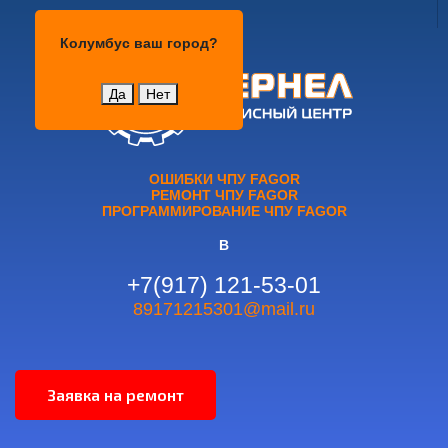
Колумбус
Колумбус
ваш город?
Да
Нет
ОШИБКИ ЧПУ FAGOR
РЕМОНТ ЧПУ FAGOR
ПРОГРАММИРОВАНИЕ ЧПУ FAGOR
В
+7(917) 121-53-01
89171215301@mail.ru