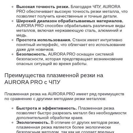
Высокая точность резки.
Благодаря ЧПУ, AURORA
PRO обеспечивает высокую точность резки металла, что
позволяет получить качественные и точные детали.
Широкий диапазон обрабатываемых материалов.
AURORA PRO способен обрабатывать различные виды
металлов, включая нержавеющую сталь, алюминий и
медь.
Простота использования.
Станок имеет интуитивно
понятный интерфейс, что облегчает его использование
даже для новичков.
Безопасность.
AURORA PRO оснащен системой
безопасности, которая предотвращает возникновение
опасных ситуаций во время работы.
Преимущества плазменной резки на
AURORA PRO с ЧПУ
Плазменная резка на AURORA PRO имеет ряд преимуществ
по сравнению с другими методами резки металлов:
Быстрота и эффективность.
Плазменная резка
позволяет быстро разрезать металл без необходимости
дополнительной обработки краев.
Экологичность.
В отличие от других методов резки,
плазменная резка является более экологически
безопасным методом, так как не создает вредных