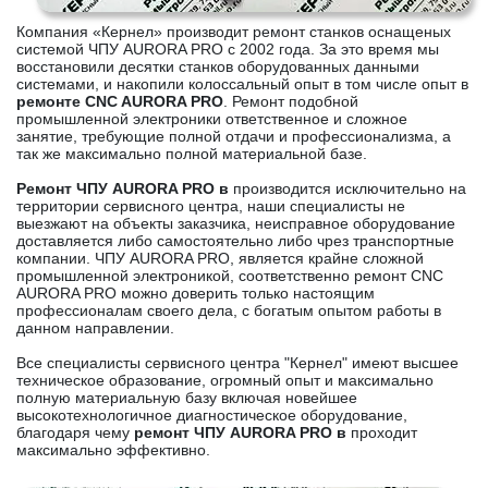
Компания «Кернел» производит ремонт станков оснащеных
системой ЧПУ AURORA PRO с 2002 года. За это время мы
восстановили десятки станков оборудованных данными
системами, и накопили колоссальный опыт в том числе опыт в
ремонте CNC AURORA PRO
. Ремонт подобной
промышленной электроники ответственное и сложное
занятие, требующие полной отдачи и профессионализма, а
так же максимально полной материальной базе.
Ремонт ЧПУ AURORA PRO в
производится исключительно на
территории сервисного центра, наши специалисты не
выезжают на объекты заказчика, неисправное оборудование
доставляется либо самостоятельно либо чрез транспортные
компании. ЧПУ AURORA PRO, является крайне сложной
промышленной электроникой, соответственно ремонт CNC
AURORA PRO можно доверить только настоящим
профессионалам своего дела, с богатым опытом работы в
данном направлении.
Все специалисты сервисного центра "Кернел" имеют высшее
техническое образование, огромный опыт и максимально
полную материальную базу включая новейшее
высокотехнологичное диагностическое оборудование,
благодаря чему
ремонт ЧПУ AURORA PRO в
проходит
максимально эффективно.