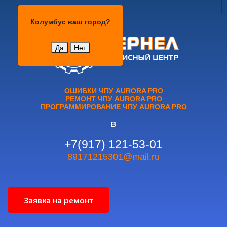
Колумбус
Колумбус
ваш город?
Да
Нет
ОШИБКИ ЧПУ AURORA PRO
РЕМОНТ ЧПУ AURORA PRO
ПРОГРАММИРОВАНИЕ ЧПУ AURORA PRO
В
+7(917) 121-53-01
89171215301@mail.ru