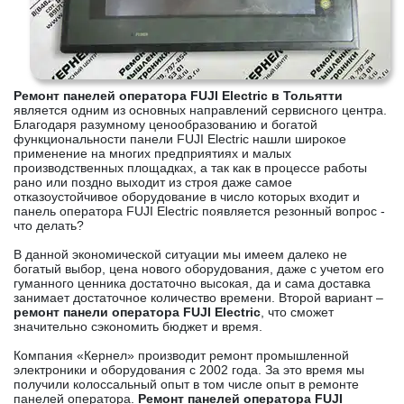
Ремонт панелей оператора FUJI Electric в Тольятти
является одним из основных направлений сервисного центра.
Благодаря разумному ценообразованию и богатой
функциональности панели FUJI Electric нашли широкое
применение на многих предприятиях и малых
производственных площадках, а так как в процессе работы
рано или поздно выходит из строя даже самое
отказоустойчивое оборудование в число которых входит и
панель оператора FUJI Electric появляется резонный вопрос -
что делать?
В данной экономической ситуации мы имеем далеко не
богатый выбор, цена нового оборудования, даже с учетом его
гуманного ценника достаточно высокая, да и сама доставка
занимает достаточное количество времени. Второй вариант –
ремонт панели оператора FUJI Electric
, что сможет
значительно сэкономить бюджет и время.
Компания «Кернел» производит ремонт промышленной
электроники и оборудования с 2002 года. За это время мы
получили колоссальный опыт в том числе опыт в ремонте
панелей оператора.
Ремонт панелей оператора FUJI