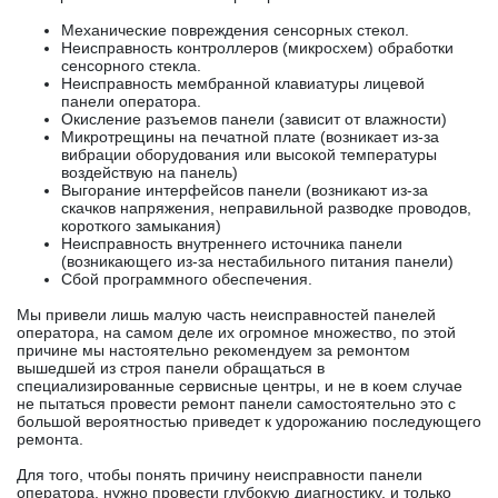
Механические повреждения сенсорных стекол.
Неисправность контроллеров (микросхем) обработки
сенсорного стекла.
Неисправность мембранной клавиатуры лицевой
панели оператора.
Окисление разъемов панели (зависит от влажности)
Микротрещины на печатной плате (возникает из-за
вибрации оборудования или высокой температуры
воздействую на панель)
Выгорание интерфейсов панели (возникают из-за
скачков напряжения, неправильной разводке проводов,
короткого замыкания)
Неисправность внутреннего источника панели
(возникающего из-за нестабильного питания панели)
Сбой программного обеспечения.
Мы привели лишь малую часть неисправностей панелей
оператора, на самом деле их огромное множество, по этой
причине мы настоятельно рекомендуем за ремонтом
вышедшей из строя панели обращаться в
специализированные сервисные центры, и не в коем случае
не пытаться провести ремонт панели самостоятельно это с
большой вероятностью приведет к удорожанию последующего
ремонта.
Для того, чтобы понять причину неисправности панели
оператора, нужно провести глубокую диагностику, и только