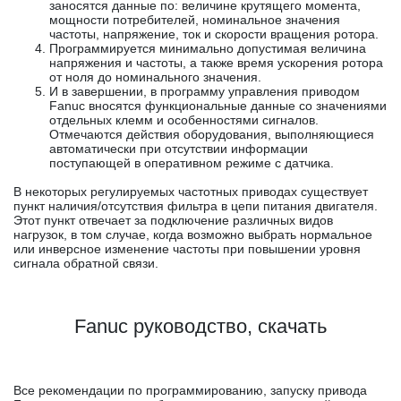
заносятся данные по: величине крутящего момента,
мощности потребителей, номинальное значения
частоты, напряжение, ток и скорости вращения ротора.
Программируется минимально допустимая величина
напряжения и частоты, а также время ускорения ротора
от ноля до номинального значения.
И в завершении, в программу управления приводом
Fanuc вносятся функциональные данные со значениями
отдельных клемм и особенностями сигналов.
Отмечаются действия оборудования, выполняющиеся
автоматически при отсутствии информации
поступающей в оперативном режиме с датчика.
В некоторых регулируемых частотных приводах существует
пункт наличия/отсутствия фильтра в цепи питания двигателя.
Этот пункт отвечает за подключение различных видов
нагрузок, в том случае, когда возможно выбрать нормальное
или инверсное изменение частоты при повышении уровня
сигнала обратной связи.
Fanuc руководство, скачать
Все рекомендации по программированию, запуску привода