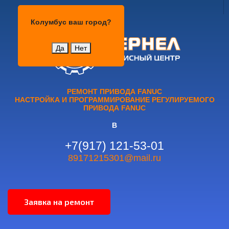
Колумбус
Колумбус
ваш город?
Да
Нет
РЕМОНТ ПРИВОДА FANUC
НАСТРОЙКА И ПРОГРАММИРОВАНИЕ РЕГУЛИРУЕМОГО
ПРИВОДА FANUC
В
+7(917) 121-53-01
89171215301@mail.ru