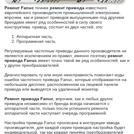
Ремонт Fanuc
точнее
ремонт привода
известного
европейского производителя промышленной электроники,
впрочем, как и ремонт приводов выпущенными под другими
брендами имеет ряд особенностей в силу своего
конструктива. привод, состоит из двух частей, это:
Аппаратная часть,
Программная часть.
Регулируемые частотные приводы данного производителя не
являются исключением из правил, именно поэтому
ремонт
привода Fanuc
имеет точно такой же ряд особенностей, как и
у других преобразователей.
Диагностировать ту или иную неисправность помогают коды
ошибок частотного привода Fanuc, которые отображаются на
небольшом дисплее, расположенном на лицевой панели
привода или выводятся на удаленный монитор.
Ремонт привода Fanuc
, впрочем, как и любых других
приводов независимо от бренда всегда начинается с
аппаратной части, только после успешного ремонта
аппаратной части наступает очередь программной.
Настройка привода Fanuc прописана в инструкции завода
производителя, для каждой серии приводов настройка будет
индивидуальной, так как каждая линейка преобразователей