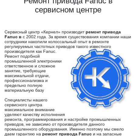
Ремонт привода Fanuc в
сервисном центре
Сервисный центр «Кернел» производит
ремонт привода
Fanuc в
с 2002 года. За время существования компании наши
сотрудники накопили колоссальный опыт в ремонте
регулируемых частотных приводов такого известного
производителя как Fanuc.
Ремонт подобной
промышленной электроники
ответственное и сложное
занятие, требующие
максимальной отдачи,
профессионализма и
предельно полную
материальную базу
Специалисты нашего
сервисного центра
максимальное внимание
уделяют качеству исполнения
ремонта, программирования и настройке промышленных
приводов, не зависимо от производителя данного
промышленного оборудования. Именно поэтому мы смело
даем гарантию на
ремонт привода Fanuc
и на запасные