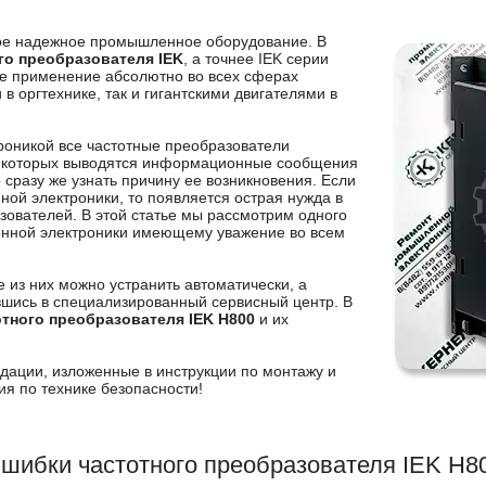
мое надежное промышленное оборудование. В
го преобразователя IEK
, а точнее IEK серии
ое применение абсолютно во всех сферах
 оргтехнике, так и гигантскими двигателями в
роникой все частотные преобразователи
которых выводятся информационные сообщения
сразу же узнать причину ее возникновения. Если
ой электроники, то появляется острая нужда в
ователей. В этой статье мы рассмотрим одного
енной электроники имеющему уважение во всем
 из них можно устранить автоматически, а
вшись в специализированный сервисный центр. В
тного преобразователя IEK H800
и их
дации, изложенные в инструкции по монтажу и
ия по технике безопасности!
шибки частотного преобразователя IEK H8