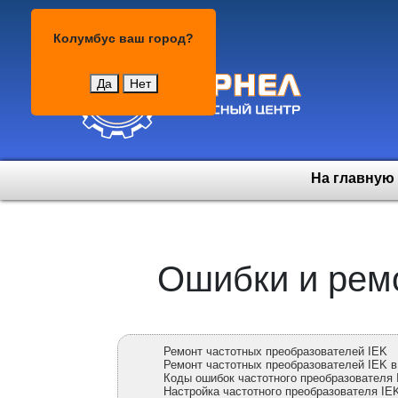
Колумбус
Колумбус
ваш город?
Да
Нет
На главную
Ошибки и ремо
Ремонт частотных преобразователей IEK
Ремонт частотных преобразователей IEK в
Коды ошибок частотного преобразователя 
Настройка частотного преобразователя IE