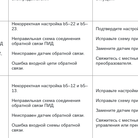
Некорректная настройка b5–22 и b5–
23.
Подтвердите настро
Неправильная схема соединения
Исправьте схему пр
ИД
обратной связи ПИД.
Замените датчик пр
,
Неисправен датчик обратной связи.
Свяжитесь с местны
Ошибка входной цепи обратной
преобразователя.
связи.
Некорректная настройка b5–12 и b5–
13.
Исправьте настройки
Неправильная схема соединения
Исправьте схему пр
обратной связи ПИД.
Замените датчик пр
Неисправен датчик обратной связи.
Свяжитесь с местны
Ошибка входной схемы обратной
управления или пре
связи.