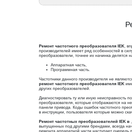
Р
Ремонт частотного преобразователя IEK
, в
производителей имеет ряд особенностей в силу
преобразователи, точнее их начинка делятся на
Аппаратная часть,
Программная часть.
Частотники данного производителя не являютс
ремонт частотного преобразователя IEK
име
других преобразователей.
Диагностировать ту или иную неисправность п
преобразователя, которые отображаются на н
панели привода. Коды ошибок частотного прео
в инструкции, пользователя которые можно скач
Ремонт частотных преобразователей IEK в
выпущенных под другими брендами, всегда нач
ремонта аппаратной части наступает очередь 