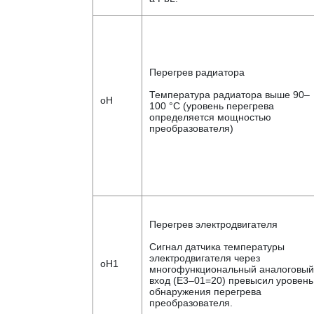
Перегрев радиатора
Температура радиатора выше 90–
oH
100 °C (уровень перегрева
определяется мощностью
преобразователя)
Перегрев электродвигателя
Сигнал датчика температуры
электродвигателя через
oH1
многофункциональный аналоговый
вход (E3–01=20) превысил уровень
обнаружения перегрева
преобразователя.