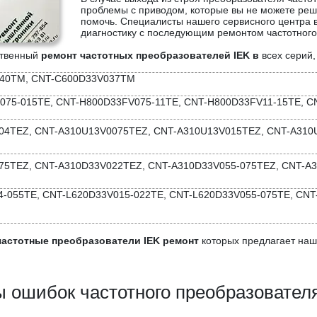
проблемы с приводом, которые вы не можете реш
помочь. Специалисты нашего сервисного центра 
диагностику с последующим ремонтом частотного
ственный
ремонт частотных преобразователей IEK в
всех серий
40TM, CNT-C600D33V037TM
075-015TE, CNT-H800D33FV075-11TE, CNT-H800D33FV11-15TE, C
04TEZ, CNT-A310U13V0075TEZ, CNT-A310U13V015TEZ, CNT-A310
75TEZ, CNT-A310D33V022TEZ, CNT-A310D33V055-075TEZ, CNT-A3
-055TE, CNT-L620D33V015-022TE, CNT-L620D33V055-075TE, CNT
частотные преобразователи IEK ремонт
которых предлагает наш
 ошибок частотного преобразовател