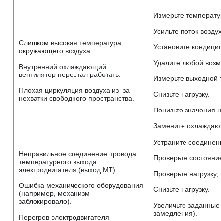
Измерьте температу
Усильте поток возду
Слишком высокая температура
Установите кондици
окружающего воздуха.
Удалите любой возм
Внутренний охлаждающий
вентилятор перестал работать.
Измерьте выходной 
Плохая циркуляция воздуха из–за
Снизьте нагрузку.
нехватки свободного пространства.
Понизьте значения н
Замените охлаждаю
Устраните соединен
Неправильное соединение провода
Проверьте состояни
температурного выхода
электродвигателя (выход MT).
Проверьте нагрузку,
Ошибка механического оборудования
Снизьте нагрузку.
(например, механизм
заблокировало).
Увеличьте заданные
замедления).
Перегрев электродвигателя.