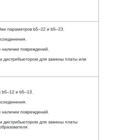
йки параметров b5–22 и b5–23.
исоединения.
и наличии повреждений.
м дистрибьютором для замены платы или
 b5–12 и b5–13.
исоединения.
и наличии повреждений.
м дистрибьютором для замены платы
образователя.