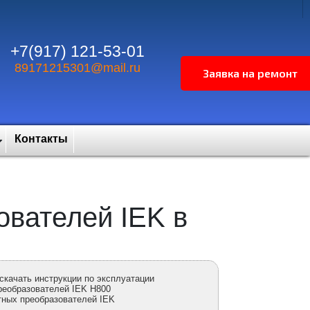
+7(917) 121-53-01
89171215301@mail.ru
Контакты
ователей IEK в
скачать инструкции по эксплуатации
реобразователей IEK H800
тных преобразователей IEK