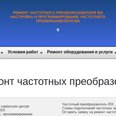
РЕМОНТ ЧАСТОТНОГО ПРЕОБОРАЗОВАТЕЛЯ IEK
НАСТРОЙКА И ПРОГРАММИРОВАНИЕ ЧАСТОТНОГО
ПРЕОБРАЗОВАТЕЛЯ IEK
В
Условия работ
Ремонт оборудования и услуги
нт частотных преобраз
Частотный преобразователь IEK, 
 сервисном центре
Схемы подключений частотных п
IEK
Оставить заявку на ремонт часто
K, программирование