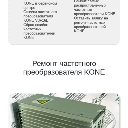
Ремонт самых
KONE в сервисном
распространенных
центре
частотные
Ошибки частотного
преобразователи KONE
преобразователя
Оставить заявку на
KONE V3F16L
ремонт частотных
Сброс ошибок
преобразователей
частотных
KONE
преобразователей
KONE
Ремонт частотного
преобразователя KONE