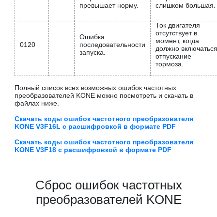
превышает норму.
слишком большая.
Ток двигателя
отсутствует в
Ошибка
момент, когда
0120
последовательности
должно включатьс
запуска.
отпускание
тормоза.
Полный список всех возможных ошибок частотных
преобразователей KONE можно посмотреть и скачать в
файлах ниже.
Скачать коды ошибок частотного преобразователя
KONE V3F16L с расшифровкой в формате PDF
Скачать коды ошибок частотного преобразователя
KONE V3F18 с расшифровкой в формате PDF
Сброс ошибок частотных
преобразователей KONE