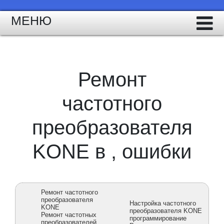
МЕНЮ
Ремонт
частотного
преобразователя
KONE в , ошибки
Ремонт частотного
преобразователя
Настройка частотного
KONE
преобразователя KONE
Ремонт частотных
программирование
преобразователей