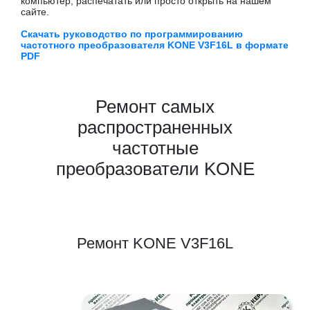
компьютер, распечатать или просто открыть на нашем
сайте.
Скачать руководство по программированию
частотного преобразователя KONE V3F16L в формате
PDF
Ремонт самых
распространенных
частотные
преобразователи KONE
Ремонт KONE V3F16L