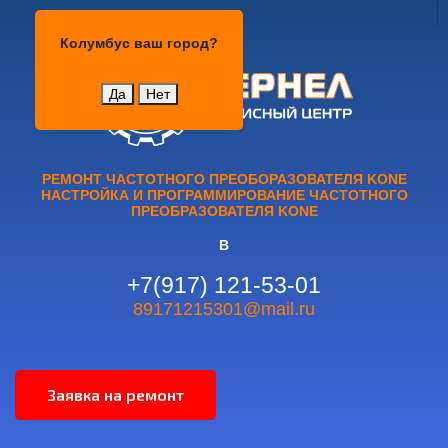
Колумбус
Колумбус
ваш город?
Да
Нет
РЕМОНТ ЧАСТОТНОГО ПРЕОБОРАЗОВАТЕЛЯ KONE
НАСТРОЙКА И ПРОГРАММИРОВАНИЕ ЧАСТОТНОГО
ПРЕОБРАЗОВАТЕЛЯ KONE
В
+7(917) 121-53-01
89171215301@mail.ru