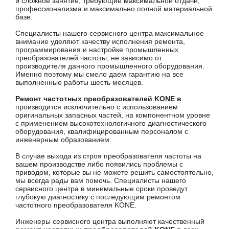
и сложное занятие, требующие максимальной отдачи,
профессионализма и максимально полной материальной
базе.
Специалисты нашего сервисного центра максимальное
внимание уделяют качеству исполнения ремонта,
программирования и настройке промышленных
преобразователей частоты, не зависимо от
производителя данного промышленного оборудования.
Именно поэтому мы смело даем гарантию на все
выполненные работы шесть месяцев.
Ремонт частотных преобразователей KONE в
производится исключительно с использованием
оригинальных запасных частей, на компонентном уровне
с применением высокотехнологичного диагностического
оборудования, квалифицированным персоналом с
инженерным образованием.
В случае выхода из строя преобразователя частоты на
вашем производстве либо появились проблемы с
приводом, которые вы не можете решить самостоятельно,
мы всегда рады вам помочь. Специалисты нашего
сервисного центра в минимальные сроки проведут
глубокую диагностику с последующим ремонтом
частотного преобразователя KONE.
Инженеры сервисного центра выполняют качественный