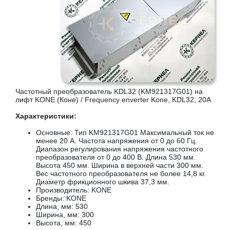
Частотный преобразователь KDL32 (KM921317G01) на
лифт KONE (Коне) / Frequency enverter Kone, KDL32, 20A
Характеристики:
Основные: Тип KM921317G01 Максимальный ток не
менее 20 А. Частота напряжения от 0 до 60 Гц.
Диапазон регулирования напряжения частотного
преобразователя от 0 до 400 В. Длина 530 мм.
Высота 450 мм. Ширина в верхней части 300 мм.
Вес частотного преобразователя не более 14,8 кг.
Диаметр фрикционного шкива 37,3 мм.
Производитель: KONE
Бренды: KONE
Длина, мм: 530
Ширина, мм: 300
Высота, мм: 450