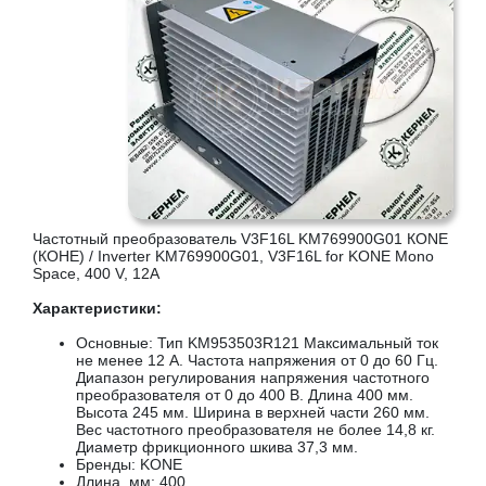
Частотный преобразователь V3F16L KM769900G01 КОNЕ
(КОНЕ) / Inverter KM769900G01, V3F16L for KONE Mono
Space, 400 V, 12А
Характеристики:
Основные: Тип KM953503R121 Максимальный ток
не менее 12 А. Частота напряжения от 0 до 60 Гц.
Диапазон регулирования напряжения частотного
преобразователя от 0 до 400 В. Длина 400 мм.
Высота 245 мм. Ширина в верхней части 260 мм.
Вес частотного преобразователя не более 14,8 кг.
Диаметр фрикционного шкива 37,3 мм.
Бренды: KONE
Длина, мм: 400