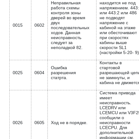
Неправильная
находится не под
работа схемы
напряжением. 443
контроля зоны
или 443:2 или 486
дверей во время
не подводят
двух
напряжение с
0015
0602
последовательных
кабиной на этаже
ходов. Данная
или обесточивают
неисправность
при скоростях
следует за
кабины выше
неполадкой 82.
скорости SL1
(настройки 5-20- 9)
Контакты в
Ошибка
стартовой
0025
0604
разрешения
разрешающей цеп
статрта.
не замкнуты, и
кабина не движетс
Система привода
имеет
неисправность.
LCEDRV или
LCEMCU или V3F2
сообщили о
0026
0605
Ход не в порядке.
неисправности
LCECPU. Для
дополнительной
информации см.