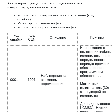
Анализирующее устройство, подключенное к
контроллеру, включает в себя:
Устройство проверки аварийного сигнала (код
ошибки)
Монитор состояния лифта
Устройство сбора статистики лифта.
Код
Код
Описание
Причина
ошибки
CEN
Информация о
положении кабины
изменилась после
определенного
периода времени,
обозначенного в
программном
Наблюдение за
обеспечении.
0001
1001
временем
перемещения.
Магнитный
выключатель (30)
зоны дверей не
изменился.
Для гидроклапана
KCM831: Низкий
уровень масла.