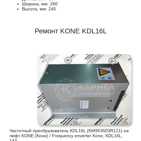
Ширина, мм: 260
Высота, мм: 245
Ремонт KONE KDL16L
Частотный преобразователь KDL16L (KM953503R121) на
лифт KONE (Коне) / Frequency enverter Kone, KDL16L,
14A