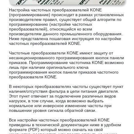
Настройка частотных преобразователей KONE
(программирование) происходит в рамках установленных
производителем правил, существует общий алгоритм по
программированию (настройке частотных
преобразователей), относящийся ко всем
производителям данного промышленного оборудования.
Ниже представлена пошаговая инструкция по настройке
частотных преобразователей KONE.
Частотные преобразователи KONE имеют защиту от
несанкционированного программирования кнопок панели
приказов. Программирование частотника KONE возможно
лишь при наличии оригинального ключа
программирования кнопок панели приказов частотного
преобразователя KONE.
В некоторых преобразователях частоты существует пункт
наличия/отсутствия фильтра в цепи питания двигателя.
Этот пункт отвечает за подключение различных видов
нагрузок, в том случае, когда возможно выбрать
нормальное или инверсное изменение частоты при
повышении уровня сигнала обратной связи.
Все настройки частотных преобразователей KONE
приведены в технической документации ниже в удобном
формате (PDF) который можно скачать на свой