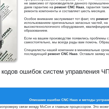
не зависимо от производителя данного промышлен
даем гарантию на
ремонт CNC Haas
, гарантия так
ремонта компоненты и составляет шесть месяцев.
Особое внимание заслуживает тот факт, что
ремонт
использованием оригинальных запасных частей, на
высокотехнологичного оборудования, квалифицир
образованием.
Если на вашем производстве появились проблемы с
самостоятельно, мы всегда рады вам помочь. Обращ
Специалисты нашей компании в минимальные сроки 
последующий
ремонт CNC Haas
. Оставьте заявку 
 кодов ошибок систем управления Ч
Описание ошибки CNC Haas и методы устран
мопроверку связи между MoCon и главным процессором. Это може