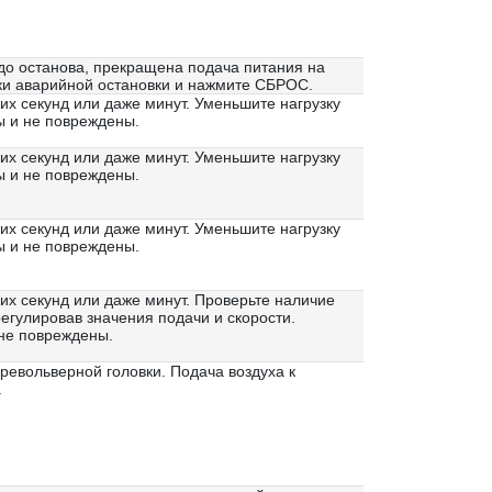
до останова, прекращена подача питания на
пки аварийной остановки и нажмите СБРОС.
их секунд или даже минут. Уменьшите нагрузку
ны и не повреждены.
их секунд или даже минут. Уменьшите нагрузку
ны и не повреждены.
их секунд или даже минут. Уменьшите нагрузку
ны и не повреждены.
ких секунд или даже минут. Проверьте наличие
регулировав значения подачи и скорости.
 не повреждены.
револьверной головки. Подача воздуха к
.