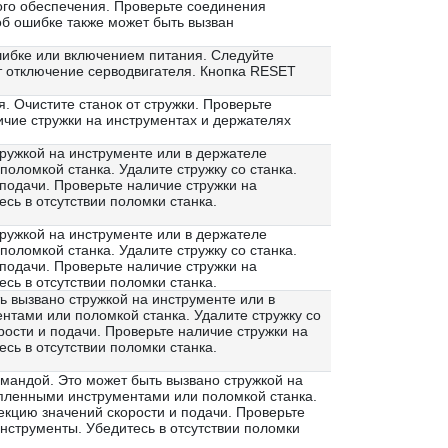
ого обеспечения. Проверьте соединения
об ошибке также может быть вызван
шибке или включением питания. Следуйте
ет отключение серводвигателя. Кнопка RESET
 Очистите станок от стружки. Проверьте
ичие стружки на инструментах и держателях
тружкой на инструменте или в держателе
ломкой станка. Удалите стружку со станка.
подачи. Проверьте наличие стружки на
сь в отсутствии поломки станка.
тружкой на инструменте или в держателе
ломкой станка. Удалите стружку со станка.
подачи. Проверьте наличие стружки на
сь в отсутствии поломки станка.
ь вызвано стружкой на инструменте или в
тами или поломкой станка. Удалите стружку со
ости и подачи. Проверьте наличие стружки на
сь в отсутствии поломки станка.
мандой. Это может быть вызвано стружкой на
пленными инструментами или поломкой станка.
екцию значений скорости и подачи. Проверьте
инструменты. Убедитесь в отсутствии поломки