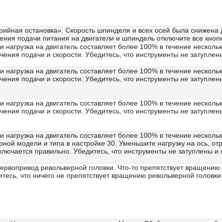
рийная остановка». Скорость шпинделя и всех осей была снижена 
ления подачи питания на двигатели и шпиндель отключите все кно
и нагрузка на двигатель составляет более 100% в течение нескольк
ачения подачи и скорости. Убедитесь, что инструменты не затупле
и нагрузка на двигатель составляет более 100% в течение нескольк
ачения подачи и скорости. Убедитесь, что инструменты не затупле
и нагрузка на двигатель составляет более 100% в течение нескольк
ачения подачи и скорости. Убедитесь, что инструменты не затупле
и нагрузка на двигатель составляет более 100% в течение несколь
ной модели и типа в настройке 30. Уменьшите нагрузку на ось, от
ключается правильно. Убедитесь, что инструменты не затуплены и
сервопривод револьверной головки. Что-то препятствует вращению 
тесь, что ничего не препятствует вращению револьверной головки