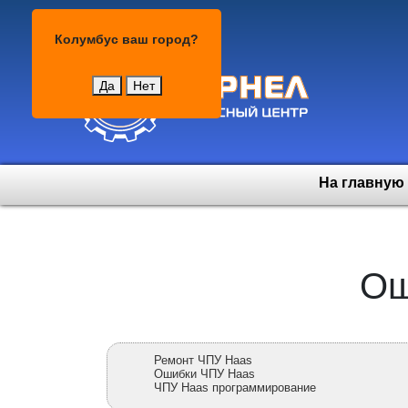
Колумбус
Колумбус
ваш город?
Да
Нет
На главную
Ош
Ремонт ЧПУ Haas
Ошибки ЧПУ Haas
ЧПУ Haas программирование