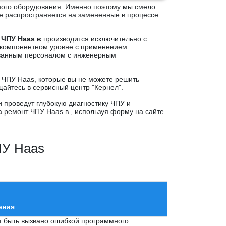
ного оборудования. Именно поэтому мы смело
же распространяется на замененные в процессе
 ЧПУ Haas в
производится исключительно с
 компонентном уровне с применением
ованным персоналом с инженерным
 ЧПУ Haas, которые вы не можете решить
айтесь в сервисный центр "Кернел".
проведут глубокую диагностику ЧПУ и
на ремонт ЧПУ Haas в , используя форму на сайте.
ПУ Haas
ения
т быть вызвано ошибкой программного