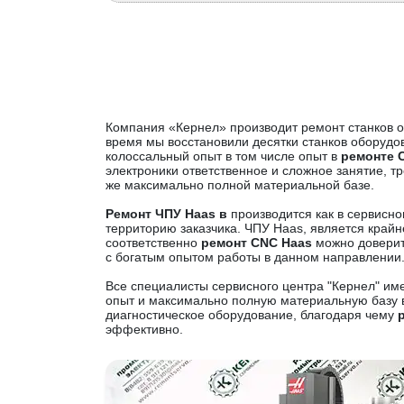
Компания «Кернел» производит ремонт станков о
время мы восстановили десятки станков оборуд
колоссальный опыт в том числе опыт в
ремонте 
электроники ответственное и сложное занятие, 
же максимально полной материальной базе.
Ремонт ЧПУ Haas в
производится как в сервисно
территорию заказчика. ЧПУ Haas, является край
соответственно
ремонт CNC Haas
можно доверит
с богатым опытом работы в данном направлении
Все специалисты сервисного центра "Кернел" им
опыт и максимально полную материальную базу 
диагностическое оборудование, благодаря чему
эффективно.