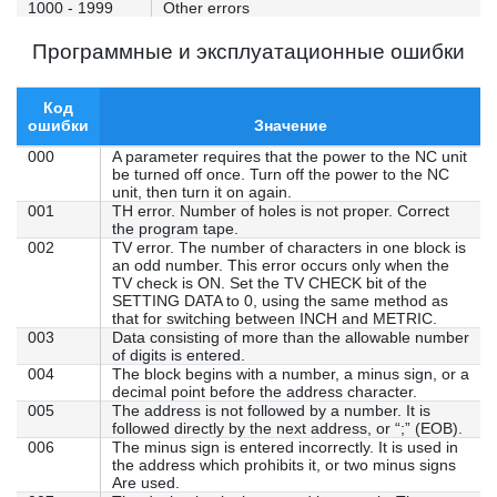
1000 - 1999
Other errors
Программные и эксплуатационные ошибки
Код
ошибки
Значение
000
A parameter requires that the power to the NC unit
be turned off once. Turn off the power to the NC
unit, then turn it on again.
001
TH error. Number of holes is not proper. Correct
the program tape.
002
TV error. The number of characters in one block is
an odd number. This error occurs only when the
TV check is ON. Set the TV CHECK bit of the
SETTING DATA to 0, using the same method as
that for switching between INCH and METRIC.
003
Data consisting of more than the allowable number
of digits is entered.
004
The block begins with a number, a minus sign, or a
decimal point before the address character.
005
The address is not followed by a number. It is
followed directly by the next address, or “;” (EOB).
006
The minus sign is entered incorrectly. It is used in
the address which prohibits it, or two minus signs
Are used.