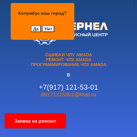
Колумбус
Колумбус
ваш город?
Да
Нет
ОШИБКИ ЧПУ AMADA
РЕМОНТ ЧПУ AMADA
ПРОГРАММИРОВАНИЕ ЧПУ AMADA
В
+7(917) 121-53-01
89171215301@mail.ru