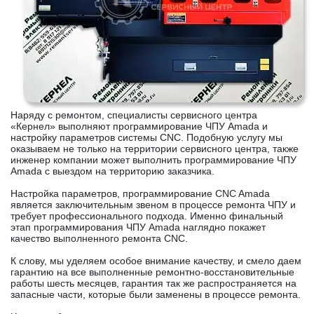
Наряду с ремонтом, специалисты сервисного центра
«Кернел» выполняют программирование ЧПУ Amada и
настройку параметров системы CNC. Подобную услугу мы
оказываем не только на территории сервисного центра, также
инженер компании может выполнить программирование ЧПУ
Amada с выездом на территорию заказчика.
Настройка параметров, программирование CNC Amada
является заключительным звеном в процессе ремонта ЧПУ и
требует профессионального подхода. Именно финальный
этап программирования ЧПУ Amada наглядно покажет
качество выполненного ремонта CNC.
К слову, мы уделяем особое внимание качеству, и смело даем
гарантию на все выполненные ремонтно-восстановительные
работы шесть месяцев, гарантия так же распространяется на
запасные части, которые были заменены в процессе ремонта.