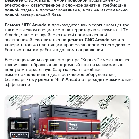
ремонте CNC Amada
. Ремонт подобной промышленной
электроники ответственное и сложное занятие, требующие
полной отдачи и профессионализма, а так же максимально
полной материальной базе.
Ремонт ЧПУ Amada в
производится как в сервисном центре,
так и с выездом специалиста на территорию заказчика. ЧПУ
Amada, является крайне сложной промышленной
электроникой, соответственно
ремонт CNC Amada
можно
доверить только настоящим профессионалам своего дела, с
богатым опытом работы в данном направлении.
Все специалисты сервисного центра "Кернел" имеют высшее
техническое образование, огромный опыт и максимально
полную материальную базу включая новейшее
высокотехнологичное диагностическое оборудование,
благодаря чему
ремонт ЧПУ Amada в
проходит максимально
эффективно.