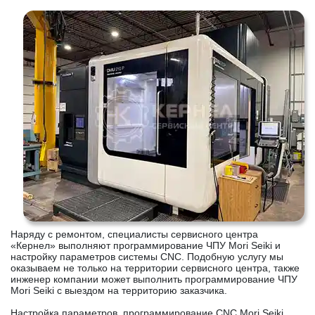
Наряду с ремонтом, специалисты сервисного центра
«Кернел» выполняют программирование ЧПУ Mori Seiki и
настройку параметров системы CNC. Подобную услугу мы
оказываем не только на территории сервисного центра, также
инженер компании может выполнить программирование ЧПУ
Mori Seiki с выездом на территорию заказчика.
Настройка параметров, программирование CNC Mori Seiki