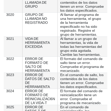
LLAMADA DE
contenidos de los datos
GRUPO
tienen un error. Compruebe
los datos especificados.
3020
GRUPO DE
Al llamar al programa de
LLAMADA NO
una herramienta, el grupo
REGISTRADO
de la herramienta
especificado no ha sido
registrado. Registre el
grupo de herramientas.
3021
VIDA DE
Al llamar a un grupo de
HERRAMIENTA
herramientas, la vida de
EXCEDIDA
todas las herramientas del
grupo esta agotada.
Cambie las herramientas.
3022
ERROR DE
El formato del comando de
FORMATO DE
salto tiene un error.
SALTO DE
Compruebe el programa de
HERRAMIENTA
mecanizado.
3023
ERROR DE
En el comando de salto, los
DATOS DE SALTO
contenidos de los datos
DE
tienen un error. Compruebe
HERRAMIENTA
los datos especificados.
3024
ERROR DE
El formate del comando de
FORMATO DE
reinicializaci6n tiene un
REINICIALIZACl6N
error. Compruebe el
DE LA VIDA-T
programa de mecanizado.
3025
ERROR DE
En el comando de