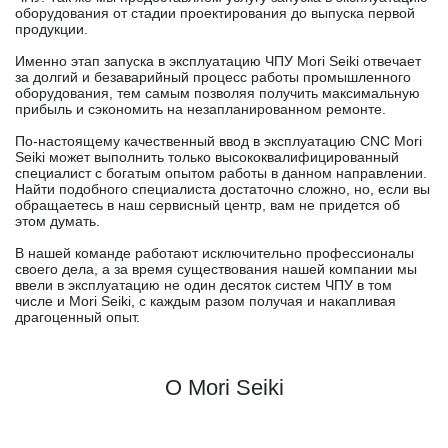
оборудования от стадии проектирования до выпуска первой
продукции.
Именно этап запуска в эксплуатацию ЧПУ Mori Seiki отвечает
за долгий и безаварийный процесс работы промышленного
оборудования, тем самым позволяя получить максимальную
прибыль и сэкономить на незапланированном ремонте.
По-настоящему качественный ввод в эксплуатацию CNC Mori
Seiki может выполнить только высококвалифицированный
специалист с богатым опытом работы в данном направлении.
Найти подобного специалиста достаточно сложно, но, если вы
обращаетесь в наш сервисный центр, вам не придется об
этом думать.
В нашей команде работают исключительно профессионалы
своего дела, а за время существования нашей компании мы
ввели в эксплуатацию не один десяток систем ЧПУ в том
числе и Mori Seiki, с каждым разом получая и накапливая
драгоценный опыт.
О Mori Seiki