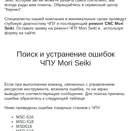
Seiki, которые вы не можете решить самостоятельно, мы
всегда рады вам помочь. Обращайтесь в сервисный центр
"Кернел".
Специалисты нашей компании в минимальные сроки проведут
глубокую диагностику ЧПУ и последующий
ремонт CNC Mori
Seiki
. Оставьте заявку на ремонт ЧПУ Mori Seiki в , используя
форму на сайте.
Поиск и устранение ошибок
ЧПУ Mori Seiki
Если при выполнении команд, связанных с управлением
ресурсом инструмента, возникла ошибка, то на экран
выводится соответствующее сообщение. Для поиска причины
ошибки обратитесь к следующей таблице.
Ниже приведены ошибки токарных станков с ЧПУ
MSC-516
MSC-518
MSD516