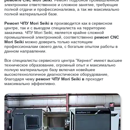
ремонте CNC Mori Seiki
. Ремонт подобной промышленной
электроники ответственное и сложное занятие, требующие
полной отдачи и профессионализма, а так же максимально
полной материальной базе.
Ремонт ЧПУ Mori Seiki в
производится как в сервисном
центре, так и с выездом специалиста на территорию
заказчика. ЧПУ Mori Seiki, является крайне сложной
промышленной электроникой, соответственно
ремонт CNC
Mori Seiki
можно доверить только настоящим
профессионалам своего дела, с богатым опытом работы в
данном направлении.
Все специалисты сервисного центра "Кернел" имеют высшее
техническое образование, огромный опыт и максимально
полную материальную базу включая новейшее
высокотехнологичное диагностическое оборудование,
благодаря чему
ремонт ЧПУ Mori Seiki в
проходит
максимально эффективно.