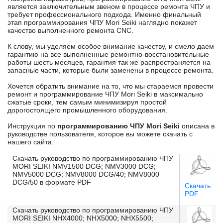
является заключительным звеном в процессе ремонта ЧПУ и
требует профессионального подхода. Именно финальный
этап программирования ЧПУ Mori Seiki наглядно покажет
качество выполненного ремонта CNC.
К слову, мы уделяем особое внимание качеству, и смело даем
гарантию на все выполненные ремонтно-восстановительные
работы шесть месяцев, гарантия так же распространяется на
запасные части, которые были заменены в процессе ремонта.
Хочется обратить внимание на то, что мы стараемся провести
ремонт и программирование ЧПУ Mori Seiki в максимально
сжатые сроки, тем самым минимизируя простой
дорогостоящего промышленного оборудования.
Инструкция по
программированию ЧПУ Mori Seiki
описана в
руководстве пользователя, которое вы можете скачать с
нашего сайта.
Скачать руководство по программированию ЧПУ
MORI SEIKI NMV1500 DCG; NMV3000 DCG;
NMV5000 DCG; NMV8000 DCG/40; NMV8000
DCG/50 в формате PDF
Скачать
PDF
Скачать руководство по программированию ЧПУ
MORI SEIKI NHX4000; NHX5000; NHX5500;