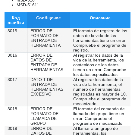
MSD-518
MSD-51611
Код
Сообщение
Описание
ошибки
3015
ERROR DE
El formato de regsitro de los
FORMATO DE
datos de la vida de las
ENTRADA DE
herramientas tiene un error.
HERRAMIENTA
Compruebe el programa de
registro.
3016
ERROR DE
Al registrar los datos de la
DATOS DE
vida de la herramienta, los
ENTRADA DE
contenidos de los datos
HERRAMIENTAS
tienen un error. Compruebe
los datos especificados.
3017
DATO T DE
Al registrar los datos de la
ENTRADA DE
vida de la herramienta, el
HERRAMIENTAS
numero de herramientas
EXCESIVO
registradas es mayor de 10.
Compruebe el programa de
mecanizado.
3018
ERROR DE
El formate del comando de
FORMATO DE
llamada del grupo tiene un
LLAMADA DE
error. Compruebe el
GRUPO
programa de mecanizado.
3019
ERROR DE
Al llamar a un grupo de
DATOS DE
herramientas, los