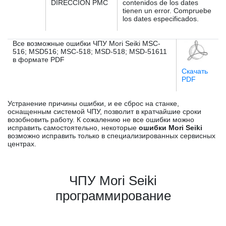
DIRECCION PMC
contenidos de los dates
tienen un error. Compruebe
los dates especificados.
Все возможные ошибки ЧПУ Mori Seiki MSC-
516; MSD516; MSC-518; MSD-518; MSD-51611
в формате PDF
Скачать
PDF
Устранение причины ошибки, и ее сброс на станке,
оснащенным системой ЧПУ, позволит в кратчайшие сроки
возобновить работу. К сожалению не все ошибки можно
исправить самостоятельно, некоторые
ошибки Mori Seiki
возможно исправить только в специализированных сервисных
центрах.
ЧПУ Mori Seiki
программирование