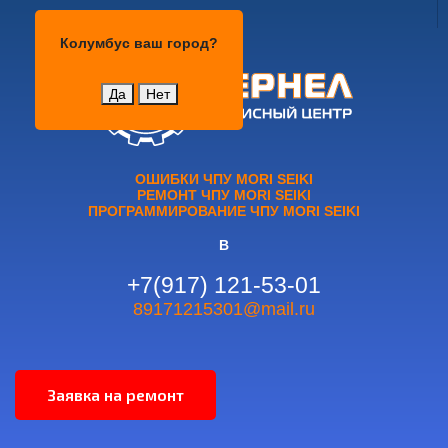
Колумбус
Колумбус
ваш город?
Да
Нет
ОШИБКИ ЧПУ MORI SEIKI
РЕМОНТ ЧПУ MORI SEIKI
ПРОГРАММИРОВАНИЕ ЧПУ MORI SEIKI
В
+7(917) 121-53-01
89171215301@mail.ru