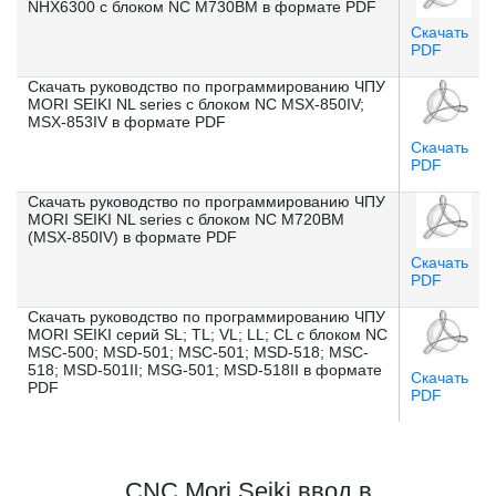
NHX6300 с блоком NC M730BM в формате PDF
Скачать
PDF
Скачать руководство по программированию ЧПУ
MORI SEIKI NL series с блоком NC MSX-850IV;
MSX-853IV в формате PDF
Скачать
PDF
Скачать руководство по программированию ЧПУ
MORI SEIKI NL series с блоком NC M720BM
(MSX-850IV) в формате PDF
Скачать
PDF
Скачать руководство по программированию ЧПУ
MORI SEIKI серий SL; TL; VL; LL; CL с блоком NC
MSC-500; MSD-501; MSC-501; MSD-518; MSC-
518; MSD-501II; MSG-501; MSD-518II в формате
Скачать
PDF
PDF
CNC Mori Seiki ввод в