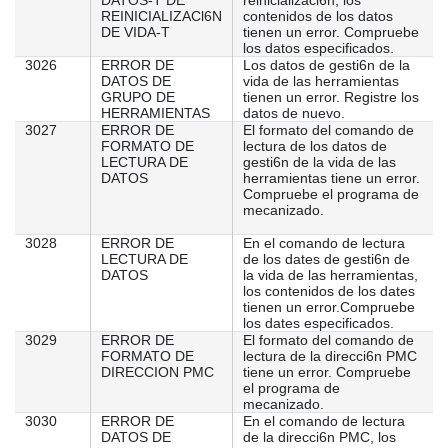
DATOS-T DE
reinicializaci6n, los
REINICIALIZACl6N
contenidos de los datos
DE VIDA-T
tienen un error. Compruebe
los datos especificados.
3026
ERROR DE
Los datos de gesti6n de la
DATOS DE
vida de las herramientas
GRUPO DE
tienen un error. Registre los
HERRAMIENTAS
datos de nuevo.
3027
ERROR DE
El formato del comando de
FORMATO DE
lectura de los datos de
LECTURA DE
gesti6n de la vida de las
DATOS
herramientas tiene un error.
Compruebe el programa de
mecanizado.
3028
ERROR DE
En el comando de lectura
LECTURA DE
de los dates de gesti6n de
DATOS
la vida de las herramientas,
los contenidos de los dates
tienen un error.Compruebe
los dates especificados.
3029
ERROR DE
El formato del comando de
FORMATO DE
lectura de la direcci6n PMC
DIRECCION PMC
tiene un error. Compruebe
el programa de
mecanizado.
3030
ERROR DE
En el comando de lectura
DATOS DE
de la direcci6n PMC, los