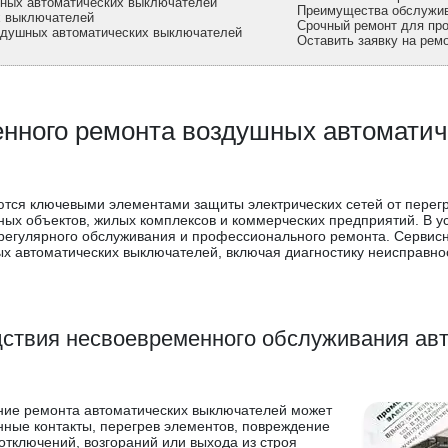
шных автоматических выключателей
Преимущества обслужив
х выключателей
Срочный ремонт для пр
здушных автоматических выключателей
Оставить заявку на рем
нного ремонта воздушных автомати
ся ключевыми элементами защиты электрических сетей от перегру
ых объектов, жилых комплексов и коммерческих предприятий. В у
регулярного обслуживания и профессионального ремонта. Сервисн
х автоматических выключателей, включая диагностику неисправнос
ствия несвоевременного обслуживания ав
ание ремонта автоматических выключателей может
нные контакты, перегрев элементов, повреждение
отключений, возгораний или выхода из строя