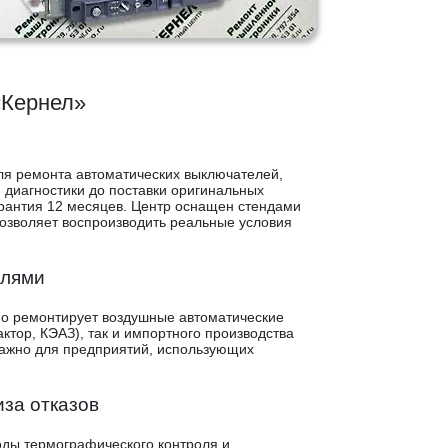
«Кернел»
ля ремонта автоматических выключателей,
й диагностики до поставки оригинальных
арантия 12 месяцев. Центр оснащен стендами
 позволяет воспроизводить реальные условия
елями
но ремонтирует воздушные автоматические
ктор, КЭАЗ), так и импортного производства
о важно для предприятий, использующих
за отказов
ды термографического контроля и