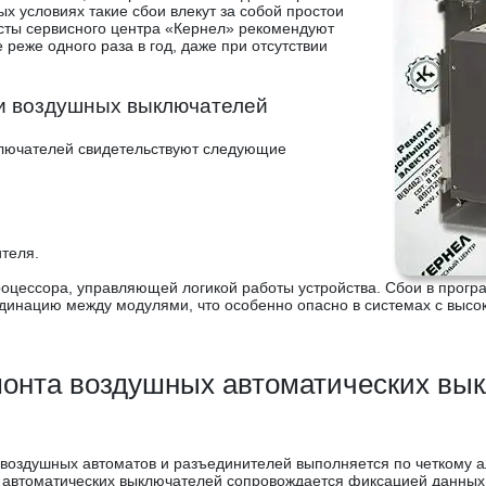
 условиях такие сбои влекут за собой простои
сты сервисного центра «Кернел» рекомендуют
 реже одного раза в год, даже при отсутствии
и воздушных выключателей
ключателей свидетельствуют следующие
теля.
роцессора, управляющей логикой работы устройства. Сбои в прог
рдинацию между модулями, что особенно опасно в системах с выс
онта воздушных автоматических вы
 воздушных автоматов и разъединителей выполняется по четкому
а автоматических выключателей сопровождается фиксацией данных,