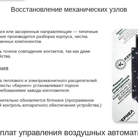
Восстановление механических узлов
ги или засоренные направляющие — типичные
ия производится разборка корпуса, чистка
ошенных компонентов.
точное совпадение контактов, так как даже
ства.
ния
 теплового и электромагнитного расцепителей.
листы «Кернел» устанавливают пороги
ребованиями завода-изготовителя.
нительно обновляется firmware (программное
контроль аппаратного обеспечения устройства.)
плат управления воздушных автома