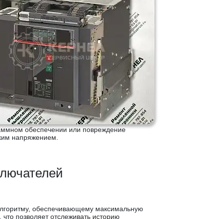
раммном обеспечении или повреждение
оким напряжением.
ключателей
 алгоритму, обеспечивающему максимальную
 что позволяет отслеживать историю