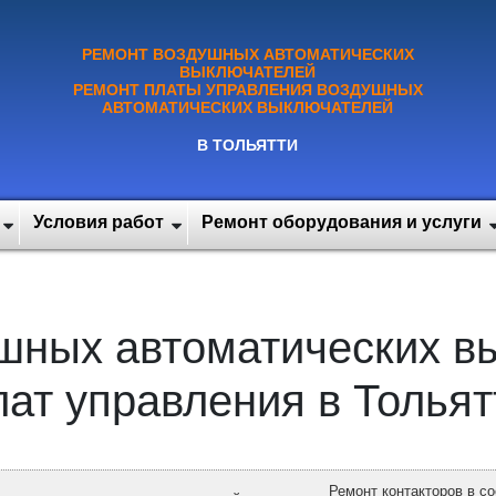
РЕМОНТ ВОЗДУШНЫХ АВТОМАТИЧЕСКИХ
ВЫКЛЮЧАТЕЛЕЙ
РЕМОНТ ПЛАТЫ УПРАВЛЕНИЯ ВОЗДУШНЫХ
АВТОМАТИЧЕСКИХ ВЫКЛЮЧАТЕЛЕЙ
В ТОЛЬЯТТИ
Условия работ
Ремонт оборудования и услуги
шных автоматических в
лат управления в Тольят
Ремонт контакторов в с