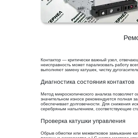
Ремо
Контактор — критически важный узел, отвечаю
неисправность может парализовать работу все
выполняют замену катушек, чистку дугогасител
Диагностика состояния контактов
Метод микроскопического анализа позволяет оц
значительном износе рекомендуется полная за
обеспечивает долговечности. Для снижения ис
серебряным напылением, соответствующие ст
Проверка катушки управления
Обрыв обмотки или межвитковое замыкание кат