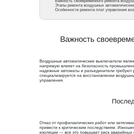
Важность своевременного ремонта возду
Этапы ремонта воздушных автоматически
Особенности ремонта плат управления во
Важность своевреме
Воздушные автоматические выключатели являют
напрямую влияет на безопасность промышленн
надежные автоматы и разъединители требуют 
специализируется на восстановлении воздушны
управления.
Послед
Отказ от профилактических работ или затягив
привести к критическим последствиям. Изноше
изоляции — все это повышает риск аварийных 