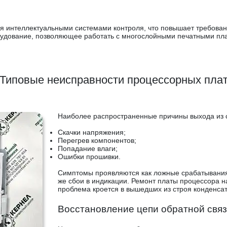
интеллектуальными системами контроля, что повышает требования
удование, позволяющее работать с многослойными печатными пл
Типовые неисправности процессорных пла
Наиболее распространенные причины выхода из с
Скачки напряжения;
Перегрев компонентов;
Попадание влаги;
Ошибки прошивки.
Симптомы проявляются как ложные срабатывания 
же сбои в индикации. Ремонт платы процессора н
проблема кроется в вышедших из строя конденса
Восстановление цепи обратной свя