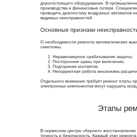
дорогостоящего оборудования. В промышленных
производства и финансовые потери. Специали
проводить диагностику воздушных автоматов не
видимых неисправностей.
Основные признаки неисправност
О необходимости ремонта автоматических вы
симптомы:
Неравномерное срабатывание защиты;
Посторонние шумы при включении;
Подгорание контактов;
Некорректная работа механизма расцепи
Отдельного внимания требует ремонт платы п
электронных компонентов могут нарушить коо
Этапы рем
В сервисном центре «Кернел» восстановление
точность и безопасность. Каждый этап ремонт