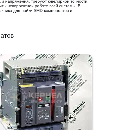
а и напряжения, требуют ювелирной точности.
 к некорректной работе всей системы. В
ехника для пайки SMD-компонентов и
матов