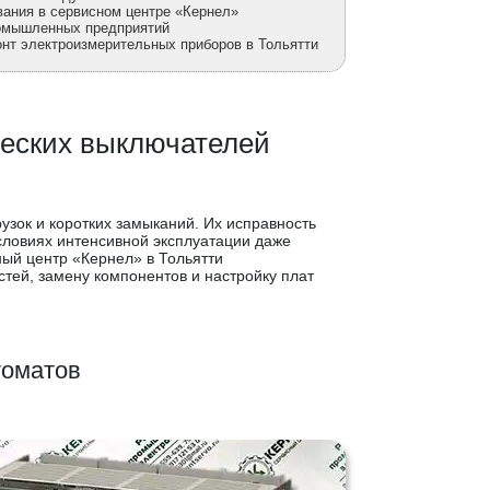
ания в сервисном центре «Кернел»
омышленных предприятий
онт электроизмерительных приборов в Тольятти
ческих выключателей
зок и коротких замыканий. Их исправность
словиях интенсивной эксплуатации даже
ый центр «Кернел» в Тольятти
тей, замену компонентов и настройку плат
томатов