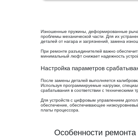
Изношенные пружины, деформированные рыча
проблемы механической части. Для их устранен
деталей от нагара и загрязнений, замена изн
При ремонте разъединителей важно обеспечить 
минимальный люфт снижает надежность устрой
Настройка параметров срабатыва
После замены деталей выполняется калибровка
Используя программируемые нагрузки, специа
срабатывания в соответствии с техническими т
Для устройств с цифровым управлением допол
обеспечение, обеспечивающее низкоуровневый 
платы процессора.
Особенности ремонта 