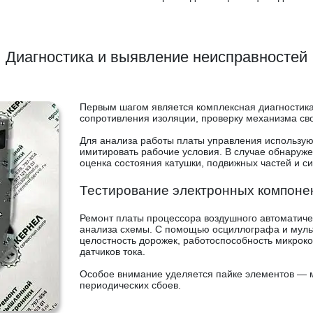
Диагностика и выявление неисправностей
Первым шагом является комплексная диагностик
сопротивления изоляции, проверку механизма св
Для анализа работы платы управления использу
имитировать рабочие условия. В случае обнаруж
оценка состояния катушки, подвижных частей и си
Тестирование электронных компоне
Ремонт платы процессора воздушного автоматиче
анализа схемы. С помощью осциллографа и муль
целостность дорожек, работоспособность микрок
датчиков тока.
Особое внимание уделяется пайке элементов — 
периодических сбоев.