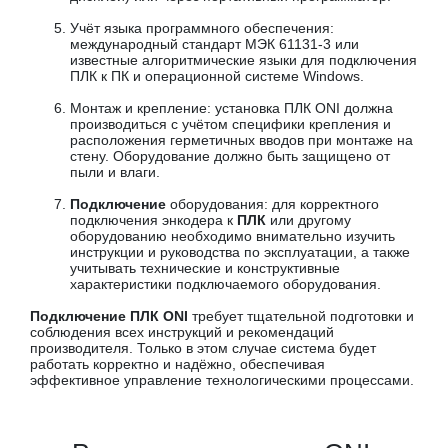
Учёт языка программного обеспечения:
международный стандарт МЭК 61131-3 или
известные алгоритмические языки для подключения
ПЛК к ПК и операционной системе Windows.
Монтаж и крепление: установка ПЛК ONI должна
производиться с учётом специфики крепления и
расположения герметичных вводов при монтаже на
стену. Оборудование должно быть защищено от
пыли и влаги.
Подключение
оборудования: для корректного
подключения энкодера к
ПЛК
или другому
оборудованию необходимо внимательно изучить
инструкции и руководства по эксплуатации, а также
учитывать технические и конструктивные
характеристики подключаемого оборудования.
Подключение ПЛК ONI
требует тщательной подготовки и
соблюдения всех инструкций и рекомендаций
производителя. Только в этом случае система будет
работать корректно и надёжно, обеспечивая
эффективное управление технологическими процессами.