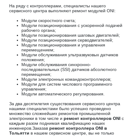
На ряду с контроллерами, специалисты нашего
сервисного центра выполняют ремонт модулей ONI:
Модули скоростного счета;
Модули позиционирования с ускоренной подачей
рабочего органа;
Модули позиционирования шаговых двигателей;
Модули позиционирования серводвигателей;
Модули позиционирования и управления
перемещением;
Модули обслуживания ультразвуковых датчиков
положения;
Модули обслуживания синхронно-
последовательных (SSI) датчиков абсолютного
перемещения;
Модули электронных командоконтроллеров;
Модули для систем числового программного
управления;
Модули автоматического регулирования.
За два десятилетия существования сервисного центра
нашими специалистами было успешно проведено
множество сложнейших ремонтов промышленной
электроники в том числе и
ремонт контроллеров ONI
с
каждым разом поднимая квалификацию наших
инженеров.Заказав
ремонт контроллера ONI в
Тольятти
в нашем сервисном центре, вы не только