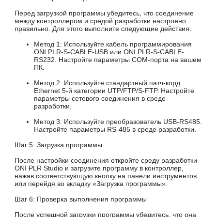
Перед загрузкой программы убедитесь, что соединение
между контроллером и средой разработки настроено
правильно. Для этого выполните следующие действия:
Метод 1: Используйте кабель программирования
ONI PLR-S-CABLE-USB или ONI PLR-S-CABLE-
RS232. Настройте параметры COM-порта на вашем
ПК.
Метод 2: Используйте стандартный патч-корд
Ethernet 5-й категории UTP/FTP/S-FTP. Настройте
параметры сетевого соединения в среде
разработки.
Метод 3: Используйте преобразователь USB-RS485.
Настройте параметры RS-485 в среде разработки.
Шаг 5: Загрузка программы
После настройки соединения откройте среду разработки
ONI PLR Studio и загрузите программу в контроллер,
нажав соответствующую кнопку на панели инструментов
или перейдя во вкладку «Загрузка программы».
Шаг 6: Проверка выполнения программы
После успешной загрузки программы убедитесь, что она