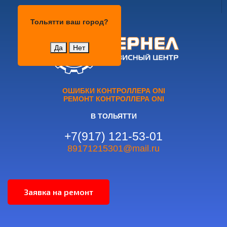
Тольятти
Тольятти
ваш город?
Да
Нет
ОШИБКИ КОНТРОЛЛЕРА ONI
РЕМОНТ КОНТРОЛЛЕРА ONI
В ТОЛЬЯТТИ
+7(917) 121-53-01
89171215301@mail.ru