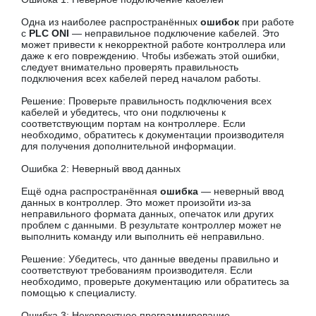
Одна из наиболее распространённых
ошибок
при работе
с
PLC ONI
— неправильное подключение кабелей. Это
может привести к некорректной работе контроллера или
даже к его повреждению. Чтобы избежать этой ошибки,
следует внимательно проверять правильность
подключения всех кабелей перед началом работы.
Решение: Проверьте правильность подключения всех
кабелей и убедитесь, что они подключены к
соответствующим портам на контроллере. Если
необходимо, обратитесь к документации производителя
для получения дополнительной информации.
Ошибка 2: Неверный ввод данных
Ещё одна распространённая
ошибка
— неверный ввод
данных в контроллер. Это может произойти из-за
неправильного формата данных, опечаток или других
проблем с данными. В результате контроллер может не
выполнить команду или выполнить её неправильно.
Решение: Убедитесь, что данные введены правильно и
соответствуют требованиям производителя. Если
необходимо, проверьте документацию или обратитесь за
помощью к специалисту.
Ошибка 3: Некорректное программирование