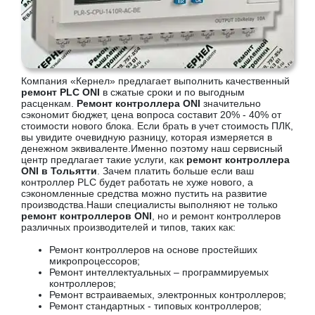
Компания «Кернел» предлагает выполнить качественный
ремонт PLC ONI
в сжатые сроки и по выгодным
расценкам.
Ремонт контроллера ONI
значительно
сэкономит бюджет, цена вопроса составит 20% - 40% от
стоимости нового блока. Если брать в учет стоимость ПЛК,
вы увидите очевидную разницу, которая измеряется в
денежном эквиваленте.Именно поэтому наш сервисный
центр предлагает такие услуги, как
ремонт контроллера
ONI в Тольятти
. Зачем платить больше если ваш
контроллер PLC будет работать не хуже нового, а
сэкономленные средства можно пустить на развитие
производства.Наши специалисты выполняют не только
ремонт контроллеров ONI
, но и ремонт контроллеров
различных производителей и типов, таких как:
Ремонт контроллеров на основе простейших
микропроцессоров;
Ремонт интеллектуальных – программируемых
контроллеров;
Ремонт встраиваемых, электронных контроллеров;
Ремонт стандартных - типовых контроллеров;