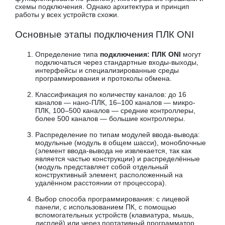
схемы подключения. Однако архитектура и принцип
работы у всех устройств схожи.
Основные этапы подключения ПЛК ONI
Определение типа
подключения: ПЛК ONI
могут
подключаться через стандартные входы-выходы,
интерфейсы и специализированные среды
программирования и протоколы обмена.
Классификация по количеству каналов: до 16
каналов — нано-ПЛК, 16–100 каналов — микро-
ПЛК, 100–500 каналов — средние контроллеры,
более 500 каналов — большие контроллеры.
Распределение по типам модулей ввода-вывода:
модульные (модуль в общем шасси), моноблочные
(элемент ввода-вывода не извлекается, так как
является частью конструкции) и распределённые
(модуль представляет собой отдельный
конструктивный элемент, расположенный на
удалённом расстоянии от процессора).
Выбор способа программирования: с лицевой
панели, с использованием ПК, с помощью
вспомогательных устройств (клавиатура, мышь,
дисплей) или через портативный программатор.