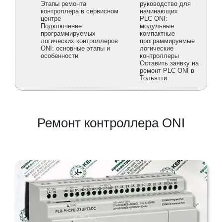
Этапы ремонта
руководство для
контроллера в сервисном
начинающих
центре
PLC ONI:
Подключение
модульные
программируемых
компактные
логических контроллеров
программируемые
ONI: основные этапы и
логические
особенности
контроллеры
Оставить заявку на
ремонт PLC ONI в
Тольятти
Ремонт контроллера ONI