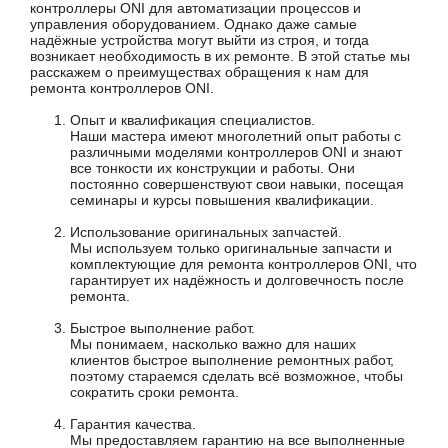
контроллеры ONI для автоматизации процессов и
управления оборудованием. Однако даже самые
надёжные устройства могут выйти из строя, и тогда
возникает необходимость в их ремонте. В этой статье мы
расскажем о преимуществах обращения к нам для
ремонта контроллеров ONI.
Опыт и квалификация специалистов.
Наши мастера имеют многолетний опыт работы с
различными моделями контроллеров ONI и знают
все тонкости их конструкции и работы. Они
постоянно совершенствуют свои навыки, посещая
семинары и курсы повышения квалификации.
Использование оригинальных запчастей.
Мы используем только оригинальные запчасти и
комплектующие для ремонта контроллеров ONI, что
гарантирует их надёжность и долговечность после
ремонта.
Быстрое выполнение работ.
Мы понимаем, насколько важно для наших
клиентов быстрое выполнение ремонтных работ,
поэтому стараемся сделать всё возможное, чтобы
сократить сроки ремонта.
Гарантия качества.
Мы предоставляем гарантию на все выполненные