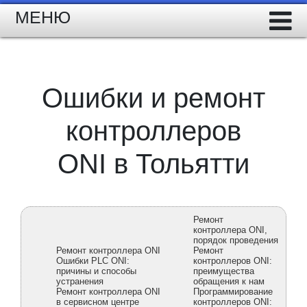
МЕНЮ
Ошибки и ремонт
контроллеров
ONI в Тольятти
Ремонт
контроллера ONI,
порядок проведения
Ремонт контроллера ONI
Ремонт
Ошибки PLC ONI:
контроллеров ONI:
причины и способы
преимущества
устранения
обращения к нам
Ремонт контроллера ONI
Программирование
в сервисном центре
контроллеров ONI: