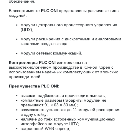
обеспечения.
В ассортименте
PLC ONI
представлены различные типы
модулей:
модули центрального процессорного управления
(ЦПУ);
модули расширения с дискретными и аналоговыми
каналами ввода-вывода;
модули сетевых коммуникаций.
Контроллеры PLC ONI
изготовлены на
высокотехнологичном производстве в Южной Корее с
использованием надёжных комплектующих от японских
производителей.
Преимущества PLC ONI:
высокая надёжность и производительность;
компактные размеры (габариты модулей не
превышают 91 × 63 × 30 мм);
возможность установки до 11 модулей расширения
в одну стойку;
наличие до трёх встроенных коммуникационных
интерфейсов на модуле ЦПУ;
встроенный WEB-сервер;