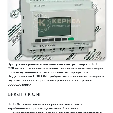
Программируемые логические контроллеры
(ПЛК)
ONI
являются важным элементом систем автоматизации
производственных и технологических процессов.
Подключение ПЛК ONI
требует высокой квалификации и
глубоких знаний в программировании и настройке
оборудования.
Виды ПЛК ONI
ПЛК ONI выпускаются как российскими, так и
зарубежными производителями. Они могут
функционировать по-разному, иметь разные прошивки и