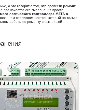
ке, а это говорит о том, что провести
ремонт
я про качество его выполнения просто
мого логического контроллера МЗТА в
ованном сервисном центре, который не только
опытом работы по ремонту сложнейшей
ранения