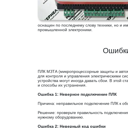
оснащен по последнему слову техники, но и 
промышленной электроники.
Ошибки
ПЛК МЗТА (микропроцессорные защиты и автом
для контроля и управления электрическими с
устройства могут иногда давать сбои. В этой
и способы их устранения.
Ошибка 1: Неверное подключение ПЛК
Причина: неправильное подключение ПЛК к об
Решение: проверьте правильность подключения
нужному оборудованию.
Ошибка 2: Неверный код ошибки