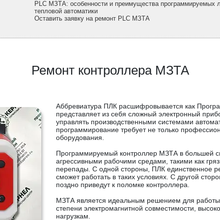
PLC МЗТА: особенности и преимущества программируемых л
тепловой автоматики
Оставить заявку на ремонт PLC МЗТА
Ремонт контроллера МЗТА
Аббревиатура ПЛК расшифровывается как Програ
представляет из себя сложный электронный приб
управлять производственными системами автома
программирование требует не только профессион
оборудования.
Программируемый контроллер МЗТА в большей сво
агрессивными рабочими средами, такими как гря
перепады. С одной стороны, ПЛК единственное ре
сможет работать в таких условиях. С другой сто
поздно приведут к поломке контроллера.
МЗТА является идеальным решением для работы
степени электромагнитной совместимости, высок
нагрузкам.