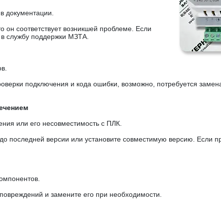
 в документации.
то он соответствует возникшей проблеме. Если
ь в службу поддержки МЗТА.
в.
оверки подключения и кода ошибки, возможно, потребуется замен
ечением
ения или его несовместимость с ПЛК.
до последней версии или установите совместимую версию. Если п
компонентов.
повреждений и замените его при необходимости.