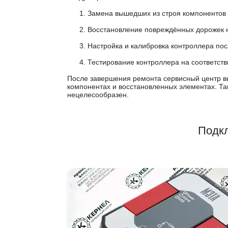
Замена вышедших из строя компонентов (м
Восстановление повреждённых дорожек н
Настройка и калибровка контроллера по
Тестирование контроллера на соответств
После завершения ремонта сервисный центр вы
компонентах и восстановленных элементах. Та
нецелесообразен.
Подкл