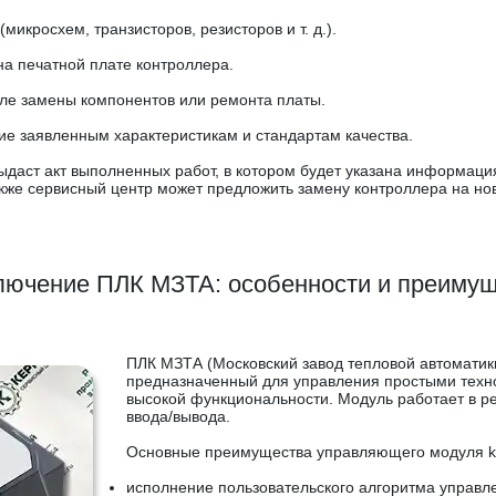
икросхем, транзисторов, резисторов и т. д.).
а печатной плате контроллера.
сле замены компонентов или ремонта платы.
ие заявленным характеристикам и стандартам качества.
даст акт выполненных работ, в котором будет указана информаци
кже сервисный центр может предложить замену контроллера на но
ючение ПЛК МЗТА: особенности и преиму
ПЛК МЗТА (Московский завод тепловой автоматик
предназначенный для управления простыми техн
высокой функциональности. Модуль работает в р
ввода/вывода.
Основные преимущества управляющего модуля k
исполнение пользовательского алгоритма управл