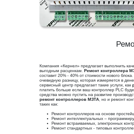
Ремо
Компания «Кернел» предлагает выполнить ка
выгодным расценкам.
Ремонт контроллера М
составит 20% - 40% от стоимости нового блока.
очевидную разницу, которая измеряется в де
сервисный центр предлагает такие услуги, как
платить больше если ваш контроллер PLC буде
средства можно пустить на развитие производ
ремонт контроллеров МЗТА
, но и ремонт ко
таких как:
Ремонт контроллеров на основе простей
Ремонт интеллектуальных – программир
Ремонт встраиваемых, электронных конт
Ремонт стандартных - типовых контролле