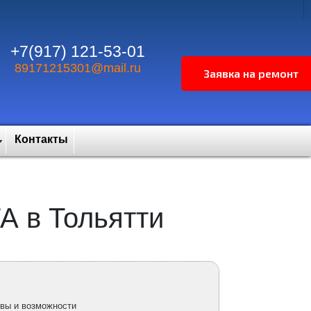
+7(917) 121-53-01
89171215301@mail.ru
Контакты
А в Тольятти
вы и возможности