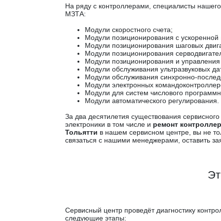
На ряду с контроллерами, специалисты нашег
МЗТА:
Модули скоростного счета;
Модули позиционирования с ускоренной 
Модули позиционирования шаговых двиг
Модули позиционирования серводвигате
Модули позиционирования и управлени
Модули обслуживания ультразвуковых да
Модули обслуживания синхронно-последо
Модули электронных командоконтроллер
Модули для систем числового программн
Модули автоматического регулирования.
За два десятилетия существования сервисно
электроники в том числе и
ремонт контролле
Тольятти
в нашем сервисном центре, вы не тол
связаться с нашими менеджерами, оставить зая
Эт
Сервисный центр проведёт диагностику контро
следующие этапы: