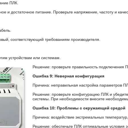
ание ПЛК.
ное и достаточное питание. Проверьте напряжение, частоту и качес
абель.
овый, соответствующий требованиям производителя.
гим устройствам или системам.
Решение: проверьте правильность подключения П
Ошибка 9: Неверная конфигурация
Причина: неправильная настройка параметров ПЛ
Решение: проверьте конфигурацию ПЛК и убедитес
системы. При необходимости внесите необходим
Ошибка 10: Проблемы с окружающей средой
Причина: воздействие экстремальных температур,
Решение: обеспечьте ПЛК оптимальные условия эк