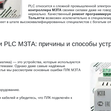
PLC относится к сложной промышленной электрони
контроллера МЗТА
своими силами даже не говор
нереально. Качественный
ремонт программируе
Тольятти
возможен исключительно в специализир
имеет в штате высококвалифицированных специалистов с богатым 
 PLC МЗТА: причины и способы уст
атика) — это устройства, которые используются
истемами. Однако даже самые надёжные
 статье мы рассмотрим основные ошибки ПЛК МЗТА
орудованию.
 кабелей и убедитесь, что ПЛК подключён к