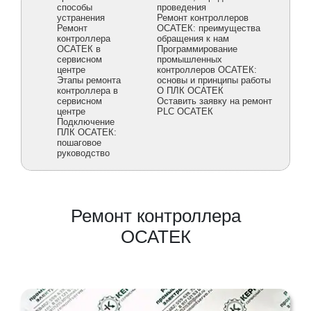
способы
проведения
устранения
Ремонт контроллеров
Ремонт
ОСАТЕК: преимущества
контроллера
обращения к нам
ОСАТЕК в
Программирование
сервисном
промышленных
центре
контроллеров ОСАТЕК:
Этапы ремонта
основы и принципы работы
контроллера в
О ПЛК ОСАТЕК
сервисном
Оставить заявку на ремонт
центре
PLC ОСАТЕК
Подключение
ПЛК ОСАТЕК:
пошаговое
руководство
Ремонт контроллера
ОСАТЕК