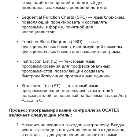
схем, наиболее простой и понятный для
инженеров, знакомых с релейной логикой;
Sequential Function Charts (SFC) — язык блок-схем,
позволяющий проектировать и составлять
программы в форме, понятной для
неспециалистов;
Function Block Diagrams (FBD) — язык
функциональных блоков, использующий символы
функциональных блоков для создания программ;
Instruction List (IL) — текстовый язык
программирования для профессиональных
программистов, позволяющий создавать
быстродействующие программные единицы;
Structured Text (ST) — текстовый язык
программирования для различных категорий
пользователей, основанный на базовых языках Ada,
Pascal и C.
Процесс программирования контроллера ОСАТЕК
включает следующие этапы:
Назначение входов и выходов контроллеру. Входы
используются для получения сигналов от датчиков,
а выходы — для управления исполнительными