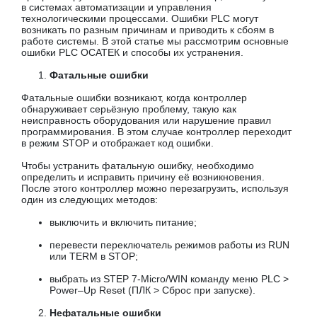
в системах автоматизации и управления
технологическими процессами. Ошибки PLC могут
возникать по разным причинам и приводить к сбоям в
работе системы. В этой статье мы рассмотрим основные
ошибки PLC ОСАТЕК и способы их устранения.
Фатальные ошибки
Фатальные ошибки возникают, когда контроллер
обнаруживает серьёзную проблему, такую как
неисправность оборудования или нарушение правил
программирования. В этом случае контроллер переходит
в режим STOP и отображает код ошибки.
Чтобы устранить фатальную ошибку, необходимо
определить и исправить причину её возникновения.
После этого контроллер можно перезагрузить, используя
один из следующих методов:
выключить и включить питание;
перевести переключатель режимов работы из RUN
или TERM в STOP;
выбрать из STEP 7-Micro/WIN команду меню PLC >
Power–Up Reset (ПЛК > Сброс при запуске).
Нефатальные ошибки