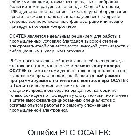
рабочими средами, такими как грязь, пыль, вибрация,
большие температурные перепады. С одной стороны,
ПЛК единственное решение, так как другое оборудование
просто не сможет работать в таких условиях. С другой
стороны, все перечисленные факторы рано или поздно
приведут к поломке контроллера.
ОСАТЕК является идеальным решением для работы в
промышленных условиях благодаря высокой степени
электромагнитной совместимости, высокой устойчивости к
вибрационным и ударным нагрузкам.
PLC относится к сложной промышленной электронике, а
это говорит о том, что провести
ремонт контроллера
ОСАТЕК
своими силами даже не говоря про качество его
выполнения просто нереально. Качественный
ремонт
программируемого логического контроллера ОСАТЕК
в Тольятти
возможен исключительно в
специализированном сервисном центре, который не
только оснащен по последнему слову техники, но и имеет
в штате высококвалифицированных специалистов с
богатым опытом работы по ремонту сложнейшей
промышленной электроники.
Ошибки PLC ОСАТЕК: