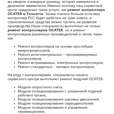
вы увидите очевидную разницу, которая измеряется в
денежном эквиваленте.Именно поэтому наш сервисный
центр предлагает такие услуги, как
ремонт контроллера
ОСАТЕК в Тольятти
. Зачем платить больше если ваш
контроллер PLC будет работать не хуже нового, а
сэкономленные средства можно пустить на развитие
производства.Наши специалисты выполняют не только
ремонт контроллеров ОСАТЕК
, но и ремонт
контроллеров различных производителей и типов, таких
как:
Ремонт контроллеров на основе простейших
микропроцессоров;
Ремонт интеллектуальных – программируемых
контроллеров;
Ремонт встраиваемых, электронных контроллеров;
Ремонт стандартных - типовых контроллеров;
На ряду с контроллерами, специалисты нашего
сервисного центра выполняют ремонт модулей ОСАТЕК:
Модули скоростного счета;
Модули позиционирования с ускоренной подачей
рабочего органа;
Модули позиционирования шаговых двигателей;
Модули позиционирования серводвигателей;
Модули позиционирования и управления
перемещением;