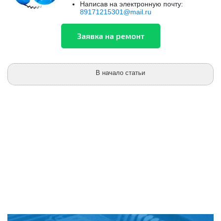
Написав на электронную почту:
89171215301@mail.ru
В начало статьи