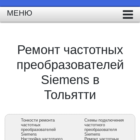
МЕНЮ
Ремонт частотных
преобразователей
Siemens в
Тольятти
Тонкости ремонта
Схемы подключения
частотных
частотного
преобразователей
преобразователя
Siemens
Siemens
Настройка частотного
Ремонт частотных