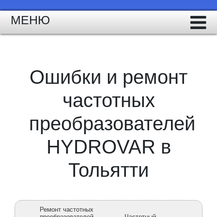
МЕНЮ
Ошибки и ремонт
частотных
преобразователей
HYDROVAR в
Тольятти
Ремонт частотных
преобразователей
Частотный