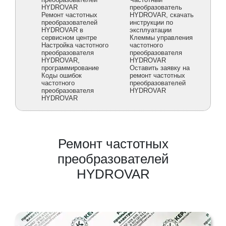
HYDROVAR
преобразователь
Ремонт частотных
HYDROVAR, скачать
преобразователей
инструкции по
HYDROVAR в
эксплуатации
сервисном центре
Клеммы управления
Настройка частотного
частотного
преобразователя
преобразователя
HYDROVAR,
HYDROVAR
программирование
Оставить заявку на
Коды ошибок
ремонт частотных
частотного
преобразователей
преобразователя
HYDROVAR
HYDROVAR
Ремонт частотных
преобразователей
HYDROVAR