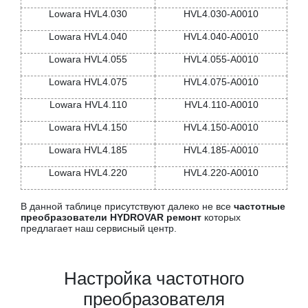
Lowara HVL4.030
HVL4.030-A0010
Lowara HVL4.040
HVL4.040-A0010
Lowara HVL4.055
HVL4.055-A0010
Lowara HVL4.075
HVL4.075-A0010
Lowara HVL4.110
HVL4.110-A0010
Lowara HVL4.150
HVL4.150-A0010
Lowara HVL4.185
HVL4.185-A0010
Lowara HVL4.220
HVL4.220-A0010
В данной таблице присутствуют далеко не все
частотные
преобразователи HYDROVAR ремонт
которых
предлагает наш сервисный центр.
Настройка частотного
преобразователя