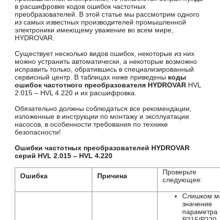
в расшифровке кодов ошибок частотных
преобразователей. В этой статье мы рассмотрим одного
из самых известных производителей промышленной
электроники имеющему уважение во всем мире,
HYDROVAR.
Существует несколько видов ошибок, некоторые из них
можно устранить автоматически, а некоторые возможно
исправить только, обратившись в специализированный
сервисный центр. В таблицах ниже приведены
коды
ошибок частотного преобразователя HYDROVAR
HVL
2.015 – HVL 4.220 и их расшифровка.
Обязательно должны соблюдаться все рекомендации,
изложенные в инструкции по монтажу и эксплуатации
насосов, в особенности требования по технике
безопасности!
Ошибки частотных преобразователей HYDROVAR
серий HVL 2.015 – HVL 4.220
Проверьте
Ошибка
Причина
следующее:
Слишком м
значение
параметра
P215/P220