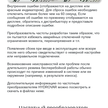
Внутренние ошибки (отображаются на дисплее или
красным индикатором). Для сброса ошибок необходимо
отключить питание более чем на 60 секунд. Если
сообщение об ошибке по-прежнему отображается на
дисплее, обратитесь к дистрибьютору и предоставьте
подробное описание ошибки.
Преобразователь частоты разработан таким образом, что
он пытается избежать аварийных отключений путем
ограничения момента, перенапряжения и т.п.
Появление сбоев при вводе в эксплуатацию или вскоре
после него обычно свидетельствует о неверной настройке
или неправильном подключении.
Возникновение неисправностей или проблем после
длительного режима бесперебойной работы обычно
происходит по причине изменений в системе или ее
окружении (например, в результате износа).
Дополнительную информацию по частотным
преобразователям HYDROVAR можно посмотреть и
скачать в файлах ниже.
Частотный преобразователь