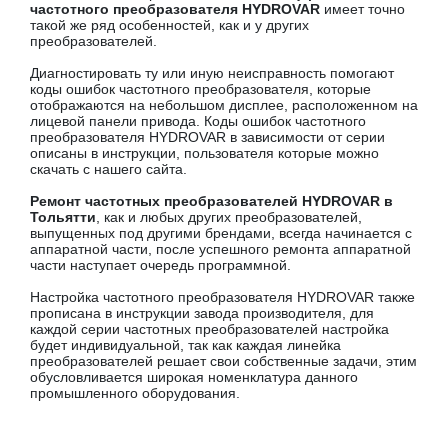
частотного преобразователя HYDROVAR
имеет точно
такой же ряд особенностей, как и у других
преобразователей.
Диагностировать ту или иную неисправность помогают
коды ошибок частотного преобразователя, которые
отображаются на небольшом дисплее, расположенном на
лицевой панели привода. Коды ошибок частотного
преобразователя HYDROVAR в зависимости от серии
описаны в инструкции, пользователя которые можно
скачать с нашего сайта.
Ремонт частотных преобразователей HYDROVAR в
Тольятти
, как и любых других преобразователей,
выпущенных под другими брендами, всегда начинается с
аппаратной части, после успешного ремонта аппаратной
части наступает очередь программной.
Настройка частотного преобразователя HYDROVAR также
прописана в инструкции завода производителя, для
каждой серии частотных преобразователей настройка
будет индивидуальной, так как каждая линейка
преобразователей решает свои собственные задачи, этим
обусловливается широкая номенклатура данного
промышленного оборудования.