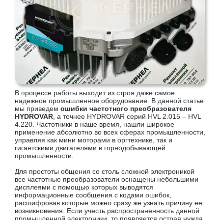
В процессе работы выходит из строя даже самое
надежное промышленное оборудование. В данной статье
мы приведем
ошибки частотного преобразователя
HYDROVAR
, а точнее HYDROVAR серий HVL 2.015 – HVL
4.220. Частотники в наше время, нашли широкое
применение абсолютно во всех сферах промышленности,
управляя как мини моторами в оргтехнике, так и
гигантскими двигателями в горнодобывающей
промышленности.
Для простоты общения со столь сложной электроникой
все частотные преобразователи оснащены небольшими
дисплеями с помощью которых выводятся
информационные сообщения с кодами ошибок,
расшифровав которые можно сразу же узнать причину ее
возникновения. Если учесть распространенность данной
промышленной электроники, то появляется острая нужда