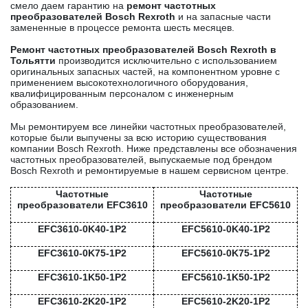
смело даем гарантию на
ремонт частотных
преобразователей Bosch Rexroth
и на запасные части
замененные в процессе ремонта шесть месяцев.
Ремонт частотных преобразователей Bosch Rexroth в
Тольятти
производится исключительно с использованием
оригинальных запасных частей, на компонентном уровне с
применением высокотехнологичного оборудования,
квалифицированным персоналом с инженерным
образованием.
Мы ремонтируем все линейки частотных преобразователей,
которые были выпучены за всю историю существования
компании Bosch Rexroth. Ниже представлены все обозначения
частотных преобразователей, выпускаемые под брендом
Bosch Rexroth и ремонтируемые в нашем сервисном центре.
Частотные
Частотные
преобразователи EFC3610
преобразователи EFC5610
EFC3610-0K40-1P2
EFC5610-0K40-1P2
EFC3610-0K75-1P2
EFC5610-0K75-1P2
EFC3610-1K50-1P2
EFC5610-1K50-1P2
EFC3610-2K20-1P2
EFC5610-2K20-1P2