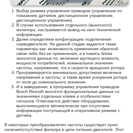
Выбор режима управления приводом (управление по
показанию датчиков, дистанционное управление,
дистанционное управление).
В случае использования отдельного (выносного)
монитора, настраивается вывод на него технической
информации.
Далее определяем конфигурацию подключения
серводвигателя. На данной стадии задаются такие
параметры как- возможность применения обратной
связи либо без ее применения, а в память блока
заносятся данные по: величине крутящего момента,
мощности потребителей, номинальное значения
частоты, напряжение, ток и скорости вращения ротора.
Программируется минимально допустимая величина
напряжения и частоты, а также время ускорения ротора
от ноля до номинального значения.
И в завершении, в программу управления приводом
Bosch Rexroth вносятся функциональные данные со
значениями отдельных клемм и особенностями
сигналов. Отмечаются действия оборудования,
выполняющиеся автоматически при отсутствии
информации поступающей в оперативном режиме с
датчика.
В некоторых преобразователях частоты существует пункт
наличия/отсутствия фильтра в цепи питания двигателя. Этот