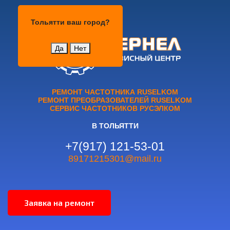
Тольятти
Тольятти
ваш город?
Да
Нет
РЕМОНТ ЧАСТОТНИКА RUSELKOM
РЕМОНТ ПРЕОБРАЗОВАТЕЛЕЙ RUSELKOM
СЕРВИС ЧАСТОТНИКОВ РУСЭЛКОМ
В ТОЛЬЯТТИ
+7(917) 121-53-01
89171215301@mail.ru