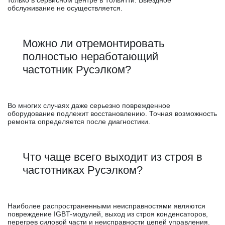
только в сервисном центре в Тольятти. Выездное
обслуживание не осуществляется.
Можно ли отремонтировать
полностью неработающий
частотник Русэлком?
Во многих случаях даже серьезно поврежденное
оборудование подлежит восстановлению. Точная возможность
ремонта определяется после диагностики.
Что чаще всего выходит из строя в
частотниках Русэлком?
Наиболее распространенными неисправностями являются
повреждение IGBT-модулей, выход из строя конденсаторов,
перегрев силовой части и неисправности цепей управления.