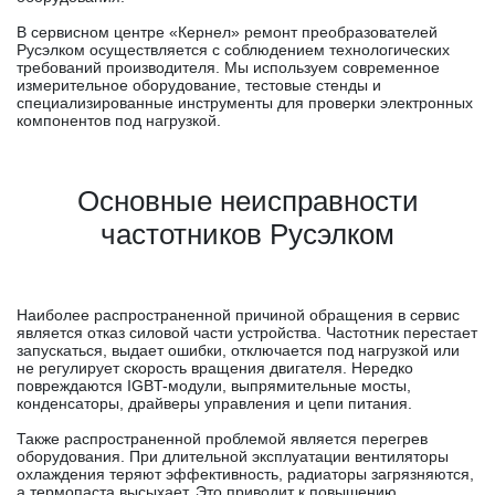
В сервисном центре «Кернел» ремонт преобразователей
Русэлком осуществляется с соблюдением технологических
требований производителя. Мы используем современное
измерительное оборудование, тестовые стенды и
специализированные инструменты для проверки электронных
компонентов под нагрузкой.
Основные неисправности
частотников Русэлком
Наиболее распространенной причиной обращения в сервис
является отказ силовой части устройства. Частотник перестает
запускаться, выдает ошибки, отключается под нагрузкой или
не регулирует скорость вращения двигателя. Нередко
повреждаются IGBT-модули, выпрямительные мосты,
конденсаторы, драйверы управления и цепи питания.
Также распространенной проблемой является перегрев
оборудования. При длительной эксплуатации вентиляторы
охлаждения теряют эффективность, радиаторы загрязняются,
а термопаста высыхает. Это приводит к повышению