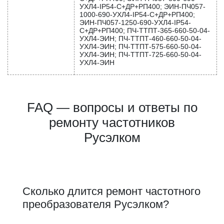
УХЛ4-IP54-C+ДР+РП400; ЭИН-ПЧ057-
1000-690-УХЛ4-IP54-C+ДР+РП400;
ЭИН-ПЧ057-1250-690-УХЛ4-IP54-
C+ДР+РП400; ПЧ-ТТПТ-365-660-50-04-
УХЛ4-ЭИН; ПЧ-ТТПТ-460-660-50-04-
УХЛ4-ЭИН; ПЧ-ТТПТ-575-660-50-04-
УХЛ4-ЭИН; ПЧ-ТТПТ-725-660-50-04-
УХЛ4-ЭИН
FAQ — вопросы и ответы по
ремонту частотников
Русэлком
Сколько длится ремонт частотного
преобразователя Русэлком?