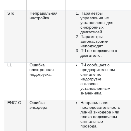
STo
Неправильная
Параметры
настройка.
управления не
установлены для
синхронных
двигателей.
Параметры
автонастройки
неподходят.
ПЧ не подключен к
двигателю.
LL
Ошибка
ПЧ сообщает о
электронная
предварительном
недогрузка.
сигнале по
недогрузке,
согласно
установленным
значениям.
ENC1O
Ошибка
Неправильная
энкодера.
последовательность
линий энкодера или
плохо подключены
сигнальные
провода.