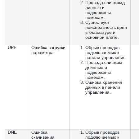
Провода слишкомд
линные и
подвержены
помехам.
Существует
неисправность цепи
в клавиатуре и
основной плате.
UPE
Ошибка загрузки
Обрыв проводов
параметра.
подключаемых к
панели управления.
Провода слишком
длинные и
подвержены
помехам.
Ошибка хранения
данных в панели
управления.
DNE
Ошибка
Обрыв проводов
скачивания
подключаемых к