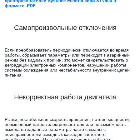
преобразователей Systeme Electric сери STV900 в
формате .PDF
Самопроизвольные отключения
Если преобразователь периодически отключается во время
работы, сбрасывает параметры или переходит в аварийный
режим без видимых причин, это может свидетельствовать о
деградации электронных компонентов, нарушении работы
системы охлаждения или нестабильности внутренних цепей
питания.
Некорректная работа двигателя
Рывки, нестабильная скорость вращения, потеря мощности,
повышенный нагрев электродвигателя или невозможность
выхода на заданные параметры часто связаны с
неисправностями выходных каскадов частотного
преобразователя. В подобных ситуациях требуется