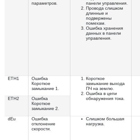
параметров.
панели управления.
Провода слишком
длинные и
подвержены
помехам.
Ошибка хранения
данных в панели
управления.
ETH1
Ошибка
Короткое
Короткое
замыкание выхода
замыкание 1.
ПЧ на землю.
Ошибка в цепи
ETH2
Ошибка
обнаружения тока.
Короткое
замыкание 2.
dEu
Ошибка
Слишком большая
отклонение
нагрузка.
скорости.