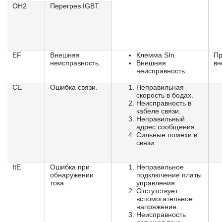
OH2
Перегрев IGBT.
EF
Внешняя
Клемма SIn.
Пр
неисправность.
Внешняя
вн
неисправность.
CE
Ошибка связи.
Неправильная
скорость в бодах.
Неисправность в
кабеле связи.
Неправильный
адрес сообщения.
Сильные помехи в
связи.
ItE
Ошибка при
Неправильное
обнаружении
подключение платы
тока.
управления.
Отстутствует
вспомогательное
напряжение.
Неисправность