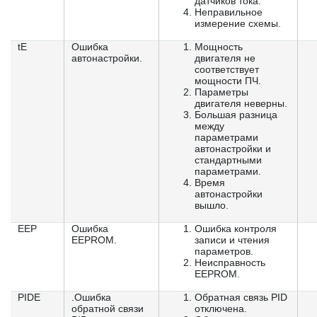
датчиков тока.
Неправильное
измерение схемы.
tE
Ошибка
Мощность
автонастройки.
двигателя не
соответствует
мощности ПЧ.
Параметры
двигателя неверны.
Большая разница
между
параметрами
автонастройки и
стандартными
параметрами.
Время
автонастройки
вышло.
EEP
Ошибка
Ошибка контроля
EEPROM.
записи и чтения
параметров.
Неисправность
EEPROM.
PIDE
.Ошибка
Обратная связь PID
обратной связи
отключена.