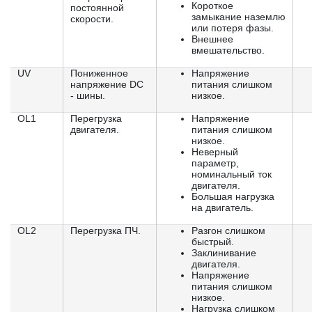
Короткое
постоянной
замыкание наземлю
скорости.
или потеря фазы.
Внешнее
вмешательство.
UV
Пониженное
Напряжение
напряжение DC
питания слишком
- шины.
низкое.
OL1
Перегрузка
Напряжение
двигателя.
питания слишком
низкое.
Неверный
параметр,
номинальный ток
двигателя.
Большая нагрузка
на двигатель.
OL2
Перегрузка ПЧ.
Разгон слишком
быстрый.
Заклинивание
двигателя.
Напряжение
питания слишком
низкое.
Нагрузка слишком