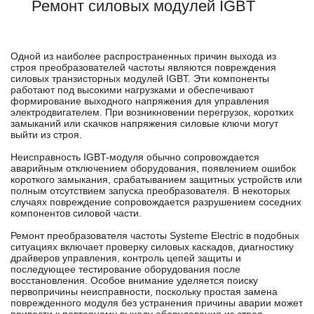
Ремонт силовых модулей IGBT
Одной из наиболее распространенных причин выхода из
строя преобразователей частоты являются повреждения
силовых транзисторных модулей IGBT. Эти компоненты
работают под высокими нагрузками и обеспечивают
формирование выходного напряжения для управления
электродвигателем. При возникновении перегрузок, коротких
замыканий или скачков напряжения силовые ключи могут
выйти из строя.
Неисправность IGBT-модуля обычно сопровождается
аварийным отключением оборудования, появлением ошибок
короткого замыкания, срабатыванием защитных устройств или
полным отсутствием запуска преобразователя. В некоторых
случаях повреждение сопровождается разрушением соседних
компонентов силовой части.
Ремонт преобразователя частоты Systeme Electric в подобных
ситуациях включает проверку силовых каскадов, диагностику
драйверов управления, контроль цепей защиты и
последующее тестирование оборудования после
восстановления. Особое внимание уделяется поиску
первопричины неисправности, поскольку простая замена
поврежденного модуля без устранения причины аварии может