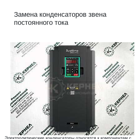
Замена конденсаторов звена
постоянного тока
Электролитические конденсаторы относятся к компонентам с