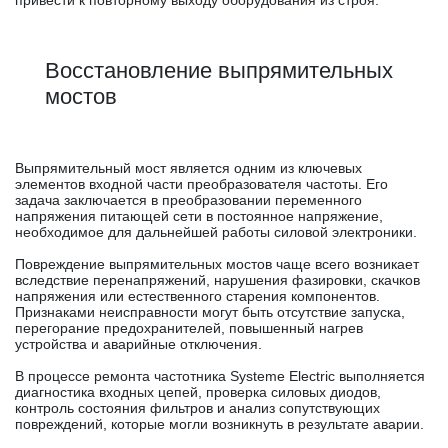
привести к повторному выходу оборудования из строя.
Восстановление выпрямительных
мостов
Выпрямительный мост является одним из ключевых
элементов входной части преобразователя частоты. Его
задача заключается в преобразовании переменного
напряжения питающей сети в постоянное напряжение,
необходимое для дальнейшей работы силовой электроники.
Повреждение выпрямительных мостов чаще всего возникает
вследствие перенапряжений, нарушения фазировки, скачков
напряжения или естественного старения компонентов.
Признаками неисправности могут быть отсутствие запуска,
перегорание предохранителей, повышенный нагрев
устройства и аварийные отключения.
В процессе ремонта частотника Systeme Electric выполняется
диагностика входных цепей, проверка силовых диодов,
контроль состояния фильтров и анализ сопутствующих
повреждений, которые могли возникнуть в результате аварии.