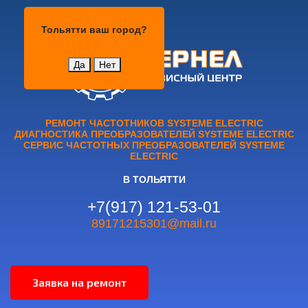
Тольятти
Тольятти
ваш город?
Да
Нет
РЕМОНТ ЧАСТОТНИКОВ SYSTEME ELECTRIC
ДИАГНОСТИКА ПРЕОБРАЗОВАТЕЛЕЙ SYSTEME ELECTRIC
СЕРВИС ЧАСТОТНЫХ ПРЕОБРАЗОВАТЕЛЕЙ SYSTEME
ELECTRIC
В ТОЛЬЯТТИ
+7(917) 121-53-01
89171215301@mail.ru