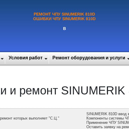
РЕМОНТ ЧПУ SINUMERIK 810D
ОШИБКИ ЧПУ SINUMERIK 810D
В
Условия работ
Ремонт оборудования и услуги
и и ремонт SINUMERIK 
SINUMERIK 810D ввод 
емонт которых выполняет "С.Ц."
Компоненты системы Ч
Применение ЧПУ SINU
Оставить заявку на ре