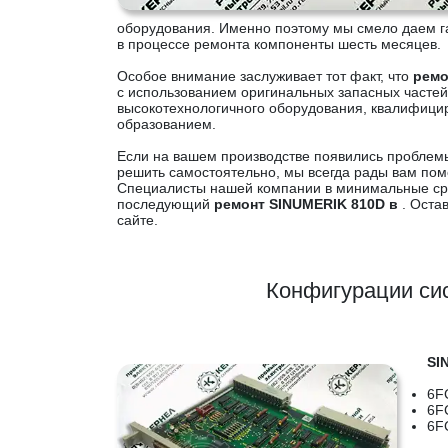
оборудования. Именно поэтому мы смело даем 
в процессе ремонта компоненты шесть месяцев.
Особое внимание заслуживает тот факт, что
ремо
с использованием оригинальных запасных часте
высокотехнологичного оборудования, квалифиц
образованием.
Если на вашем производстве появились проблем
решить самостоятельно, мы всегда рады вам пом
Специалисты нашей компании в минимальные сро
последующий
ремонт SINUMERIK 810D в
. Оста
сайте.
Конфигурации си
SI
6F
6F
6F