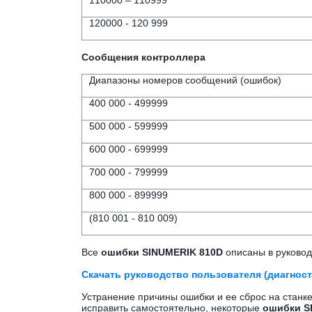
110000 – 110999
120000 - 120 999
Сообщения контроллера
Диапазоны номеров сообщений (ошибок)
400 000 - 499999
500 000 - 599999
600 000 - 699999
700 000 - 799999
800 000 - 899999
(810 001 - 810 009)
Все
ошибки SINUMERIK 810D
описаны в руководс
Скачать руководство пользователя (диагност
Устранение причины ошибки и ее сброс на станк
исправить самостоятельно, некоторые
ошибки S