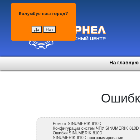
Колумбус
Колумбус
ваш город?
Да
Нет
На главную
Ошибк
Ремонт SINUMERIK 810D
Конфигурации систем ЧПУ SINUMERIK 810D р
Ошибки SINUMERIK 810D
SINUMERIK 810D программирование