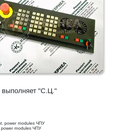
выполняет "С.Ц."
t. power modules ЧПУ
. power modules ЧПУ