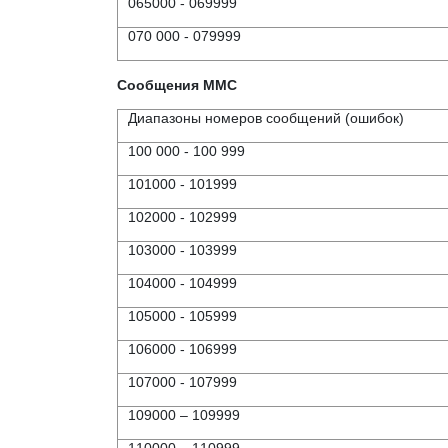
065000 - 069999
070 000 - 079999
Сообщения MMC
Диапазоны номеров сообщений (ошибок)
100 000 - 100 999
101000 - 101999
102000 - 102999
103000 - 103999
104000 - 104999
105000 - 105999
106000 - 106999
107000 - 107999
109000 – 109999