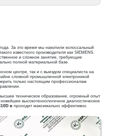
года. За это время мы накопили колоссальный
такого известного производителя как SIEMENS.
ственное и сложное занятие, требующие
ально полной материальной базе.
висном центре, так и с выездом специалиста на
крайне сложной промышленной электроникой
ерить только настоящим профессионалам
правлении.
высшее техническое образование, огромный опыт
 новейшее высокотехнологичное диагностическое
810D в
проходит максимально эффективно.