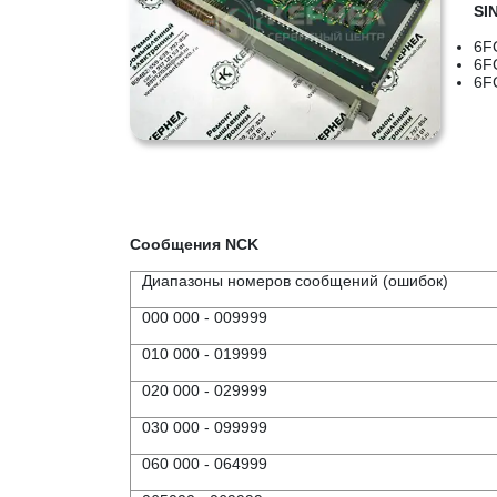
SI
6F
6F
6F
Сообщения NCK
Диапазоны номеров сообщений (ошибок)
000 000 - 009999
010 000 - 019999
020 000 - 029999
030 000 - 099999
060 000 - 064999