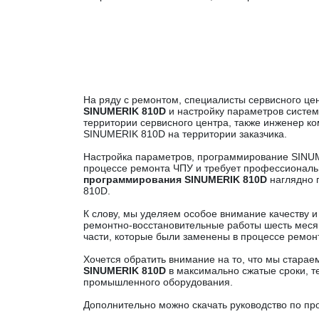
На ряду с ремонтом, специалисты сервисного ц
SINUMERIK 810D
и настройку параметров систем
территории сервисного центра, также инженер 
SINUMERIK 810D на территории заказчика.
Настройка параметров, программирование SINUM
процессе ремонта ЧПУ и требует профессиональ
программирования SINUMERIK 810D
наглядно 
810D.
К слову, мы уделяем особое внимание качеству 
ремонтно-восстановительные работы шесть месяц
части, которые были заменены в процессе ремон
Хочется обратить внимание на то, что мы старае
SINUMERIK 810D
в максимально сжатые сроки, 
промышленного оборудования.
Дополнительно можно скачать руководство по п