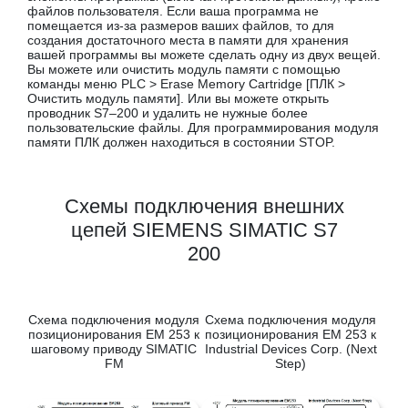
файлов пользователя. Если ваша программа не
помещается из-за размеров ваших файлов, то для
создания достаточного места в памяти для хранения
вашей программы вы можете сделать одну из двух вещей.
Вы можете или очистить модуль памяти с помощью
команды меню PLC > Erase Memory Cartridge [ПЛК >
Очистить модуль памяти]. Или вы можете открыть
проводник S7–200 и удалить не нужные более
пользовательские файлы. Для программирования модуля
памяти ПЛК должен находиться в состоянии STOP.
Схемы подключения внешних
цепей SIEMENS SIMATIC S7
200
Схема подключения модуля
Схема подключения модуля
позиционирования EM 253 к
позиционирования EM 253 к
шаговому приводу SIMATIC
Industrial Devices Corp. (Next
FM
Step)