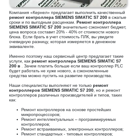
Компания «Кернел» предлагает выполнить качественный
ремонт контроллера SIEMENS SIMATIC S7 200
в сжатые
сроки и по выгодным расценкам.
Ремонт контроллера
SIEMENS SIMATIC S7 200
значительно сэкономит бюджет,
цена вопроса составит 20% - 40% от стоимости нового
блока. Если брать в учет стоимость ПЛК, вы увидите
очевидную разницу, которая измеряется в денежном
эквиваленте.
Именно поэтому наш сервисный центр предлагает такие
услуги, как
ремонт контроллера SIEMENS SIMATIC S7
200 в
. Зачем платить больше если ваш контроллер PLC
будет работать не хуже нового, а сэкономленные
средства можно пустить на развитие производства.
Наши специалисты выполняют не только
ремонт
контроллеров SIEMENS SIMATIC S7 200
, но и ремонт
контроллеров различных производителей и типов, таких
как:
Ремонт контроллеров на основе простейших
микропроцессоров;
Ремонт интеллектуальных – программируемых
контроллеров;
Ремонт встраиваемых, электронных контроллеров;
Ремонт стандартных - типовых контроллеров;