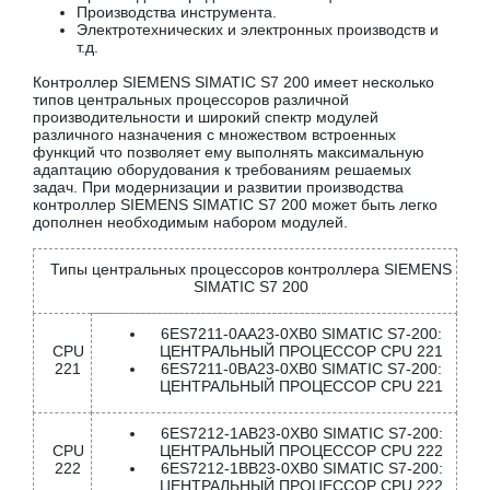
Производства инструмента.
Электротехнических и электронных производств и
т.д.
Контроллер SIEMENS SIMATIC S7 200 имеет несколько
типов центральных процессоров различной
производительности и широкий спектр модулей
различного назначения с множеством встроенных
функций что позволяет ему выполнять максимальную
адаптацию оборудования к требованиям решаемых
задач. При модернизации и развитии производства
контроллер SIEMENS SIMATIC S7 200 может быть легко
дополнен необходимым набором модулей.
Типы центральных процессоров контроллера SIEMENS
SIMATIC S7 200
6ES7211-0AA23-0XB0 SIMATIC S7-200:
CPU
ЦЕНТРАЛЬНЫЙ ПРОЦЕССОР CPU 221
221
6ES7211-0BA23-0XB0 SIMATIC S7-200:
ЦЕНТРАЛЬНЫЙ ПРОЦЕССОР CPU 221
6ES7212-1AB23-0XB0 SIMATIC S7-200:
CPU
ЦЕНТРАЛЬНЫЙ ПРОЦЕССОР CPU 222
222
6ES7212-1BB23-0XB0 SIMATIC S7-200:
ЦЕНТРАЛЬНЫЙ ПРОЦЕССОР CPU 222