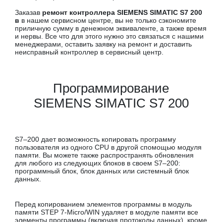
Заказав
ремонт контроллера SIEMENS SIMATIC S7 200
в
в нашем сервисном центре, вы не только сэкономите
приличную сумму в денежном эквиваленте, а также время
и нервы. Все что для этого нужно это связаться с нашими
менеджерами, оставить заявку на ремонт и доставить
неисправный контроллер в сервисный центр.
Программирование
SIEMENS SIMATIC S7 200
S7–200 дает возможность копировать программу
пользователя из одного CPU в другой спомощью модуля
памяти. Вы можете также распространять обновления
для любого из следующих блоков в своем S7–200:
программный блок, блок данных или системный блок
данных.
Перед копированием элементов программы в модуль
памяти STEP 7-Micro/WIN удаляет в модуле памяти все
элементы программы (включая протоколы данных), кроме