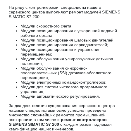
На ряду с контроллерами, специалисты нашего
сервисного центра выполняют ремонт модулей SIEMENS
SIMATIC S7 200:
Модули скоростного счета;
Модули позиционирования с ускоренной подачей
рабочего органа;
Модули позиционирования шаговых двигателей;
Модули позиционирования серводвигателей;
Модули позиционирования и управления
перемещением;
Модули обслуживания ультразвуковых датчиков
положения;
Модули обслуживания синхронно-
последовательных (SSI) датчиков абсолютного
перемещения;
Модули электронных командоконтроллеров;
Модули для систем числового программного
управления;
Модули автоматического регулирования.
За два десятилетия существования сервисного центра
нашими специалистами было успешно проведено
множество сложнейших ремонтов промышленной
электроники в том числе и
ремонт контроллеров
SIEMENS SIMATIC S7 200
с каждым разом поднимая
квалификацию наших инженеров.