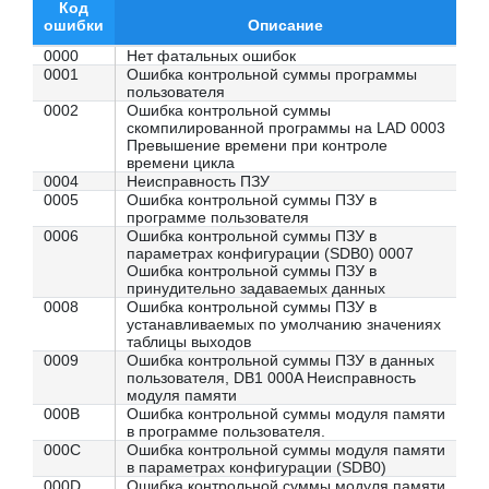
Код
ошибки
Описание
0000
Нет фатальных ошибок
0001
Ошибка контрольной суммы программы
пользователя
0002
Ошибка контрольной суммы
скомпилированной программы на LAD 0003
Превышение времени при контроле
времени цикла
0004
Неисправность ПЗУ
0005
Ошибка контрольной суммы ПЗУ в
программе пользователя
0006
Ошибка контрольной суммы ПЗУ в
параметрах конфигурации (SDB0) 0007
Ошибка контрольной суммы ПЗУ в
принудительно задаваемых данных
0008
Ошибка контрольной суммы ПЗУ в
устанавливаемых по умолчанию значениях
таблицы выходов
0009
Ошибка контрольной суммы ПЗУ в данных
пользователя, DB1 000A Неисправность
модуля памяти
000B
Ошибка контрольной суммы модуля памяти
в программе пользователя.
000C
Ошибка контрольной суммы модуля памяти
в параметрах конфигурации (SDB0)
000D
Ошибка контрольной суммы модуля памяти