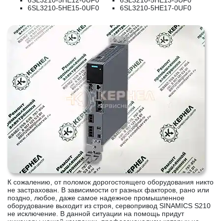
6SL3210-5HE12-0UF0
6SL3210-5HE13-5UF0
6SL3210-5HE15-0UF0
6SL3210-5HE17-0UF0
К сожалению, от поломок дорогостоящего оборудования никто
не застрахован. В зависимости от разных факторов, рано или
поздно, любое, даже самое надежное промышленное
оборудование выходит из строя, сервопривод SINAMICS S210
не исключение. В данной ситуации на помощь придут