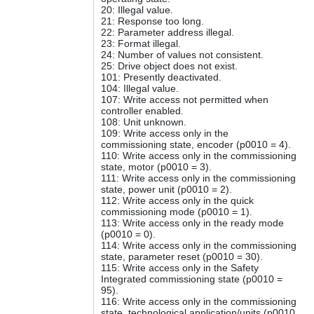
20: Illegal value.
21: Response too long.
22: Parameter address illegal.
23: Format illegal.
24: Number of values not consistent.
25: Drive object does not exist.
101: Presently deactivated.
104: Illegal value.
107: Write access not permitted when
controller enabled.
108: Unit unknown.
109: Write access only in the
commissioning state, encoder (p0010 = 4).
110: Write access only in the commissioning
state, motor (p0010 = 3).
111: Write access only in the commissioning
state, power unit (p0010 = 2).
112: Write access only in the quick
commissioning mode (p0010 = 1).
113: Write access only in the ready mode
(p0010 = 0).
114: Write access only in the commissioning
state, parameter reset (p0010 = 30).
115: Write access only in the Safety
Integrated commissioning state (p0010 =
95).
116: Write access only in the commissioning
state, technological application/units (p0010