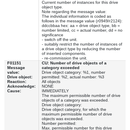
Current number of instances for this drive
object type.
Note regarding the message value:
The individual information is coded as
follows in the message value (r0949/r2124):
ddccbbaa hex: aa = drive object type, bb =
number limited, cc = actual number, dd = no
significance
- switch off the unit.
- suitably restrict the number of instances of
a drive object type by reducing the number
of inserted components.
- re-commission the unit.
F01151
CU: Number of drive objects of a
Message
category exceeded
value:
Drive object category: %1, number
Drive object:
permitted: %2, actual number: %3
Reaction:
All objects
Acknowledge:
NONE
Cause:
IMMEDIATELY
The maximum permissible number of drive
objects of a category was exceeded.
Drive object category:
Drive object category, for which the
maximum permissible number of drive
objects was exceeded.
Number permitted:
Max. permissible number for this drive