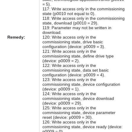
= 5).
117: Write access only in the commissioning
state (p0010 not equal to 0).
118: Write access only in the commissioning
state, download (p0010 = 29).
119: Parameter may not be written in
download.
Remedy:
120: Write access only in the
commissioning state, drive basic
configuration (device: p0009 = 3).
121: Write access only in the
commissioning state, define drive type
(device: p0009 = 2).
122: Write access only in the
commissioning state, data set basic
configuration (device: p0009 = 4).
123: Write access only in the
commissioning state, device configuration
(device: p0009 = 1).
124: Write access only in the
commissioning state, device download
(device: p0009 = 29).
125: Write access only in the
commissioning state, device parameter
reset (device: p0009 = 30).
126: Write access only in the
commissioning state, device ready (device:
p0009 = 0).