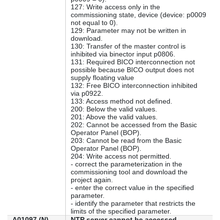
127: Write access only in the
commissioning state, device (device: p0009
not equal to 0).
129: Parameter may not be written in
download.
130: Transfer of the master control is
inhibited via binector input p0806.
131: Required BICO interconnection not
possible because BICO output does not
supply floating value
132: Free BICO interconnection inhibited
via p0922.
133: Access method not defined.
200: Below the valid values.
201: Above the valid values.
202: Cannot be accessed from the Basic
Operator Panel (BOP).
203: Cannot be read from the Basic
Operator Panel (BOP).
204: Write access not permitted.
- correct the parameterization in the
commissioning tool and download the
project again.
- enter the correct value in the specified
parameter.
- identify the parameter that restricts the
limits of the specified parameter.
A01097 (N)
NTP server cannot be accessed