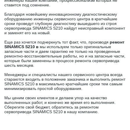
инженеры нашей компании, профессионализм которых не
ставится под сомнение.
Благодаря новейшему инновационному диагностическому
оборудованию инженеры сервисного центра в кратчайшие
сроки проведут глубокую диагностику вышедшего из строя
сервопривода SINAMICS S210 найдут неисправный компонент
и заменят его на новый.
Еще раз хочется подчеркнуть тот факт, что, производя
ремонт
SINAMICS S210 в
мы используем только оригинальные
запасные части и даем гарантию не только на проведенные
ремонтно-восстановительные работы, но и на запасные части,
которые были заменены в процессе ремонта сервопривода
шесть месяцев.
Менеджеры и специалисты нашего сервисного центра всегда
стараются входить в положение заказчика и выполнить ремонт
SINAMICS S210 в максимально кратчайшие сроки тем самым
минимизировать простой оборудования.
Мы ценим своих клиентов и делаем упор на качество
выполненных работ, и конечно же время его выполнения.
Сберегите свой бюджет, обратитесь за ремонтом
сервопривода SINAMICS S210 в нашу компанию.