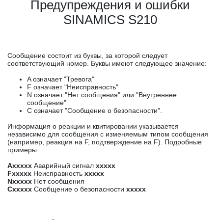
Предупреждения и ошибки
SINAMICS S210
Сообщение состоит из буквы, за которой следует
соответствующий номер. Буквы имеют следующее значение:
A означает "Тревога"
F означает "Неисправность"
N означает "Нет сообщения" или "Внутреннее
сообщение"
C означает "Сообщение о безопасности".
Информация о реакции и квитировании указывается
независимо для сообщения с изменяемым типом сообщения
(например, реакция на F, подтверждение на F). Подробные
примеры:
Axxxxx
Аварийный сигнал
xxxxx
Fxxxxx
Неисправность
xxxxx
Nxxxxx
Нет сообщения
Cxxxxx
Сообщение о безопасности
xxxxx