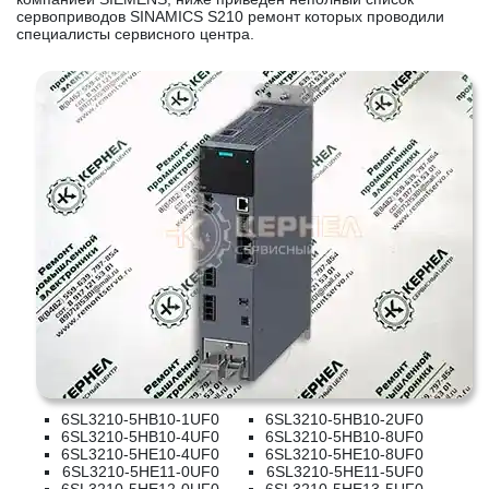
сервоприводов SINAMICS S210 ремонт которых проводили
специалисты сервисного центра.
6SL3210-5HB10-1UF0
6SL3210-5HB10-2UF0
6SL3210-5HB10-4UF0
6SL3210-5HB10-8UF0
6SL3210-5HE10-4UF0
6SL3210-5HE10-8UF0
6SL3210-5HE11-0UF0
6SL3210-5HE11-5UF0