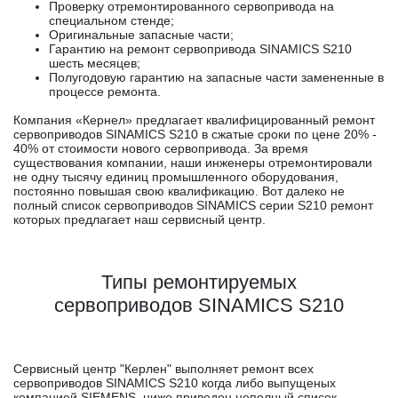
Проверку отремонтированного сервопривода на
специальном стенде;
Оригинальные запасные части;
Гарантию на ремонт сервопривода SINAMICS S210
шесть месяцев;
Полугодовую гарантию на запасные части замененные в
процессе ремонта.
Компания «Кернел» предлагает квалифицированный ремонт
сервоприводов SINAMICS S210 в сжатые сроки по цене 20% -
40% от стоимости нового сервопривода. За время
существования компании, наши инженеры отремонтировали
не одну тысячу единиц промышленного оборудования,
постоянно повышая свою квалификацию. Вот далеко не
полный список сервоприводов SINAMICS серии S210 ремонт
которых предлагает наш сервисный центр.
Типы ремонтируемых
сервоприводов SINAMICS S210
Сервисный центр "Керлен" выполняет ремонт всех
сервоприводов SINAMICS S210 когда либо выпущеных
компанией SIEMENS, ниже приведен неполный список