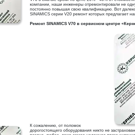
компании, наши инженеры отремонтировали не одн
постоянно повышая свою квалификацию. Вот далеко
SINAMICS серии V20 ремонт которых предлагает на
Ремонт SINAMICS V70 в сервисном центре «Керн
К сожалению, от поломок
дорогостоящего оборудования никто не застрахован