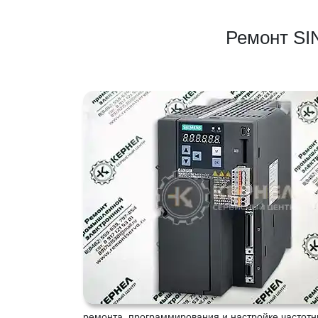
Ремонт SI
ремонта, программирования и настройке частотн