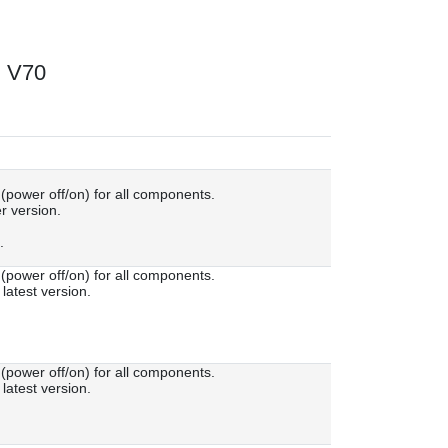
 V70
ower off/on) for all components.
r version.
.
ower off/on) for all components.
latest version.
ower off/on) for all components.
latest version.