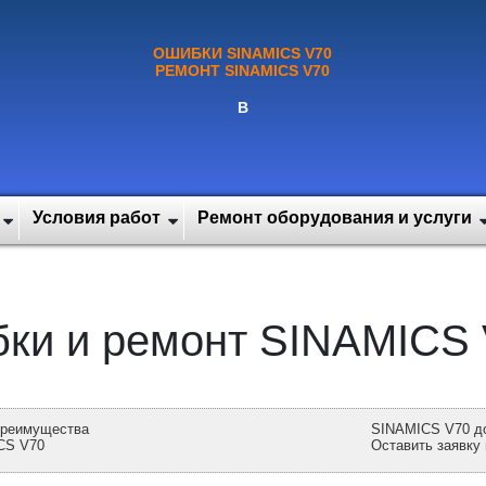
ОШИБКИ SINAMICS V70
РЕМОНТ SINAMICS V70
В
Условия работ
Ремонт оборудования и услуги
ки и ремонт SINAMICS 
преимущества
SINAMICS V70 д
CS V70
Оставить заявку