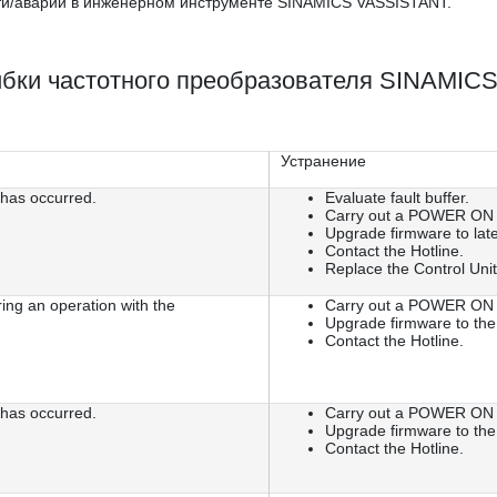
сти/аварии в инженерном инструменте SINAMICS VASSISTANT.
бки частотного преобразователя SINAMICS
Устранение
 has occurred.
Evaluate fault buffer.
Carry out a POWER ON (p
Upgrade firmware to late
Contact the Hotline.
Replace the Control Unit
ing an operation with the
Carry out a POWER ON (p
Upgrade firmware to the 
Contact the Hotline.
 has occurred.
Carry out a POWER ON (p
Upgrade firmware to the 
Contact the Hotline.