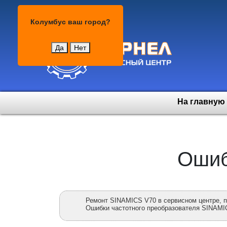
Колумбус
Колумбус
ваш город?
Да
Нет
На главную
Ошиб
Ремонт SINAMICS V70 в сервисном центре, 
Ошибки частотного преобразователя SINAMI