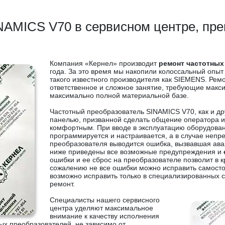
NAMICS V70 в сервисном центре, пр
Компания «Кернел» производит
ремонт частотных
года. За это время мы накопили колоссальный опыт
такого известного производителя как SIEMENS. Ре
ответственное и сложное занятие, требующие макс
максимально полной материальной базе.
Частотный преобразователь SINAMICS V70, как и д
панелью, призванной сделать общение оператора и
комфортным. При вводе в эксплуатацию оборудова
программируется и настраивается, а в случае непр
преобразователя выводится ошибка, вызвавшая ава
ниже приведены все возможные предупреждения и
ошибки и ее сброс на преобразователе позволит в к
сожалению не все ошибки можно исправить самост
возможно исправить только в специализированных 
ремонт.
Специалисты нашего сервисного
центра уделяют максимальное
внимание к качеству исполнения
ых преобразователей, не зависимо от