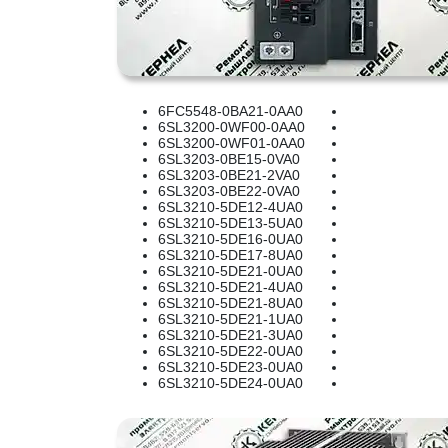
6FC5548-0BA21-0AA0
6SL3200-0WF00-0AA0
6SL3200-0WF01-0AA0
6SL3203-0BE15-0VA0
6SL3203-0BE21-2VA0
6SL3203-0BE22-0VA0
6SL3210-5DE12-4UA0
6SL3210-5DE13-5UA0
6SL3210-5DE16-0UA0
6SL3210-5DE17-8UA0
6SL3210-5DE21-0UA0
6SL3210-5DE21-4UA0
6SL3210-5DE21-8UA0
6SL3210-5DE21-1UA0
6SL3210-5DE21-3UA0
6SL3210-5DE22-0UA0
6SL3210-5DE23-0UA0
6SL3210-5DE24-0UA0