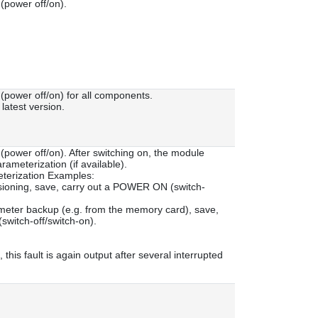
power off/on).
ower off/on) for all components.
latest version.
ower off/on). After switching on, the module
rameterization (if available).
eterization Examples:
ssioning, save, carry out a POWER ON (switch-
meter backup (e.g. from the memory card), save,
witch-off/switch-on).
d, this fault is again output after several interrupted