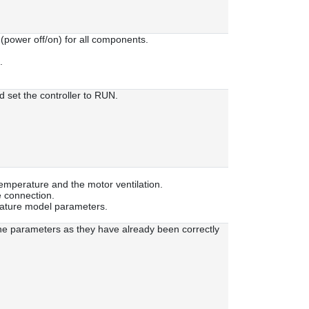
ower off/on) for all components.
.
 set the controller to RUN.
emperature and the motor ventilation.
e connection.
ature model parameters.
the parameters as they have already been correctly