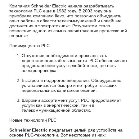
Компания Schneider Electric начала разрабатывать
технологии PLC ещё в 1982 году. В 2003 году она
приобрела компанию Ilevo, что позволило объединить
опыт работы в области телекоммуникаций и новейшие
достижения в электротехнике. Результатом стало
появление одного из самых впечатляющих предложений
на рынке.
Преимущества PLC
Отсутствие необходимости прокладывать
дорогостоящие кабельные сети. PLC обеспечивает
предоставление услуг в любой точке, где есть
электропроводка.
Быстрое и недорогое внедрение. Оборудование
устанавливается быстро и не требует высоких
первоначальных капиталовложений.
Широкий ассортимент услуг. PLC предоставляет
услуги как в энергетической, так и в
телекоммуникационной областях.
Новые технологии PLC
Schneider Electric
предлагает целый ряд устройств на
основе
PLC
-технологии. Вот некоторые из них: