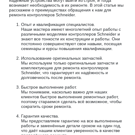
надёжные устройства могут выйти из строя, и тогда
возникает необходимость в их ремонте. В этой статье мы
расскажем о преимуществах обращения к нам для
ремонта контроллеров Schneider.
Опыт и квалификация специалистов.
Наши мастера имеют многолетний опыт работы с
различными моделями контроллеров Schneider и
знают все тонкости их конструкции и работы. Они
постоянно совершенствуют свои навыки, посещая
семинары и курсы повышения квалификации.
Использование оригинальных запчастей.
Мы используем только оригинальные запчасти и
комплектующие для ремонта контроллеров
Schneider, что гарантирует их надёжность и
долговечность после ремонта.
Быстрое выполнение работ.
Мы понимаем, насколько важно для наших
клиентов быстрое выполнение ремонтных работ,
поэтому стараемся сделать всё возможное, чтобы
сократить сроки ремонта.
Гарантия качества.
Мы предоставляем гарантию на все выполненные
работы и заменённые детали сроком на один год,
что даёт нашим клиентам уверенность в качестве