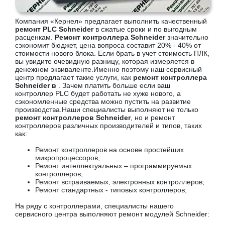
Компания «Кернел» предлагает выполнить качественный
ремонт PLC Schneider
в сжатые сроки и по выгодным
расценкам.
Ремонт контроллера Schneider
значительно
сэкономит бюджет, цена вопроса составит 20% - 40% от
стоимости нового блока. Если брать в учет стоимость ПЛК,
вы увидите очевидную разницу, которая измеряется в
денежном эквиваленте.Именно поэтому наш сервисный
центр предлагает такие услуги, как
ремонт контроллера
Schneider в
. Зачем платить больше если ваш
контроллер PLC будет работать не хуже нового, а
сэкономленные средства можно пустить на развитие
производства.Наши специалисты выполняют не только
ремонт контроллеров Schneider
, но и ремонт
контроллеров различных производителей и типов, таких
как:
Ремонт контроллеров на основе простейших
микропроцессоров;
Ремонт интеллектуальных – программируемых
контроллеров;
Ремонт встраиваемых, электронных контроллеров;
Ремонт стандартных - типовых контроллеров;
На ряду с контроллерами, специалисты нашего
сервисного центра выполняют ремонт модулей Schneider: