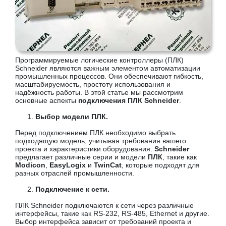
Программируемые логические контроллеры (ПЛК)
Schneider являются важным элементом автоматизации
промышленных процессов. Они обеспечивают гибкость,
масштабируемость, простоту использования и
надёжность работы. В этой статье мы рассмотрим
основные аспекты
подключения ПЛК Schneider
.
Выбор модели ПЛК.
Перед подключением ПЛК необходимо выбрать
подходящую модель, учитывая требования вашего
проекта и характеристики оборудования.
Schneider
предлагает различные серии и модели
ПЛК
, такие как
Modicon
,
EasyLogix
и
TwinCat
, которые подходят для
разных отраслей промышленности.
Подключение к сети.
ПЛК Schneider подключаются к сети через различные
интерфейсы, такие как RS-232, RS-485, Ethernet и другие.
Выбор интерфейса зависит от требований проекта и