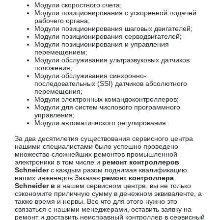
Модули скоростного счета;
Модули позиционирования с ускоренной подачей
рабочего органа;
Модули позиционирования шаговых двигателей;
Модули позиционирования серводвигателей;
Модули позиционирования и управления
перемещением;
Модули обслуживания ультразвуковых датчиков
положения;
Модули обслуживания синхронно-
последовательных (SSI) датчиков абсолютного
перемещения;
Модули электронных командоконтроллеров;
Модули для систем числового программного
управления;
Модули автоматического регулирования.
За два десятилетия существования сервисного центра
нашими специалистами было успешно проведено
множество сложнейших ремонтов промышленной
электроники в том числе и
ремонт контроллеров
Schneider
с каждым разом поднимая квалификацию
наших инженеров.Заказав
ремонт контроллера
Schneider в
в нашем сервисном центре, вы не только
сэкономите приличную сумму в денежном эквиваленте, а
также время и нервы. Все что для этого нужно это
связаться с нашими менеджерами, оставить заявку на
ремонт и доставить неисправный контроллер в сервисный