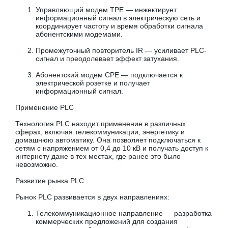
Управляющий модем ТРЕ — инжектирует
информационный сигнал в электрическую сеть и
координирует частоту и время обработки сигнала
абонентскими модемами.
Промежуточный повторитель IR — усиливает PLC-
сигнал и преодолевает эффект затухания.
Абонентский модем СРЕ — подключается к
электрической розетке и получает
информационный сигнал.
Применение PLC
Технология PLC находит применение в различных
сферах, включая телекоммуникации, энергетику и
домашнюю автоматику. Она позволяет подключаться к
сетям с напряжением от 0,4 до 10 кВ и получать доступ к
интернету даже в тех местах, где ранее это было
невозможно.
Развитие рынка PLC
Рынок PLC развивается в двух направлениях:
Телекоммуникационное направление — разработка
коммерческих предложений для создания