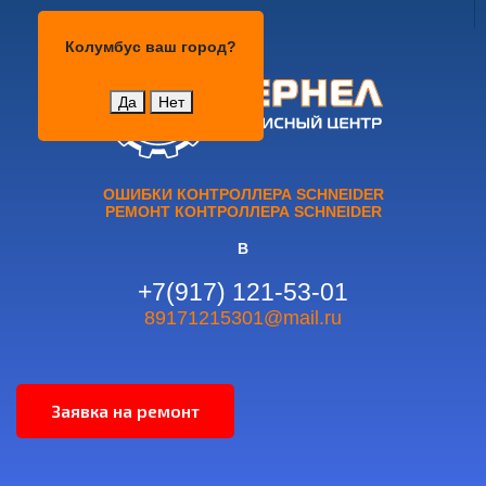
Колумбус
Колумбус
ваш город?
Да
Нет
ОШИБКИ КОНТРОЛЛЕРА SCHNEIDER
РЕМОНТ КОНТРОЛЛЕРА SCHNEIDER
В
+7(917) 121-53-01
89171215301@mail.ru