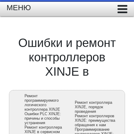
МЕНЮ
Ошибки и ремонт
контроллеров
XINJE в
Ремонт
программируемого
Ремонт контроллера
логического
XINJE, порядок
контроллера XINJE
проведения
Ошибки PLC XINJE:
Ремонт контроллеров
причины и способы
XINJE: преимущества
устранения
обращения к нам
Ремонт контроллера
Программирование
XINJE в сервисном
контроллеров XINJE: