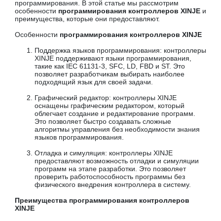
программирования. В этой статье мы рассмотрим
особенности
программирования контроллеров XINJE
и
преимущества, которые они предоставляют.
Особенности
программирования контроллеров XINJE
Поддержка языков программирования: контроллеры
XINJE поддерживают языки программирования,
такие как IEC 61131-3, SFC, LD, FBD и ST. Это
позволяет разработчикам выбирать наиболее
подходящий язык для своей задачи.
Графический редактор: контроллеры XINJE
оснащены графическим редактором, который
облегчает создание и редактирование программ.
Это позволяет быстро создавать сложные
алгоритмы управления без необходимости знания
языков программирования.
Отладка и симуляция: контроллеры XINJE
предоставляют возможность отладки и симуляции
программ на этапе разработки. Это позволяет
проверить работоспособность программы без
физического внедрения контроллера в систему.
Преимущества программирования контроллеров
XINJE