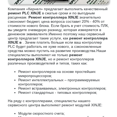
Компания «Кернел» предлагает выполнить качественный
ремонт PLC XINJE
в сжатые сроки и по выгодным
расценкам.
Ремонт контроллера XINJE
значительно
сэкономит бюджет, цена вопроса составит 20% - 40% от
стоимости нового блока. Если брать в учет стоимость ПЛК,
вы увидите очевидную разницу, которая измеряется в
денежном эквиваленте.Именно поэтому наш сервисный
центр предлагает такие услуги, как
ремонт контроллера
XINJE в
. Зачем платить больше если ваш контроллер
PLC будет работать не хуже нового, а сэкономленные
средства можно пустить на развитие производства.Наши
специалисты выполняют не только
ремонт
контроллеров XINJE
, но и ремонт контроллеров
различных производителей и типов, таких как:
Ремонт контроллеров на основе простейших
микропроцессоров;
Ремонт интеллектуальных – программируемых
контроллеров;
Ремонт встраиваемых, электронных контроллеров;
Ремонт стандартных - типовых контроллеров;
На ряду с контроллерами, специалисты нашего
сервисного центра выполняют ремонт модулей XINJE:
Модули скоростного счета;