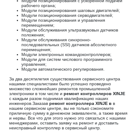
Модули позиционирования с ускоренной подачей
рабочего органа;
Модули позиционирования шаговых двигателей;
Модули позиционирования серводвигателей;
Модули позиционирования и управления
перемещением;
Модули обслуживания ультразвуковых датчиков
положения;
Модули обслуживания синхронно-
последовательных (SSI) датчиков абсолютного
перемещения;
Модули электронных командоконтроллеров;
Модули для систем числового программного
управления;
Модули автоматического регулирования.
За два десятилетия существования сервисного центра
нашими специалистами было успешно проведено
множество сложнейших ремонтов промышленной
электроники в том числе и
ремонт контроллеров XINJE
с каждым разом поднимая квалификацию наших
инженеров.Заказав
ремонт контроллера XINJE в
в
нашем сервисном центре, вы не только сэкономите
приличную сумму в денежном эквиваленте, а также время
и нервы. Все что для этого нужно это связаться с нашими
менеджерами, оставить заявку на ремонт и доставить
неисправный контроллер в сервисный центр.