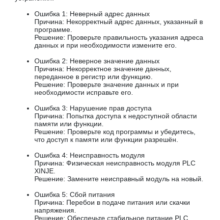
Ошибка 1: Неверный адрес данных
Причина: Некорректный адрес данных, указанный в
программе.
Решение: Проверьте правильность указания адреса
данных и при необходимости измените его.
Ошибка 2: Неверное значение данных
Причина: Некорректное значение данных,
переданное в регистр или функцию.
Решение: Проверьте значение данных и при
необходимости исправьте его.
Ошибка 3: Нарушение прав доступа
Причина: Попытка доступа к недоступной области
памяти или функции.
Решение: Проверьте код программы и убедитесь,
что доступ к памяти или функции разрешён.
Ошибка 4: Неисправность модуля
Причина: Физическая неисправность модуля PLC
XINJE.
Решение: Замените неисправный модуль на новый.
Ошибка 5: Сбой питания
Причина: Перебои в подаче питания или скачки
напряжения.
Решение: Обеспечьте стабильное питание PLC