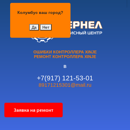
Колумбус
Колумбус
ваш город?
Да
Нет
ОШИБКИ КОНТРОЛЛЕРА XINJE
РЕМОНТ КОНТРОЛЛЕРА XINJE
В
+7(917) 121-53-01
89171215301@mail.ru