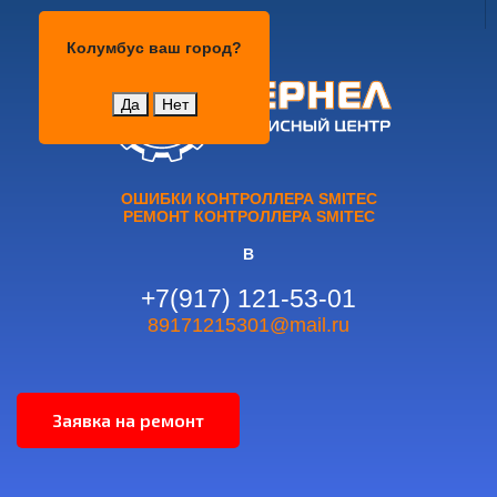
Колумбус
Колумбус
ваш город?
Да
Нет
ОШИБКИ КОНТРОЛЛЕРА SMITEC
РЕМОНТ КОНТРОЛЛЕРА SMITEC
В
+7(917) 121-53-01
89171215301@mail.ru