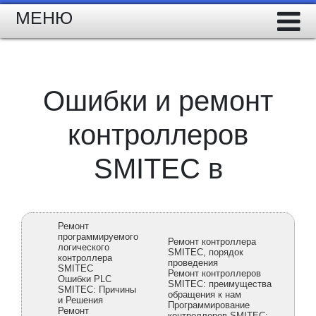
МЕНЮ
Ошибки и ремонт
контроллеров
SMITEC в
Ремонт
программируемого
Ремонт контроллера
логического
SMITEC, порядок
контроллера
проведения
SMITEC
Ремонт контроллеров
Ошибки PLC
SMITEC: преимущества
SMITEC: Причины
обращения к нам
и Решения
Программирование
Ремонт
контроллеров SMITEC: