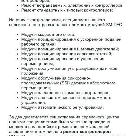
контроллеров;
Ремонт встраиваемых, электронных контроллеров;
Ремонт стандартных - типовых контроллеров;
На ряду с контроллерами, специалисты нашего
сервисного центра выполняют ремонт модулей SMITEC:
Модули скоростного счета;
Модули позиционирования с ускоренной подачей
рабочего органа;
Модули позиционирования шаговых двигателей;
Модули позиционирования серводвигателей;
Модули позиционирования и управления
перемещением;
Модули обслуживания ультразвуковых датчиков
положения;
Модули обслуживания синхронно-
последовательных (SSI) датчиков абсолютного
перемещения;
Модули электронных командоконтроллеров;
Модули для систем числового программного
управления;
Модули автоматического регулирования.
За два десятилетия существования сервисного центра
нашими специалистами было успешно проведено
множество сложнейших ремонтов промышленной
электроники в том числе и
ремонт контроллеров