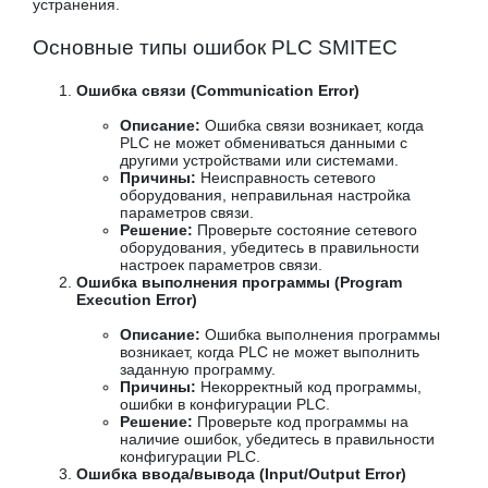
устранения.
Основные типы ошибок PLC SMITEC
Ошибка связи (Communication Error)
Описание:
Ошибка связи возникает, когда
PLC не может обмениваться данными с
другими устройствами или системами.
Причины:
Неисправность сетевого
оборудования, неправильная настройка
параметров связи.
Решение:
Проверьте состояние сетевого
оборудования, убедитесь в правильности
настроек параметров связи.
Ошибка выполнения программы (Program
Execution Error)
Описание:
Ошибка выполнения программы
возникает, когда PLC не может выполнить
заданную программу.
Причины:
Некорректный код программы,
ошибки в конфигурации PLC.
Решение:
Проверьте код программы на
наличие ошибок, убедитесь в правильности
конфигурации PLC.
Ошибка ввода/вывода (Input/Output Error)