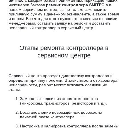
SMITEC
с каждым разом поднимая квалификацию наших
инженеров.Заказав
ремонт контроллера SMITEC в
в
нашем сервисном центре, вы не только сэкономите
приличную сумму в денежном эквиваленте, а также время
и нервы. Все что для этого нужно это связаться с нашими
менеджерами, оставить заявку на ремонт и доставить
неисправный контроллер в сервисный центр.
Этапы ремонта контроллера в
сервисном центре
Сервисный центр проведёт диагностику контроллера и
определит причину поломки. В зависимости от характера
неисправности, ремонт может включать следующие
этапы:
Замена вышедших из строя компонентов
(микросхем, транзисторов, резисторов и т. д.).
Восстановление повреждённых дорожек на
печатной плате контроллера.
Настройка и калибровка контроллера после замены