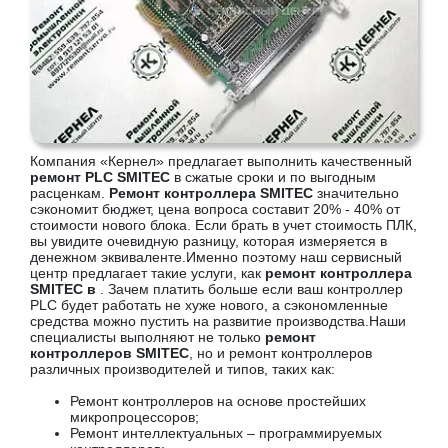
Компания «Кернел» предлагает выполнить качественный
ремонт PLC SMITEC
в сжатые сроки и по выгодным
расценкам.
Ремонт контроллера SMITEC
значительно
сэкономит бюджет, цена вопроса составит 20% - 40% от
стоимости нового блока. Если брать в учет стоимость ПЛК,
вы увидите очевидную разницу, которая измеряется в
денежном эквиваленте.Именно поэтому наш сервисный
центр предлагает такие услуги, как
ремонт контроллера
SMITEC в
. Зачем платить больше если ваш контроллер
PLC будет работать не хуже нового, а сэкономленные
средства можно пустить на развитие производства.Наши
специалисты выполняют не только
ремонт
контроллеров SMITEC
, но и ремонт контроллеров
различных производителей и типов, таких как:
Ремонт контроллеров на основе простейших
микропроцессоров;
Ремонт интеллектуальных – программируемых