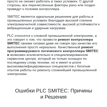
просто не сможет работать в таких условиях. С другой
стороны, все перечисленные факторы рано или поздно
приведут к поломке контроллера.
SMITEC является идеальным решением для работы в
промышленных условиях благодаря высокой степени
электромагнитной совместимости, высокой устойчивости к
вибрационным и ударным нагрузкам.
PLC относится к сложной промышленной электронике, а
это говорит о том, что провести
ремонт контроллера
SMITEC
своими силами даже не говоря про качество его
выполнения просто нереально. Качественный
ремонт
программируемого логического контроллера SMITEC
в
возможен исключительно в специализированном
сервисном центре, который не только оснащен по
последнему слову техники, но и имеет в штате
высококвалифицированных специалистов с богатым
опытом работы по ремонту сложнейшей промышленной
электроники.
Ошибки PLC SMITEC: Причины
и Решения