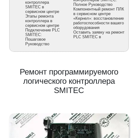
контроллера
Полное Руководство
SMITEC в
Компонентный ремонт ПЛК
сервисном центре
в сервисном центре
Этапы ремонта
«Кернел»: восстановление
контроллера в
работоспособности вашего
сервисном центре
оборудования
Подключение PLC
Оставить заявку на ремонт
SMITEC:
PLC SMITEC в
Пошаговое
Руководство
Ремонт программируемого
логического контроллера
SMITEC