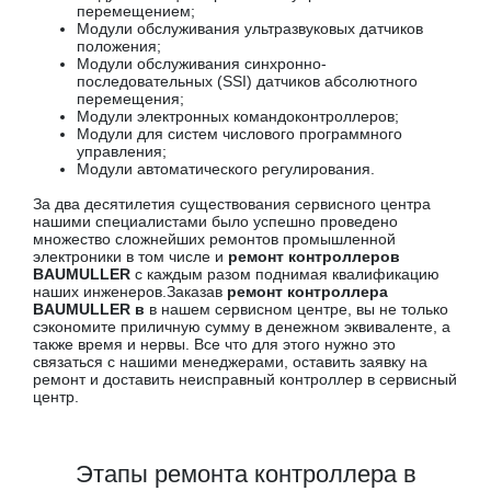
перемещением;
Модули обслуживания ультразвуковых датчиков
положения;
Модули обслуживания синхронно-
последовательных (SSI) датчиков абсолютного
перемещения;
Модули электронных командоконтроллеров;
Модули для систем числового программного
управления;
Модули автоматического регулирования.
За два десятилетия существования сервисного центра
нашими специалистами было успешно проведено
множество сложнейших ремонтов промышленной
электроники в том числе и
ремонт контроллеров
BAUMULLER
с каждым разом поднимая квалификацию
наших инженеров.Заказав
ремонт контроллера
BAUMULLER в
в нашем сервисном центре, вы не только
сэкономите приличную сумму в денежном эквиваленте, а
также время и нервы. Все что для этого нужно это
связаться с нашими менеджерами, оставить заявку на
ремонт и доставить неисправный контроллер в сервисный
центр.
Этапы ремонта контроллера в