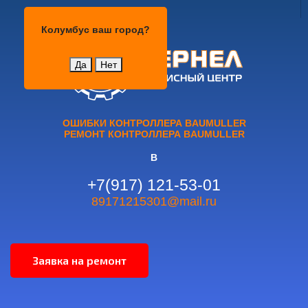
Колумбус
Колумбус
ваш город?
Да
Нет
ОШИБКИ КОНТРОЛЛЕРА BAUMULLER
РЕМОНТ КОНТРОЛЛЕРА BAUMULLER
В
+7(917) 121-53-01
89171215301@mail.ru