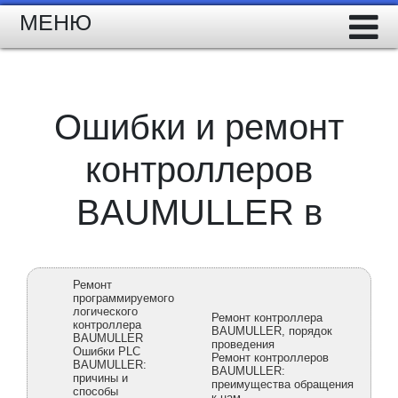
МЕНЮ
Ошибки и ремонт
контроллеров
BAUMULLER в
Ремонт
программируемого
логического
Ремонт контроллера
контроллера
BAUMULLER, порядок
BAUMULLER
проведения
Ошибки PLC
Ремонт контроллеров
BAUMULLER:
BAUMULLER:
причины и
преимущества обращения
способы
к нам