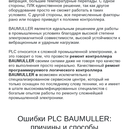
вибрация, большие температурные перепады. С одной
стороны, ПЛК единственное решение, так как другое
оборудование просто не сможет работать в таких
условиях. С другой стороны, все перечисленные факторы
рано или поздно приведут к поломке контроллера.
BAUMULLER является идеальным решением для работы
в промышленных условиях благодаря высокой степени
электромагнитной совместимости, высокой устойчивости к
вибрационным и ударным нагрузкам.
PLC относится к сложной промышленной электронике, а
это говорит о том, что провести
ремонт контроллера
BAUMULLER
своими силами даже не говоря про качество
его выполнения просто нереально. Качественный
ремонт
программируемого логического контроллера
BAUMULLER в
возможен исключительно в
специализированном сервисном центре, который не
только оснащен по последнему слову техники, но и имеет
в штате высококвалифицированных специалистов с
богатым опытом работы по ремонту сложнейшей
промышленной электроники.
Ошибки PLC BAUMULLER:
причины и способы