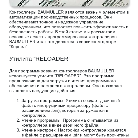
Контроллеры BAUMULLER являются важным элементом в
автоматизации производственных процессов. Они
обеспечивают точное и надежное управление
оборудованием, что позволяет повысить эффективность и
безопасность работы. В этой статье мы рассмотрим
основные аспекты программирования контроллеров
BAUMULLER и как это делается в сервисном центре
“Кернел”.
Утилита “RELOADER”
Для программирования контроллеров BAUMULLER
используется утилита “RELOADER”. Эта программа
предназначена для загрузки и чтения программного
обеспечения и настроек в контроллеры. Она позволяет
выполнять следующие действия:
Загрузка программы: Утилита создает двоичный
файл с инструкциями процессору (файл с
расширением .bin), который загружается в
контроллер.
Чтение программы: Программа считывается из
контроллера в виде двоичного файла.
Чтение настроек: Настройки контроллера хранятся
в файле с расширением .sfr и могут быть прочитаны