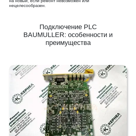
на новый, если ремонт невозможен или
нецелесообразен.
Подключение PLC
BAUMULLER: особенности и
преимущества