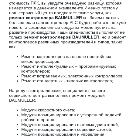
стоимость ПЛК, вы увидите очевидную разницу, которая
измеряется в денежном эквиваленте.Именно поэтому
наш сервисный центр предлагает такие услуги, как
ремонт контроллера BAUMULLER в
. Зачем платить
больше если ваш контроллер PLC будет работать не хуже
нового, а сэкономленные средства можно пустить на
развитие производства.Наши специалисты выполняют не
только
ремонт контроллеров BAUMULLER
, но и ремонт
контроллеров различных производителей и типов, таких
как:
Ремонт контроллеров на основе простейших
микропроцессоров;
Ремонт интеллектуальных – программируемых
контроллеров;
Ремонт встраиваемых, электронных контроллеров;
Ремонт стандартных - типовых контроллеров;
На ряду с контроллерами, специалисты нашего
сервисного центра выполняют ремонт модулей
BAUMULLER:
Модули скоростного счета;
Модули позиционирования с ускоренной подачей
рабочего органа;
Модули позиционирования шаговых двигателей;
Модули позиционирования серводвигателей;
Модули позиционирования и управления