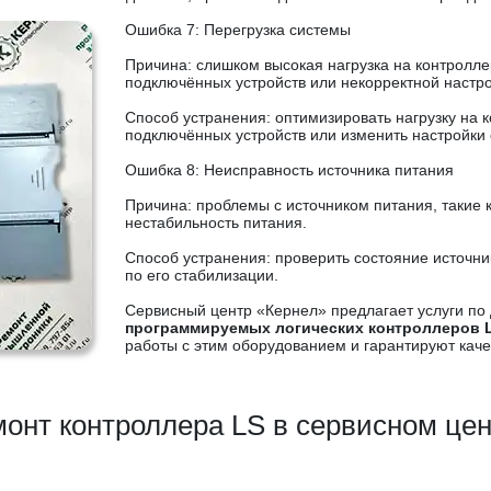
Ошибка 7: Перегрузка системы
Причина: слишком высокая нагрузка на контролл
подключённых устройств или некорректной настр
Способ устранения: оптимизировать нагрузку на 
подключённых устройств или изменить настройки
Ошибка 8: Неисправность источника питания
Причина: проблемы с источником питания, такие 
нестабильность питания.
Способ устранения: проверить состояние источн
по его стабилизации.
Сервисный центр «Кернел» предлагает услуги по 
программируемых логических контроллеров 
работы с этим оборудованием и гарантируют каче
онт контроллера LS в сервисном це