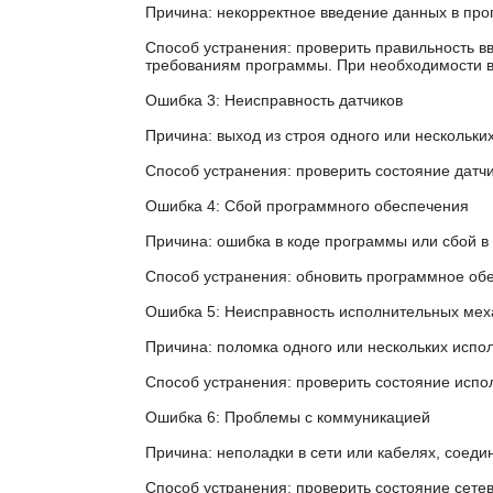
Причина: некорректное введение данных в про
Способ устранения: проверить правильность вв
требованиям программы. При необходимости в
Ошибка 3: Неисправность датчиков
Причина: выход из строя одного или нескольки
Способ устранения: проверить состояние датч
Ошибка 4: Сбой программного обеспечения
Причина: ошибка в коде программы или сбой в
Способ устранения: обновить программное обе
Ошибка 5: Неисправность исполнительных ме
Причина: поломка одного или нескольких испол
Способ устранения: проверить состояние исп
Ошибка 6: Проблемы с коммуникацией
Причина: неполадки в сети или кабелях, соед
Способ устранения: проверить состояние сете