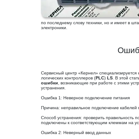
по последнему слову техники, но и имеет в 
электроники.
Ошибк
Сервисный центр «Кернел» специализируется 
логических контроллеров (
PLC
)
LS
. В этой ст
ошибки
, возникающие при работе с этими уст
устранения.
Ошибка 1: Неверное подключение питания
Причина: неправильное подключение кабелей п
Способ устранения: проверить правильность п
подключены к соответствующим клеммам на ус
Ошибка 2: Неверный ввод данных