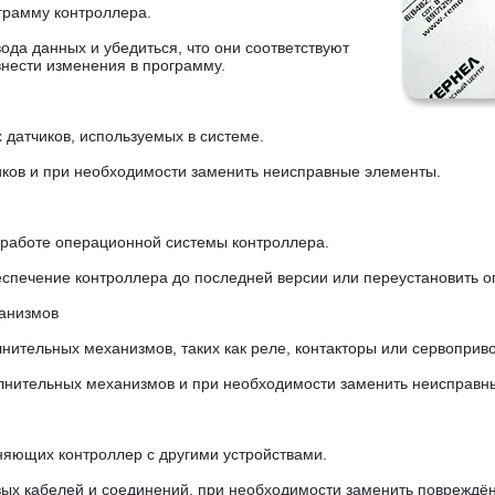
грамму контроллера.
ода данных и убедиться, что они соответствуют
нести изменения в программу.
х датчиков, используемых в системе.
иков и при необходимости заменить неисправные элементы.
 работе операционной системы контроллера.
спечение контроллера до последней версии или переустановить 
ханизмов
нительных механизмов, таких как реле, контакторы или сервоприв
олнительных механизмов и при необходимости заменить неисправн
иняющих контроллер с другими устройствами.
вых кабелей и соединений, при необходимости заменить повреждё