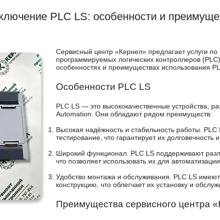
ключение PLC LS: особенности и преимуще
Сервисный центр «Кернел» предлагает услуги п
программируемых логических контроллеров (PLC) 
особенностях и преимуществах использования PL
Особенности PLC LS
PLC LS — это высококачественные устройства, р
Automation. Они обладают рядом преимуществ:
Высокая надёжность и стабильность работы. PLC L
тестирование, что гарантирует их долговечность и
Широкий функционал. PLC LS поддерживают разл
что позволяет использовать их для автоматизаци
Удобство монтажа и обслуживания. PLC LS имею
конструкцию, что облегчает их установку и обслуж
Преимущества сервисного центра «