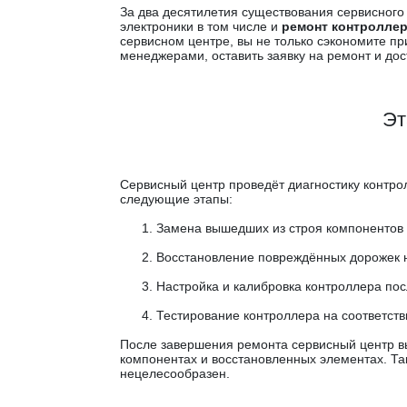
За два десятилетия существования сервисно
электроники в том числе и
ремонт контролле
сервисном центре, вы не только сэкономите пр
менеджерами, оставить заявку на ремонт и до
Эт
Сервисный центр проведёт диагностику контро
следующие этапы:
Замена вышедших из строя компонентов (м
Восстановление повреждённых дорожек н
Настройка и калибровка контроллера по
Тестирование контроллера на соответств
После завершения ремонта сервисный центр вы
компонентах и восстановленных элементах. Та
нецелесообразен.