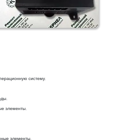
операционную систему.
оды.
ые элементы.
нные элементы.