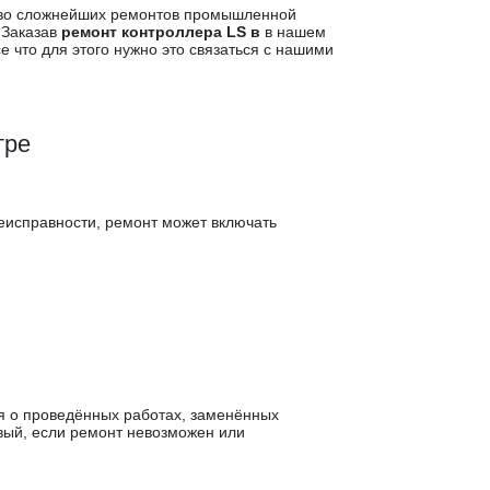
тво сложнейших ремонтов промышленной
.Заказав
ремонт контроллера LS в
в нашем
е что для этого нужно это связаться с нашими
тре
неисправности, ремонт может включать
я о проведённых работах, заменённых
вый, если ремонт невозможен или