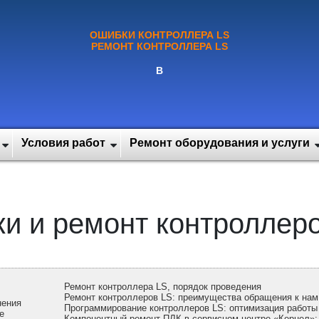
ОШИБКИ КОНТРОЛЛЕРА LS
РЕМОНТ КОНТРОЛЛЕРА LS
В
Условия работ
Ремонт оборудования и услуги
и и ремонт контроллеро
Ремонт контроллера LS, порядок проведения
Ремонт контроллеров LS: преимущества обращения к нам
нения
Программирование контроллеров LS: оптимизация работы
е
Компонентный ремонт ПЛК в сервисном центре «Кернел»: