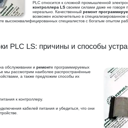
PLC относится к сложной промышленной электрони
контроллера LS
своими силами даже не говоря п
нереально. Качественный
ремонт программируе
возможен исключительно в специализированном с
штате высококвалифицированных специалистов с богатым опытом 
и PLC LS: причины и способы устр
на обслуживании и
ремонт
е программируемых
атье мы рассмотрим наиболее распространённые
ройствами, а также предложим способы их
итания к контроллеру.
одключения кабелей питания и убедиться, что они
тройстве.