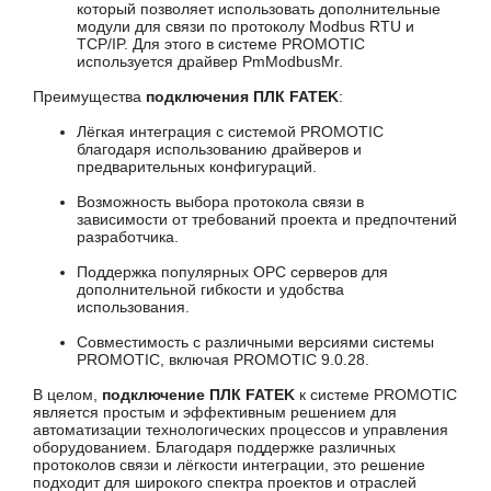
который позволяет использовать дополнительные
модули для связи по протоколу Modbus RTU и
TCP/IP. Для этого в системе PROMOTIC
используется драйвер PmModbusMr.
Преимущества
подключения ПЛК FATEK
:
Лёгкая интеграция с системой PROMOTIC
благодаря использованию драйверов и
предварительных конфигураций.
Возможность выбора протокола связи в
зависимости от требований проекта и предпочтений
разработчика.
Поддержка популярных OPC серверов для
дополнительной гибкости и удобства
использования.
Совместимость с различными версиями системы
PROMOTIC, включая PROMOTIC 9.0.28.
В целом,
подключение ПЛК FATEK
к системе PROMOTIC
является простым и эффективным решением для
автоматизации технологических процессов и управления
оборудованием. Благодаря поддержке различных
протоколов связи и лёгкости интеграции, это решение
подходит для широкого спектра проектов и отраслей