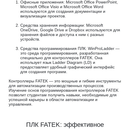
Офисные приложения: Microsoft Office PowerPoint,
Microsoft Office Visio и Microsoft Office Word
используются для создания документации и
визуализации проектов.
Средства хранения информации: Microsoft
OneDrive, Google Drive и Dropbox используются для
хранения файлов и доступа к ним с разных
устройств.
Средства программирования ПЛК: WinProLadder —
это среда программирования, разработанная
специально для контроллеров FATEK. Она
использует язык Ladder Diagram (LD) и
предоставляет удобный графический интерфейс
для создания программ.
Контроллеры FATEK — это мощные и гибкие инструменты
для автоматизации производственных процессов.
Изучение основ программирования контроллеров FATEK
позволит студентам получить навыки, необходимые для
успешной карьеры в области автоматизации и
управления.
ПЛК FATEK: эффективное