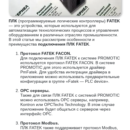
ПЛК
(программируемые логические контроллеры)
FATEK
— это устройства, которые используются для
автоматизации технологических процессов и управления
оборудованием в различных отраслях промышленности.
В этой статье мы рассмотрим особенности и
преимущества
подключения ПЛК FATEK
.
Протокол FATEK FACON.
Для подключения ПЛК FATEK к системе PROMOTIC
используется протокол FATEK FACON. В системе
PROMOTIC для этого используется драйвер
PmFatek. Для удобства интеграции драйвера в
приложение можно использовать предварительные
конфигурации в группе «Fatek — PLC device».
OPC серверы.
Также для связи ПЛК FATEK с системой PROMOTIC
можно использовать OPC серверы, например,
Kontron или OPCTechs Technology. В этом случае
приложение будет общаться с сервером через
интерфейс OPC.
Протокол Modbus.
ПЛК FATEK также поддерживает протокол Modbus,