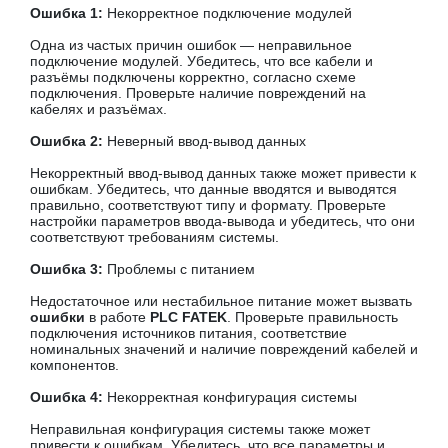
Ошибка 1:
Некорректное подключение модулей
Одна из частых причин ошибок — неправильное
подключение модулей. Убедитесь, что все кабели и
разъёмы подключены корректно, согласно схеме
подключения. Проверьте наличие повреждений на
кабелях и разъёмах.
Ошибка 2:
Неверный ввод-вывод данных
Некорректный ввод-вывод данных также может привести к
ошибкам. Убедитесь, что данные вводятся и выводятся
правильно, соответствуют типу и формату. Проверьте
настройки параметров ввода-вывода и убедитесь, что они
соответствуют требованиям системы.
Ошибка 3:
Проблемы с питанием
Недостаточное или нестабильное питание может вызвать
ошибки
в работе
PLC FATEK
. Проверьте правильность
подключения источников питания, соответствие
номинальных значений и наличие повреждений кабелей и
компонентов.
Ошибка 4:
Некорректная конфигурация системы
Неправильная конфигурация системы также может
привести к ошибкам. Убедитесь, что все параметры и