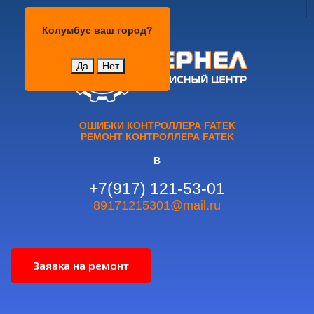
Колумбус
Колумбус
ваш город?
Да
Нет
ОШИБКИ КОНТРОЛЛЕРА FATEK
РЕМОНТ КОНТРОЛЛЕРА FATEK
В
+7(917) 121-53-01
89171215301@mail.ru