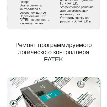
центре
ПЛК FATEK:
Этапы ремонта
эффективное решение
контроллера в
для автоматизации
сервисном центре
производства
Подключение ПЛК
Оставить заявку на
FATEK: особенности
ремонт PLC FATEK в
и преимущества
Ремонт программируемого
логического контроллера
FATEK