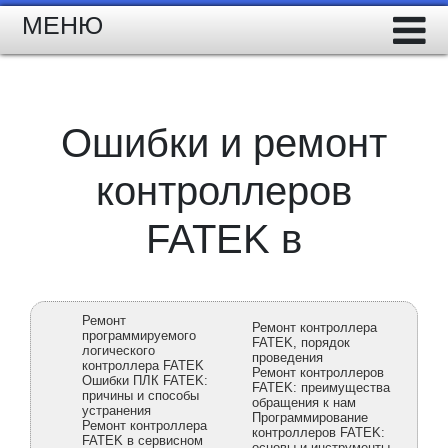
МЕНЮ
Ошибки и ремонт
контроллеров
FATEK в
Ремонт
Ремонт контроллера
программируемого
FATEK, порядок
логического
проведения
контроллера FATEK
Ремонт контроллеров
Ошибки ПЛК FATEK:
FATEK: преимущества
причины и способы
обращения к нам
устранения
Программирование
Ремонт контроллера
контроллеров FATEK:
FATEK в сервисном
основы и инструменты