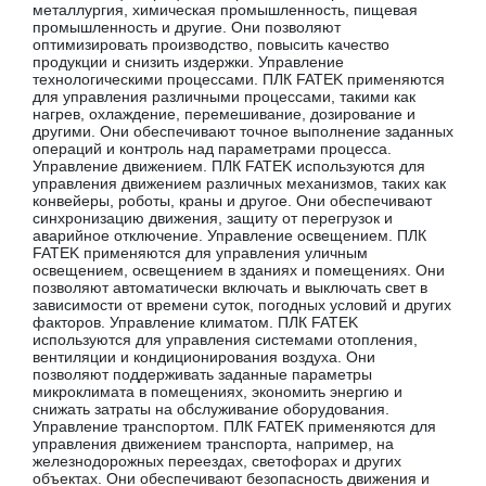
металлургия, химическая промышленность, пищевая
промышленность и другие. Они позволяют
оптимизировать производство, повысить качество
продукции и снизить издержки. Управление
технологическими процессами. ПЛК FATEK применяются
для управления различными процессами, такими как
нагрев, охлаждение, перемешивание, дозирование и
другими. Они обеспечивают точное выполнение заданных
операций и контроль над параметрами процесса.
Управление движением. ПЛК FATEK используются для
управления движением различных механизмов, таких как
конвейеры, роботы, краны и другое. Они обеспечивают
синхронизацию движения, защиту от перегрузок и
аварийное отключение. Управление освещением. ПЛК
FATEK применяются для управления уличным
освещением, освещением в зданиях и помещениях. Они
позволяют автоматически включать и выключать свет в
зависимости от времени суток, погодных условий и других
факторов. Управление климатом. ПЛК FATEK
используются для управления системами отопления,
вентиляции и кондиционирования воздуха. Они
позволяют поддерживать заданные параметры
микроклимата в помещениях, экономить энергию и
снижать затраты на обслуживание оборудования.
Управление транспортом. ПЛК FATEK применяются для
управления движением транспорта, например, на
железнодорожных переездах, светофорах и других
объектах. Они обеспечивают безопасность движения и