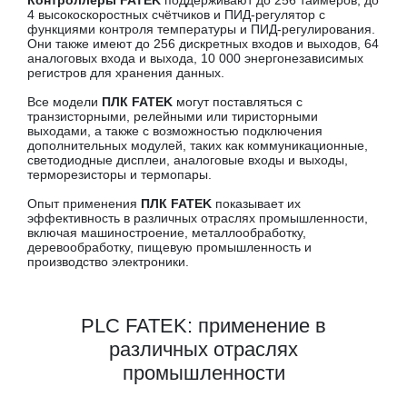
Контроллеры FATEK
поддерживают до 256 таймеров, до
4 высокоскоростных счётчиков и ПИД-регулятор с
функциями контроля температуры и ПИД-регулирования.
Они также имеют до 256 дискретных входов и выходов, 64
аналоговых входа и выхода, 10 000 энергонезависимых
регистров для хранения данных.
Все модели
ПЛК FATEK
могут поставляться с
транзисторными, релейными или тиристорными
выходами, а также с возможностью подключения
дополнительных модулей, таких как коммуникационные,
светодиодные дисплеи, аналоговые входы и выходы,
терморезисторы и термопары.
Опыт применения
ПЛК FATEK
показывает их
эффективность в различных отраслях промышленности,
включая машиностроение, металлообработку,
деревообработку, пищевую промышленность и
производство электроники.
PLC FATEK: применение в
различных отраслях
промышленности