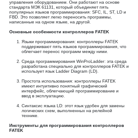
управления оборудованием. Они работают на основе
стандарта МЭК 61131, который объединяет пять
популярных языков программирования: SFC, IL, ST, LD и
FBD. Это позволяет легко переносить программы,
написанные на одном языке, на другой.
Основные особенности контроллеров FATEK
Языки программирования: контроллеры FATEK
поддерживают пять языков программирования, что
облегчает перенос программ между ними.
Среда программирования WinProLadder: эта среда
разработана специально для контроллеров FATEK и
использует язык Ladder Diagram (LD).
Простота использования: контроллеры FATEK
имеют интуитивно понятный графический
интерфейс, облегчающий программирование и
ввод в эксплуатацию.
Синтаксис языка LD: этот язык удобен для замены
логических схем, выполненных на релейной
технике.
Инструменты для программирования контроллеров
FATEK