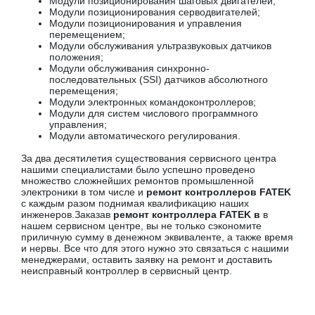
Модули позиционирования шаговых двигателей;
Модули позиционирования серводвигателей;
Модули позиционирования и управления
перемещением;
Модули обслуживания ультразвуковых датчиков
положения;
Модули обслуживания синхронно-
последовательных (SSI) датчиков абсолютного
перемещения;
Модули электронных командоконтроллеров;
Модули для систем числового программного
управления;
Модули автоматического регулирования.
За два десятилетия существования сервисного центра
нашими специалистами было успешно проведено
множество сложнейших ремонтов промышленной
электроники в том числе и
ремонт контроллеров FATEK
с каждым разом поднимая квалификацию наших
инженеров.Заказав
ремонт контроллера FATEK в
в
нашем сервисном центре, вы не только сэкономите
приличную сумму в денежном эквиваленте, а также время
и нервы. Все что для этого нужно это связаться с нашими
менеджерами, оставить заявку на ремонт и доставить
неисправный контроллер в сервисный центр.