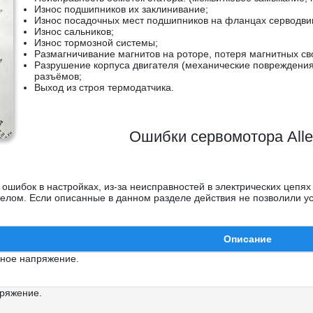
Износ подшипников их заклинивание;
Износ посадочных мест подшипников на фланцах серводви
Износ сальников;
Износ тормозной системы;
Размагничивание магнитов на роторе, потеря магнитных св
Разрушение корпуса двигателя (механические повреждения 
разъёмов;
Выход из строя термодатчика.
Ошибки сервомотора Allen
 ошибок в настройках, из-за неисправностей в электрических цепя
елом. Если описанные в данном разделе действия не позволили ус
Описание
ное напряжение.
ряжение.