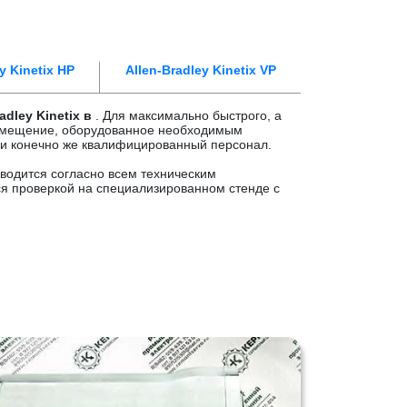
y Kinetix HP
Allen-Bradley Kinetix VP
dley Kinetix в
. Для максимально быстрого, а
омещение, оборудованное необходимым
и конечно же квалифицированный персонал.
водится согласно всем техническим
я проверкой на специализированном стенде с