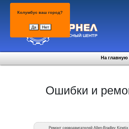
Колумбус
Колумбус
ваш город?
Да
Нет
На главную
Ошибки и ремон
Ремонт серводвигателей Allen-Bradley Kinetix