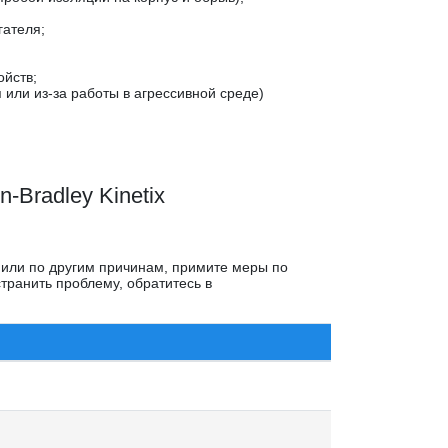
гателя;
ойств;
или из-за работы в агрессивной среде)
-Bradley Kinetix
х или по другим причинам, примите меры по
транить проблему, обратитесь в