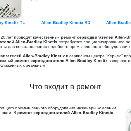
ey Kinetix TL
Allen-Bradley Kinetix RD
Allen-Bradle
 20 лет проводят качественный
ремонт серводвигателей Allen-Bra
телей Allen-Bradley Kinetix
потребуется специализированное п
нты для восстановления подобного промышленного оборудования 
вигателей Allen-Bradley Kinetix
в сервисном центре "Кернел" про
 взятый
ремонт серводвигателя Allen-Bradley Kinetix
завершаетс
иближенных к реальным.
Что входит в ремонт
стоящего промышленного оборудования инженеры компании
е шаги. В
ремонт серводвигателей Allen-Bradley Kinetix