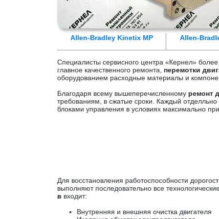
Allen-Bradley Kinetix MP
Allen-Bradl
Специалисты сервисного центра «Кернел» более
главное качественного ремонта,
перемотки двига
оборудованием расходные материалы и компоне
Благодаря всему вышеперечисленному
ремонт д
требованиям, в сжатые сроки. Каждый отделльно
блоками управления в условиях максимально пр
Для восстановления работоспособности дорого
выполняют последовательно все технологически
в
входит:
Внутренняя и внешняя очистка двигателя