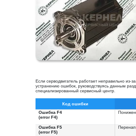
Если серводвигатель работает неправильно из-за
устранению ошибок, руководствуясь данным разд
специализированный сервисный центр.
Код ошибки
Ошибка F4
Понижен
(error F4)
Ошибка F5
Перенап
(error F5)