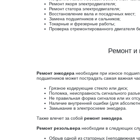
Ремонт якоря электродвигателя;
Ремонт статора электродвигателя;
Восстановление вала и посадочных мест;
Замена подшипников и сальников;
Токарные и фрезерные работы;
Проверка отремонтированного двигателя без
Ремонт и 
Ремонт энкодера
необходим при износе подшипни
подшипников может пострадать самая важная час
Грязное кодирующие стекло или диск;
Поломка, неисправность сигнального разъ
Не правильная форма сигналов или их отсу
Наличие внутренней ошибки (для абсолютн
Замыкание в электросхеме энкодера.
Также влечет за собой
ремонт энкодера
.
Ремонт резольвера
необходим в следующих слу
Обрыв одной из статорных (неподвижная ча