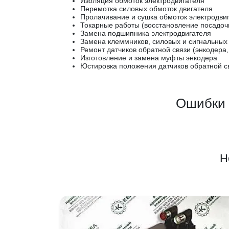
Изоляция обмоток электродвигателя
Перемотка силовых обмоток двигателя
Пролачивание и сушка обмоток электродви
Токарные работы (восстановление посадоч
Замена подшипника электродвигателя
Замена клеммников, силовых и сигнальных
Ремонт датчиков обратной связи (энкодера,
Изготовление и замена муфты энкодера
Юстировка положения датчиков обратной св
Ошибки 
Н