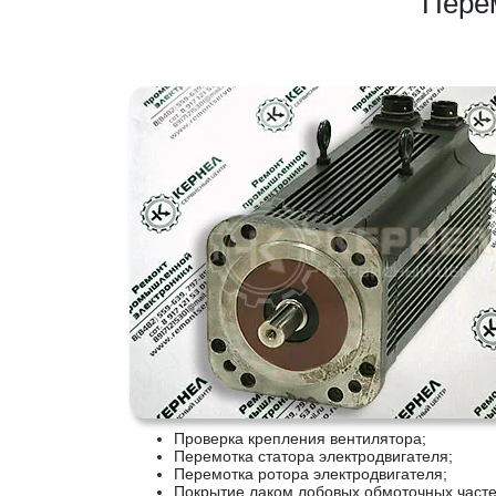
Перем
Проверка крепления вентилятора;
Перемотка статора электродвигателя;
Перемотка ротора электродвигателя;
Покрытие лаком лобовых обмоточных част