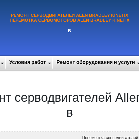
РЕМОНТ СЕРВОДВИГАТЕЛЕЙ ALEN BRADLEY KINETIX
ПЕРЕМОТКА СЕРВОМОТОРОВ ALEN BRADLEY KINETIX
В
Условия работ
Ремонт оборудования и услуги
т серводвигателей Allen-
в
Перемонтка серводвигателей A