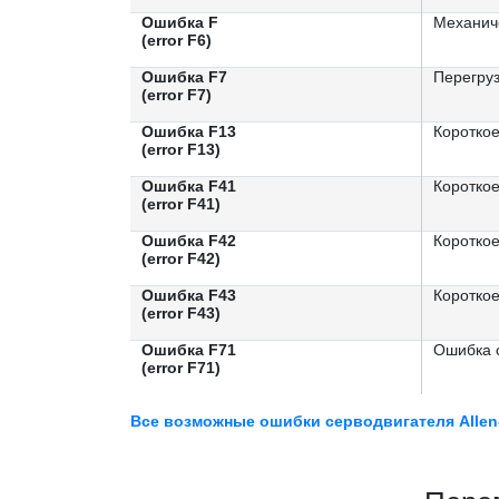
Ошибка F
Механиче
(error F6)
Ошибка F7
Перегруз
(error F7)
Ошибка F13
Коротко
(error F13)
Ошибка F41
Коротко
(error F41)
Ошибка F42
Коротко
(error F42)
Ошибка F43
Коротко
(error F43)
Ошибка F71
Ошибка 
(error F71)
Все возможные ошибки серводвигателя Allen-