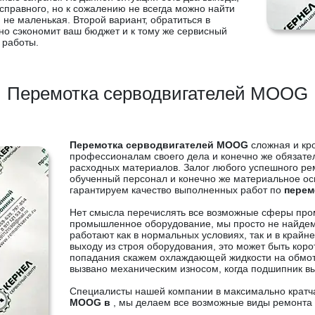
справного, но к сожалению не всегда можно найти
 не маленькая. Второй вариант, обратиться в
но сэкономит ваш бюджет и к тому же сервисный
 работы.
Перемотка серводвигателей MOOG
Перемотка серводвигателей MOOG
сложная и кр
профессионалам своего дела и конечно же обязат
расходных материалов. Залог любого успешного р
обученный персонал и конечно же материальное 
гарантируем качество выполненных работ по
перем
Нет смысла перечислять все возможные сферы про
промышленное оборудование, мы просто не найдем
работают как в нормальных условиях, так и в крайне
выходу из строя оборудования, это может быть коро
попадания скажем охлаждающей жидкости на обмотк
вызвано механическим износом, когда подшипник вы
Специалисты нашей компании в максимально крат
MOOG в
, мы делаем все возможные виды ремонта 