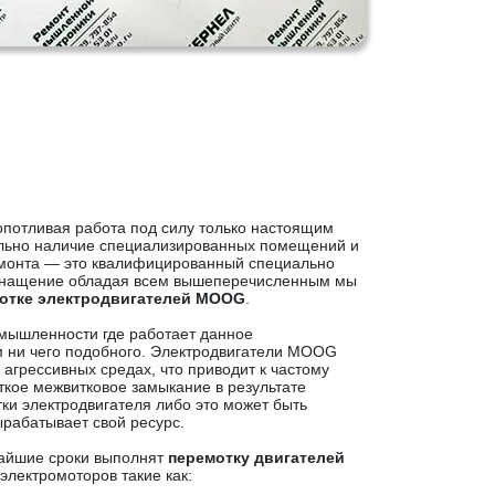
опотливая работа под силу только настоящим
ельно наличие специализированных помещений и
емонта — это квалифицированный специально
оснащение обладая всем вышеперечисленным мы
отке электродвигателей MOOG
.
мышленности где работает данное
 ни чего подобного. Электродвигатели MOOG
 агрессивных средах, что приводит к частому
ткое межвитковое замыкание в результате
и электродвигателя либо это может быть
рабатывает свой ресурс.
чайшие сроки выполнят
перемотку двигателей
электромоторов такие как: