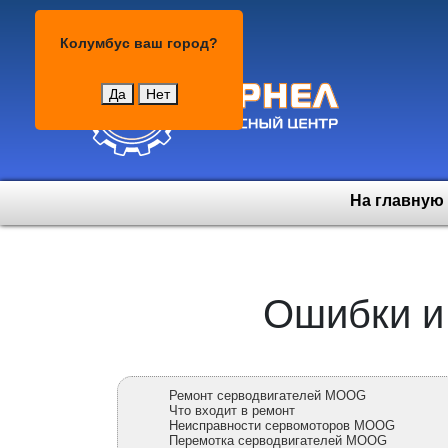
Колумбус
Колумбус
ваш город?
Да
Нет
На главную
Ошибки и
Ремонт серводвигателей MOOG
Что входит в ремонт
Неисправности сервомоторов MOOG
Перемотка серводвигателей MOOG