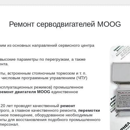
Ремонт серводвигателей MOOG
ним из основных направлений сервисного центра
высокие параметры по перегрузкам, а также
нта.
ы, встроенным стояночным тормозом и т. п.
 с числовым программным управлением (ЧПУ)
о эксплуатационных режимов) промышленное
ремонт двигателя MOOG
единственное
 20 лет проводят качественный
ремонт
рого, а главное качественного ремонта,
перемотки
анное помещение, оборудованное необходимым
нты для восстановления подобного промышленного
персонал.