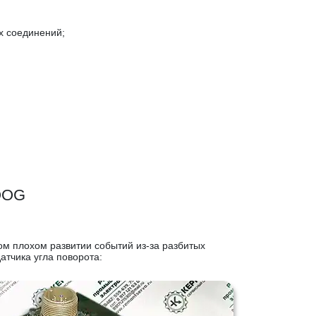
х соединений;
MOOG
мом плохом развитии событий из-за разбитых
тчика угла поворота: