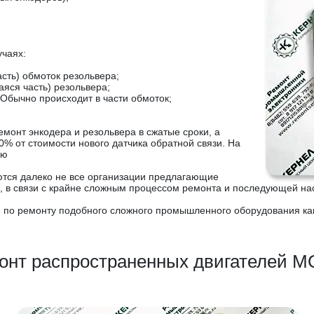
чаях:
сть) обмоток резольвера;
яся часть) резольвера;
Обычно происходит в части обмоток;
онт энкодера и резольвера в сжатые сроки, а
 от стоимости нового датчика обратной связи. На
ию
ются далеко не все организации предлагающие
 в связи с крайне сложным процессом ремонта и последующей нас
 по ремонту подобного сложного промышленного оборудования как
онт распространенных двигателей 