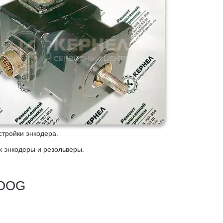
тройки энкодера.
 энкодеры и резольверы.
MOOG