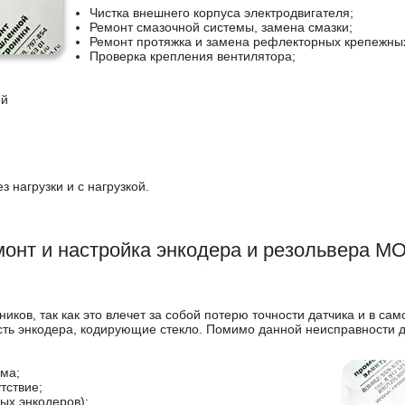
Чистка внешнего корпуса электродвигателя;
Ремонт смазочной системы, замена смазки;
Ремонт протяжка и замена рефлекторных крепежны
Проверка крепления вентилятора;
ей
 нагрузки и с нагрузкой.
онт и настройка энкодера и резольвера 
ков, так как это влечет за собой потерю точности датчика и в са
ть энкодера, кодирующие стекло. Помимо данной неисправности да
ема;
тствие;
ых энкодеров);