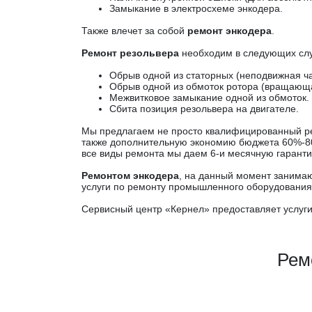
Замыкание в электросхеме энкодера.
Также влечет за собой
ремонт энкодера
.
Ремонт резольвера
необходим в следующих слу
Обрыв одной из статорных (неподвижная ча
Обрыв одной из обмоток ротора (вращающа
Межвитковое замыкание одной из обмоток. 
Сбита позиция резольвера на двигателе.
Мы предлагаем не просто квалифицированный рем
также дополнительную экономию бюджета 60%-80%
все виды ремонта мы даем 6-и месячную гарант
Ремонтом энкодера
, на данный момент занима
услуги по ремонту промышленного оборудования,
Сервисный центр «Кернел» предоставляет услуги
Рем