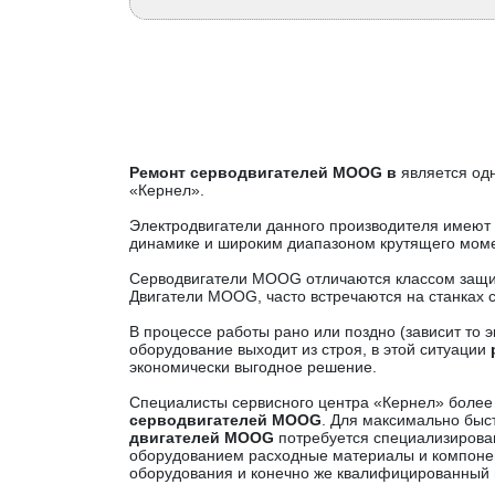
Ремонт серводвигателей MOOG в
является од
«Кернел».
Электродвигатели данного производителя имеют 
динамике и широким диапазоном крутящего моме
Серводвигатели MOOG отличаются классом защит
Двигатели MOOG, часто встречаются на станках
В процессе работы рано или поздно (зависит т
оборудование выходит из строя, в этой ситуации
экономически выгодное решение.
Специалисты сервисного центра «Кернел» более
серводвигателей MOOG
. Для максимально быст
двигателей MOOG
потребуется специализиров
оборудованием расходные материалы и компоне
оборудования и конечно же квалифицированный 