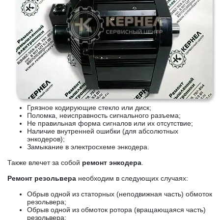
Грязное кодирующие стекло или диск;
Поломка, неисправность сигнального разъема;
Не правильная форма сигналов или их отсутствие;
Наличие внутренней ошибки (для абсолютных
энкодеров);
Замыкание в электросхеме энкодера.
Также влечет за собой
ремонт энкодера
.
Ремонт резольвера
необходим в следующих случаях:
Обрыв одной из статорных (неподвижная часть) обмоток
резольвера;
Обрыв одной из обмоток ротора (вращающаяся часть)
резольвера;