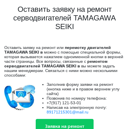
Оставить заявку на ремонт
серводвигателей TAMAGAWA
SEIKI
Оставить заявку на ремонт или
перемотку двигателей
TAMAGAWA SEIKI в
можно с помощью специальной формы,
которая вызывается нажатием одноименной кнопки в верхней
части страницы. Все вопросы, связанные с
ремонтом
серводвигателей TAMAGAWA SEIKI в
вы можете задать
нашим менеджерам. Связаться с ними можно несколькими
способами:
Заполнив форму заявки на ремонт
(кнопка ниже и в правом верхнем углу
сайта)
Позвонив по номеру телефона:
+7(917) 121-53-01
Написав на электронную почту:
89171215301@mail.ru