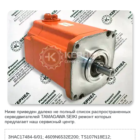
Ниже приведен далеко не полный список распространенных
серводвигателей TAMAGAWA SEIKI ремонт которых
предлагает наш сервисный центр.
3HAC17484-6/01; 4609N6532E200; TS107N18E12;