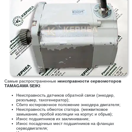
Самые распространенные
неисправности сервомоторов
TAMAGAWA SEIKI
:
Неисправность датчиков обратной связи (энкодер,
резольвер, тахогенератор);
Сбито юстировочное положение энкодера двигателя;
Неисправность обмоток статора. (межвитковое
замыкание, пробой изоляции на корпус и обрыв);
Износ подшипников их заклинивание;
Износ посадочных мест подшипников на фланцах
серводвигателя;