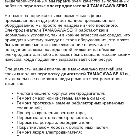
вышеперечисленным мы гарантируем качество выполненных
работ по
перемотке электродвигателей TAMAGAWA SEIKI
.
Нет смысла перечислять все возможные сферы
промышленности где работает данное промышленное
оборудование, мы просто не найдем ни чего подобного.
Электродвигатели TAMAGAWA SEIKI работают как в
нормальных условиях, так и в крайне агрессивных средах, что
приводит к частому выходу из строя оборудования, это может
быть короткое межвитковое замыкание в результате
попадания скажем охлаждающей жидкости на обмотки
электродвигателя либо это может быть вызвано механическим
износом, когда подшипник вырабатывает свой ресурс.
Специалисты нашей компании в максимально кратчайшие
сроки выполнят
перемотку двигателей TAMAGAWA SEIKI в
,
мы делаем все возможные виды ремонта электромоторов
такие как:
Чистка внешнего корпуса электродвигателя;
Ремонт смазочной системы, замена смазки;
Ремонт протяжка и замена рефлекторных крепежных
соединений;
Проверка крепления вентилятора;
Перемотка статора электродвигателя;
Перемотка ротора электродвигателя;
Покрытие лаком лобовых обмоточных частей
Ремонт якоря электродвигателя;