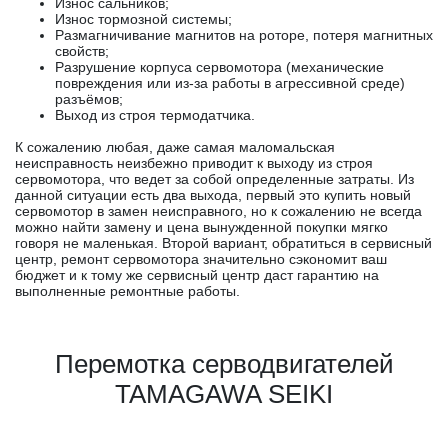
Износ сальников;
Износ тормозной системы;
Размагничивание магнитов на роторе, потеря магнитных
свойств;
Разрушение корпуса сервомотора (механические
повреждения или из-за работы в агрессивной среде)
разъёмов;
Выход из строя термодатчика.
К сожалению любая, даже самая маломальская
неисправность неизбежно приводит к выходу из строя
сервомотора, что ведет за собой определенные затраты. Из
данной ситуации есть два выхода, первый это купить новый
сервомотор в замен неисправного, но к сожалению не всегда
можно найти замену и цена вынужденной покупки мягко
говоря не маленькая. Второй вариант, обратиться в сервисный
центр, ремонт сервомотора значительно сэкономит ваш
бюджет и к тому же сервисный центр даст гарантию на
выполненные ремонтные работы.
Перемотка серводвигателей
TAMAGAWA SEIKI