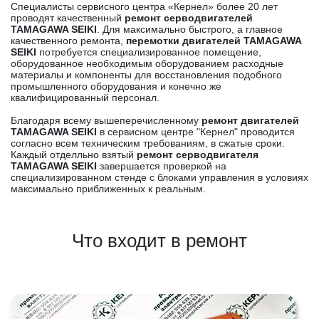
Специалисты сервисного центра «Кернел» более 20 лет
проводят качественный
ремонт серводвигателей
TAMAGAWA SEIKI
. Для максимально быстрого, а главное
качественного ремонта,
перемотки двигателей TAMAGAWA
SEIKI
потребуется специализированное помещение,
оборудованное необходимым оборудованием расходные
материалы и компоненты для восстановления подобного
промышленного оборудования и конечно же
квалифицированный персонал.
Благодаря всему вышеперечисленному
ремонт двигателей
TAMAGAWA SEIKI
в сервисном центре "Кернел" проводится
согласно всем техническим требованиям, в сжатые сроки.
Каждый отделльно взятый
ремонт серводвигателя
TAMAGAWA SEIKI
завершается проверкой на
специализированном стенде с блоками управления в условиях
максимально приближенных к реальным.
Что входит в ремонт