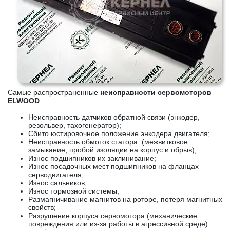
Самые распространенные
неисправности сервомоторов
ELWOOD
:
Неисправность датчиков обратной связи (энкодер,
резольвер, тахогенератор);
Сбито юстировочное положение энкодера двигателя;
Неисправность обмоток статора. (межвитковое
замыкание, пробой изоляции на корпус и обрыв);
Износ подшипников их заклинивание;
Износ посадочных мест подшипников на фланцах
серводвигателя;
Износ сальников;
Износ тормозной системы;
Размагничивание магнитов на роторе, потеря магнитных
свойств;
Разрушение корпуса сервомотора (механические
повреждения или из-за работы в агрессивной среде)