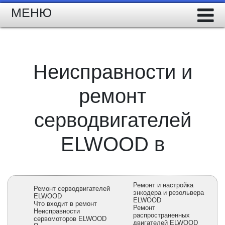
МЕНЮ
Неисправности и
ремонт
серводвигателей
ELWOOD в
Ремонт и настройка
Ремонт серводвигателей
энкодера и резольвера
ELWOOD
ELWOOD
Что входит в ремонт
Ремонт
Неисправности
распространенных
сервомоторов ELWOOD
двигателей ELWOOD