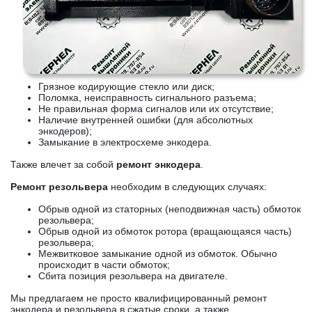
Грязное кодирующие стекло или диск;
Поломка, неисправность сигнального разъема;
Не правильная форма сигналов или их отсутствие;
Наличие внутренней ошибки (для абсолютных
энкодеров);
Замыкание в электросхеме энкодера.
Также влечет за собой
ремонт энкодера
.
Ремонт резольвера
необходим в следующих случаях:
Обрыв одной из статорных (неподвижная часть) обмоток
резольвера;
Обрыв одной из обмоток ротора (вращающаяся часть)
резольвера;
Межвитковое замыкание одной из обмоток. Обычно
происходит в части обмоток;
Сбита позиция резольвера на двигателе.
Мы предлагаем не просто квалифицированный ремонт
энкодера и резольвера в сжатые сроки, а также