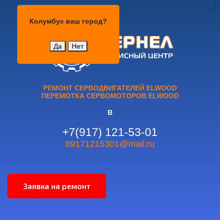
Колумбус
Колумбус
ваш город?
Да
Нет
РЕМОНТ СЕРВОДВИГАТЕЛЕЙ ELWOOD
ПЕРЕМОТКА СЕРВОМОТОРОВ ELWOOD
В
+7(917) 121-53-01
89171215301@mail.ru