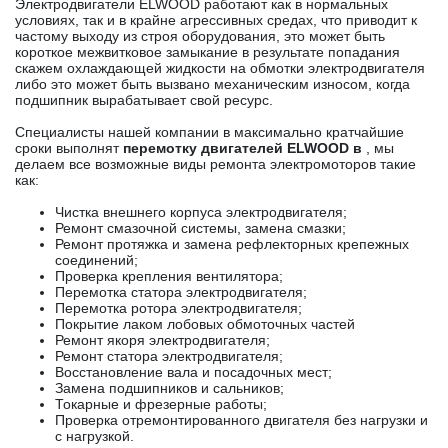
Электродвигатели ELWOOD работают как в нормальных
условиях, так и в крайне агрессивных средах, что приводит к
частому выходу из строя оборудования, это может быть
короткое межвитковое замыкание в результате попадания
скажем охлаждающей жидкости на обмотки электродвигателя
либо это может быть вызвано механическим износом, когда
подшипник вырабатывает свой ресурс.
Специалисты нашей компании в максимально кратчайшие
сроки выполнят
перемотку двигателей ELWOOD в
, мы
делаем все возможные виды ремонта электромоторов такие
как:
Чистка внешнего корпуса электродвигателя;
Ремонт смазочной системы, замена смазки;
Ремонт протяжка и замена рефлекторных крепежных
соединений;
Проверка крепления вентилятора;
Перемотка статора электродвигателя;
Перемотка ротора электродвигателя;
Покрытие лаком лобовых обмоточных частей
Ремонт якоря электродвигателя;
Ремонт статора электродвигателя;
Восстановление вала и посадочных мест;
Замена подшипников и сальников;
Токарные и фрезерные работы;
Проверка отремонтированного двигателя без нагрузки и
с нагрузкой.