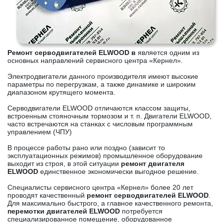
Ремонт серводвигателей ELWOOD в
является одним из
основных направлений сервисного центра «Кернел».
Электродвигатели данного производителя имеют высокие
параметры по перегрузкам, а также динамике и широким
диапазоном крутящего момента.
Серводвигатели ELWOOD отличаются классом защиты,
встроенным стояночным тормозом и т. п. Двигатели ELWOOD,
часто встречаются на станках с числовым программным
управлением (ЧПУ)
В процессе работы рано или поздно (зависит то
эксплуатационных режимов) промышленное оборудование
выходит из строя, в этой ситуации
ремонт двигателя
ELWOOD
единственное экономически выгодное решение.
Специалисты сервисного центра «Кернел» более 20 лет
проводят качественный
ремонт серводвигателей ELWOOD
.
Для максимально быстрого, а главное качественного ремонта,
перемотки двигателей ELWOOD
потребуется
специализированное помещение, оборудованное