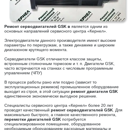
Ремонт серводвигателей GSK в
является одним из
основных направлений сервисного центра «Кернел».
Электродвигатели данного производителя имеют высокие
параметры по перегрузкам, а также динамике и широким
диапазоном крутящего момента.
Серводвигатели GSK отличаются классом защиты,
встроенным стояночным тормозом и т. п. Двигатели GSK,
часто встречаются на станках с числовым программным
управлением (ЧПУ)
В процессе работы рано или поздно (зависит то
эксплуатационных режимов) промышленное оборудование
выходит из строя, в этой ситуации
ремонт двигателя GSK
единственное экономически выгодное решение.
Специалисты сервисного центра «Кернел» более 20 лет
проводят качественный
ремонт серводвигателей GSK
. Для
максимально быстрого, а главное качественного ремонта,
перемотки двигателей GSK
потребуется
специализированное помещение, оборудованное
необходимым оборудованием расходные материалы и