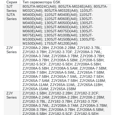
Серия
Тип сервомотора GSK
SJT
80SJTA-M024C(A4I); 80SJTA-M024E(A4I); 80SJTA-
Series
M032C(A4I); 80SJTA-M032E(A4I); 110SJT-
SJTA
M040D(A4I); 110SJT-M040E(A4I); 110SJT-
Series
M060D(A4I); 110SJT-M060E(A4I); 130SJT-
M040D(A4I); 130SJT-M050D(A4I); 130SJT-
M050E(A4I); 130SJT-M060D(A4I); 130SJT-
M060E(A4I); 130SJT-M075D(A4I); 130SJT-
M075E(A4I); 130SJT-M100B(A4I); 130SJT-
M100D(A4I); 130SJT-M150B(A4I); 130SJTE-
M150D(A4I); 175SJT-M120E(A4I)
ZJY
ZJY208A-2.2BH; ZJY208-2.2BM; ZJY182-3.7BL;
Series
ZJY182-3.7BH; ZJY182-3.7DF; ZJY208A-3.7WL;
ZJY208A-3.7AM; ZJY208A-3.7BM; ZJY208-3.7BH;
ZJY208A-3.7BH; ZJY208A-5.5BM; ZJY208-5.5BH;
ZJY182-5.5CF; ZJY182-5.5EH; ZJY208A-5.5BH;
ZJY208A-5.5BH; ZJY208A-5.5AM; ZJY208A-7.5BM;
ZJY208-7.5BH; ZJY265A-5.5WL; ZJY265A-7.5BM;
ZJY208A-7.5BH; ZJY265A-7.5WL; ZJY182-7.5EH;
ZJY265A-7.5AM; ZJY265A-7.5BH; ZJY265A-11BM;
ZJY265A-11AM; ZJY265A-11WL; ZJY265A-11BH;
ZJY265A-15AM; ZJY265A-15BM
ZJY
ZJY182-1.5BH; ZJY182-2.2BH; ZJY182-2.2CF;
Series
ZJY208A-2.2AM; ZJY208A-2.2BH; ZJY208-2.2BM;
ZJY182-3.7BL; ZJY182-3.7BH; ZJY182-3.7DF;
ZJY208A-3.7WL; ZJY208A-3.7AM; ZJY208A-3.7BM;
ZJY208-3.7BH; ZJY208A-3.7BH; ZJY208A-5.5BM;
ZJY208-5.5BH; ZJY182-5.5CF; ZJY182-5.5EH;