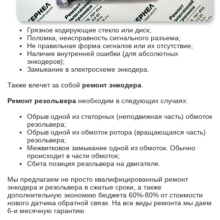
Грязное кодирующие стекло или диск;
Поломка, неисправность сигнального разъема;
Не правильная форма сигналов или их отсутствие;
Наличие внутренней ошибки (для абсолютных
энкодеров);
Замыкание в электросхеме энкодера.
Также влечет за собой
ремонт энкодера
.
Ремонт резольвера
необходим в следующих случаях:
Обрыв одной из статорных (неподвижная часть) обмоток
резольвера;
Обрыв одной из обмоток ротора (вращающаяся часть)
резольвера;
Межвитковое замыкание одной из обмоток. Обычно
происходит в части обмоток;
Сбита позиция резольвера на двигателе.
Мы предлагаем не просто квалифицированный ремонт
энкодера и резольвера в сжатые сроки, а также
дополнительную экономию бюджета 60%-80% от стоимости
нового датчика обратной связи. На все виды ремонта мы даем
6-и месячную гарантию