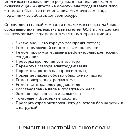
межвитковое замыкание в результате попадания скажем
охлаждающей жидкости на обмотки электродвигателя либо
это может быть вызвано механическим износом, когда
подшипник вырабатывает свой ресурс.
Специалисты нашей компании в максимально кратчайшие
сроки выполнят
перемотку двигателей GSK в
, мы делаем
все возможные виды ремонта электромоторов такие как:
Чистка внешнего корпуса электродвигателя;
Ремонт смазочной системы, замена смазки;
Ремонт протяжка и замена рефлекторных крепежных
соединений;
Проверка крепления вентилятора;
Перемотка статора электродвигателя;
Перемотка ротора электродвигателя;
Покрытие лаком лобовых обмоточных частей
Ремонт якоря электродвигателя;
Ремонт статора электродвигателя;
Восстановление вала и посадочных мест;
Замена подшипников и сальников;
Токарные и фрезерные работы;
Проверка отремонтированного двигателя без нагрузки и
с нагрузкой.
Ремонт и настройка энкодера и