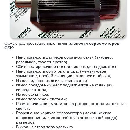
Самые распространенные
неисправности сервомоторов
GSK
:
Неисправность датчиков обратной связи (энкодер,
резольвер, тахогенератор);
Сбито юстировочное положение энкодера двигателя;
Неисправность обмоток статора. (межвитковое
замыкание, пробой изоляции на корпус и обрыв);
Износ подшипников их заклинивание;
Износ посадочных мест подшипников на фланцах
серводвигателя;
Износ сальников;
Износ тормозной системы;
Размагничивание магнитов на роторе, потеря магнитных
свойств;
Разрушение корпуса сервомотора (механические
повреждения или из-за работы в агрессивной среде)
разъёмов;
Выход из строя термодатчика.