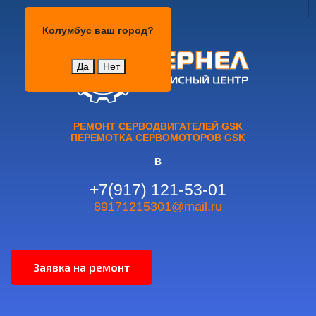
Колумбус
Колумбус
ваш город?
Да
Нет
РЕМОНТ СЕРВОДВИГАТЕЛЕЙ GSK
ПЕРЕМОТКА СЕРВОМОТОРОВ GSK
В
+7(917) 121-53-01
89171215301@mail.ru