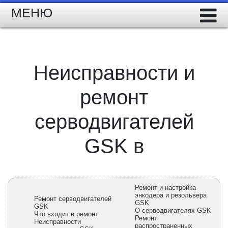
МЕНЮ
Неисправности и
ремонт
серводвигателей
GSK в
Ремонт и настройка
энкодера и резольвера
Ремонт серводвигателей
GSK
GSK
О серводвигателях GSK
Что входит в ремонт
Ремонт
Неисправности
распространенных