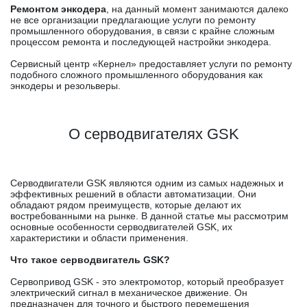
Ремонтом энкодера
, на данный момент занимаются далеко
не все организации предлагающие услуги по ремонту
промышленного оборудования, в связи с крайне сложным
процессом ремонта и последующей настройки энкодера.
Сервисный центр «Кернел» предоставляет услуги по ремонту
подобного сложного промышленного оборудования как
энкодеры и резольверы.
О серводвигателях GSK
Серводвигатели GSK являются одним из самых надежных и
эффективных решений в области автоматизации. Они
обладают рядом преимуществ, которые делают их
востребованными на рынке. В данной статье мы рассмотрим
основные особенности серводвигателей GSK, их
характеристики и области применения.
Что такое серводвигатель GSK?
Сервопривод GSK - это электромотор, который преобразует
электрический сигнал в механическое движение. Он
предназначен для точного и быстрого перемещения