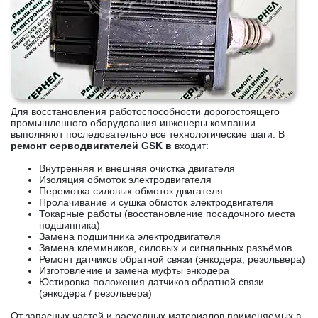
Для восстановления работоспособности дорогостоящего
промышленного оборудования инженеры компании
выполняют последовательно все технологические шаги. В
ремонт серводвигателей GSK в
входит:
Внутренняя и внешняя очистка двигателя
Изоляция обмоток электродвигателя
Перемотка силовых обмоток двигателя
Пролачивание и сушка обмоток электродвигателя
Токарные работы (восстановление посадочного места
подшипника)
Замена подшипника электродвигателя
Замена клеммников, силовых и сигнальных разъёмов
Ремонт датчиков обратной связи (энкодера, резольвера)
Изготовление и замена муфты энкодера
Юстировка положения датчиков обратной связи
(энкодера / резольвера)
От запасных частей и расходных материалов применяемых в