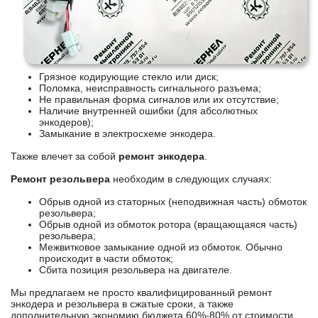
Грязное кодирующие стекло или диск;
Поломка, неисправность сигнального разъема;
Не правильная форма сигналов или их отсутствие;
Наличие внутренней ошибки (для абсолютных
энкодеров);
Замыкание в электросхеме энкодера.
Также влечет за собой
ремонт энкодера
.
Ремонт резольвера
необходим в следующих случаях:
Обрыв одной из статорных (неподвижная часть) обмоток
резольвера;
Обрыв одной из обмоток ротора (вращающаяся часть)
резольвера;
Межвитковое замыкание одной из обмоток. Обычно
происходит в части обмоток;
Сбита позиция резольвера на двигателе.
Мы предлагаем не просто квалифицированный ремонт
энкодера и резольвера в сжатые сроки, а также
дополнительную экономию бюджета 60%-80% от стоимости