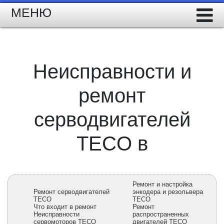
МЕНЮ
Неисправности и
ремонт
серводвигателей
TECO в
Ремонт и настройка
Ремонт серводвигателей
энкодера и резольвера
TECO
TECO
Что входит в ремонт
Ремонт
Неисправности
распространенных
сервомоторов TECO
двигателей TECO