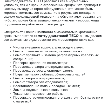
Электродвигатели TECO работают как в нормальных
условиях, так и в крайне агрессивных средах, что приводит к
частому выходу из строя оборудования, это может быть
короткое межвитковое замыкание в результате попадания
скажем охлаждающей жидкости на обмотки электродвигателя
либо это может быть вызвано механическим износом, когда
подшипник вырабатывает свой ресурс.
Специалисты нашей компании в максимально кратчайшие
сроки выполнят
перемотку двигателей TECO в
, мы делаем
все возможные виды ремонта электромоторов такие как:
Чистка внешнего корпуса электродвигателя;
Ремонт смазочной системы, замена смазки;
Ремонт протяжка и замена рефлекторных крепежных
соединений;
Проверка крепления вентилятора;
Перемотка статора электродвигателя;
Перемотка ротора электродвигателя;
Покрытие лаком лобовых обмоточных частей
Ремонт якоря электродвигателя;
Ремонт статора электродвигателя;
Восстановление вала и посадочных мест;
Замена подшипников и сальников;
Токарные и фрезерные работы;
Проверка отремонтированного двигателя без нагрузки и
с нагрузкой.