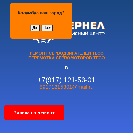
Колумбус
Колумбус
ваш город?
Да
Нет
РЕМОНТ СЕРВОДВИГАТЕЛЕЙ TECO
ПЕРЕМОТКА СЕРВОМОТОРОВ TECO
В
+7(917) 121-53-01
89171215301@mail.ru