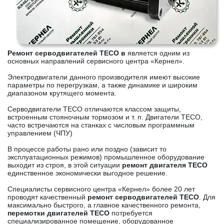
Ремонт серводвигателей TECO в
является одним из
основных направлений сервисного центра «Кернел».
Электродвигатели данного производителя имеют высокие
параметры по перегрузкам, а также динамике и широким
диапазоном крутящего момента.
Серводвигатели TECO отличаются классом защиты,
встроенным стояночным тормозом и т. п. Двигатели TECO,
часто встречаются на станках с числовым программным
управлением (ЧПУ)
В процессе работы рано или поздно (зависит то
эксплуатационных режимов) промышленное оборудование
выходит из строя, в этой ситуации
ремонт двигателя TECO
единственное экономически выгодное решение.
Специалисты сервисного центра «Кернел» более 20 лет
проводят качественный
ремонт серводвигателей TECO
. Для
максимально быстрого, а главное качественного ремонта,
перемотки двигателей TECO
потребуется
специализированное помещение, оборудованное