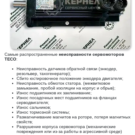
Самые распространенные
неисправности сервомоторов
TECO
:
Неисправность датчиков обратной связи (энкодер,
резольвер, тахогенератор);
Сбито юстировочное положение энкодера двигателя;
Неисправность обмоток статора. (межвитковое
замыкание, пробой изоляции на корпус и обрыв);
Износ подшипников их заклинивание;
Износ посадочных мест подшипников на фланцах
серводвигателя;
Износ сальников;
Износ тормозной системы;
Размагничивание магнитов на роторе, потеря магнитных
свойств;
Разрушение корпуса сервомотора (механические
повреждения или из-за работы в агрессивной среде)