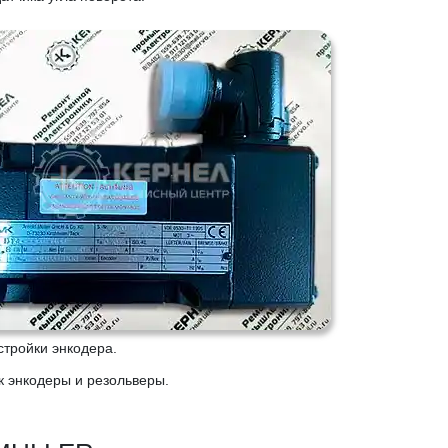
тройки энкодера.
 энкодеры и резольверы.