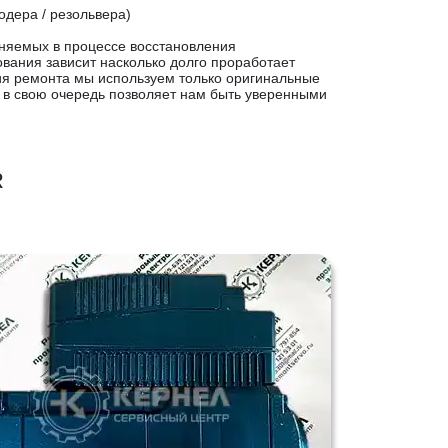
одера / резольвера)
няемых в процессе восстановления
ания зависит насколько долго проработает
ия ремонта мы используем только оригинальные
 в свою очередь позволяет нам быть уверенными
R