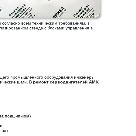
 согласно всем техническим требованиям, в
лизированном стенде с блоками управления в
ящего промышленного оборудования инженеры
ические шаги. В
ремонт серводвигателей AMK
та подшипника)
в
ера)