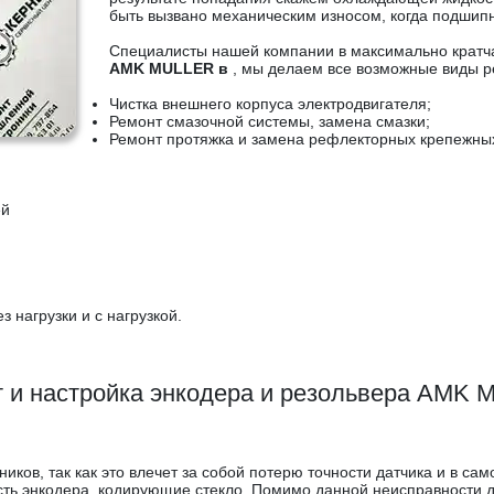
быть вызвано механическим износом, когда подшипн
Специалисты нашей компании в максимально крат
AMK MULLER в
, мы делаем все возможные виды р
Чистка внешнего корпуса электродвигателя;
Ремонт смазочной системы, замена смазки;
Ремонт протяжка и замена рефлекторных крепежны
ей
 нагрузки и с нагрузкой.
 и настройка энкодера и резольвера AMK
ков, так как это влечет за собой потерю точности датчика и в са
ть энкодера, кодирующие стекло. Помимо данной неисправности да