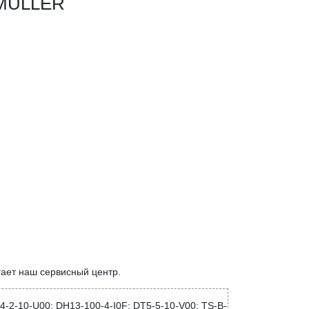
 MULLER
ает наш сервисный центр.
4-2-10-U00; DH13-100-4-I0F; DT5-5-10-V00; TS-B-