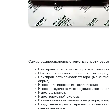
Самые распространенные
неисправности сер
Неисправность датчиков обратной связи (эн
Сбито юстировочное положение энкодера д
Неисправность обмоток статора. (межвитко
обрыв);
Износ подшипников их заклинивание;
Износ посадочных мест подшипников на фл
Износ сальников;
Износ тормозной системы;
Размагничивание магнитов на роторе, поте
Разрушение корпуса сервомотора (механич
среде) разъёмов;