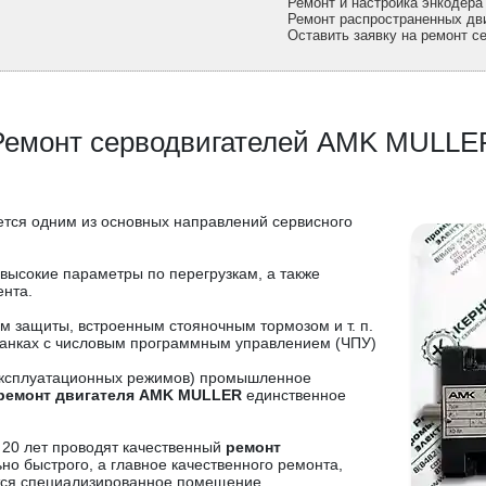
Ремонт и настройка энкодер
Ремонт распространенных д
Оставить заявку на ремонт 
Ремонт серводвигателей AMK MULLE
ется одним из основных направлений сервисного
высокие параметры по перегрузкам, а также
нта.
 защиты, встроенным стояночным тормозом и т. п.
танках с числовым программным управлением (ЧПУ)
о эксплуатационных режимов) промышленное
ремонт двигателя AMK MULLER
единственное
 20 лет проводят качественный
ремонт
но быстрого, а главное качественного ремонта,
ся специализированное помещение,