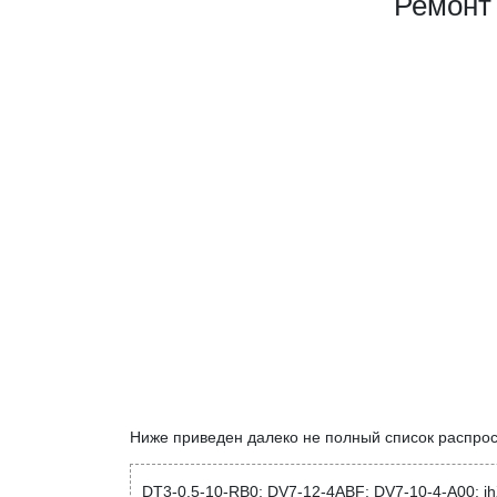
Ремонт
Ниже приведен далеко не полный список распро
DT3-0.5-10-RB0; DV7-12-4ABF; DV7-10-4-A00; i