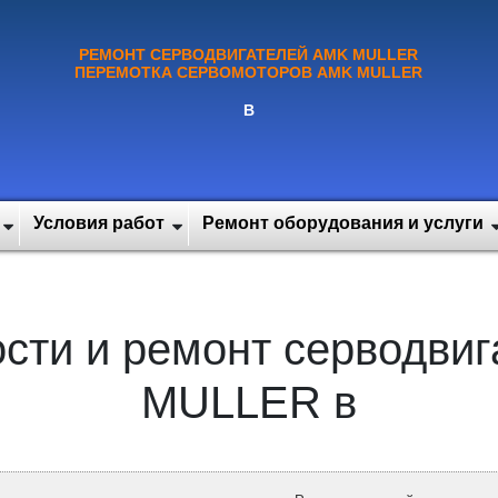
РЕМОНТ СЕРВОДВИГАТЕЛЕЙ AMK MULLER
ПЕРЕМОТКА СЕРВОМОТОРОВ AMK MULLER
В
Условия работ
Ремонт оборудования и услуги
сти и ремонт серводви
MULLER в