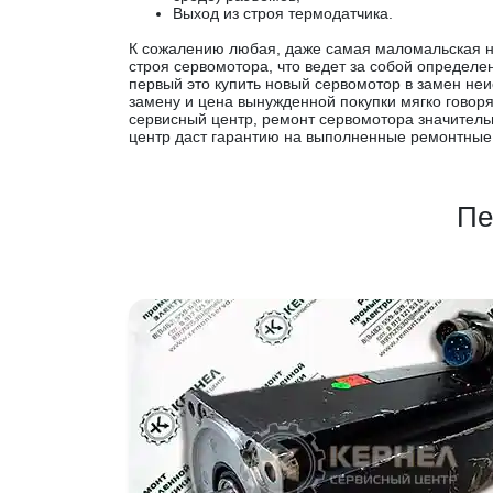
Выход из строя термодатчика.
К сожалению любая, даже самая маломальская н
строя сервомотора, что ведет за собой определе
первый это купить новый сервомотор в замен неи
замену и цена вынужденной покупки мягко говоря
сервисный центр, ремонт сервомотора значитель
центр даст гарантию на выполненные ремонтные
Пе