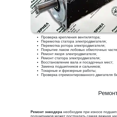
Проверка крепления вентилятора;
Перемотка статора электродвигателя;
Перемотка ротора электродвигателя;
Покрытие лаком лобовых обмоточных част
Ремонт якоря электродвигателя;
Ремонт статора электродвигателя;
Восстановление вала и посадочных мест;
Замена подшипников и сальников;
Токарные и фрезерные работы;
Проверка отремонтированного двигателя без
Ремонт
Ремонт энкодера
необходим при износе подшипни
подшипников может пострадать самая важная час