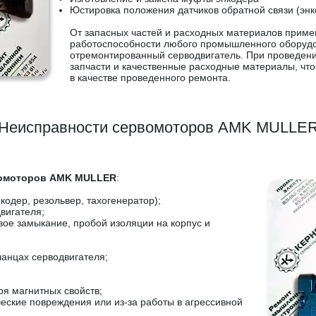
Юстировка положения датчиков обратной связи (энк
От запасных частей и расходных материалов приме
работоспособности любого промышленного оборудов
отремонтированный серводвигатель. При проведен
запчасти и качественные расходные материалы, что
в качестве проведенного ремонта.
Неисправности сервомоторов AMK MULLE
вомоторов AMK MULLER
:
кодер, резольвер, тахогенератор);
вигателя;
вое замыкание, пробой изоляции на корпус и
анцах серводвигателя;
ря магнитных свойств;
еские повреждения или из-за работы в агрессивной